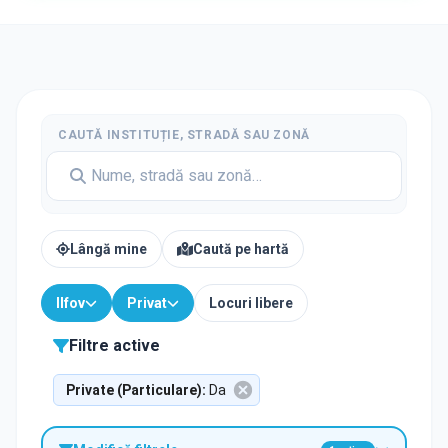
CAUTĂ INSTITUȚIE, STRADĂ SAU ZONĂ
Lângă mine
Caută pe hartă
Ilfov
Privat
Locuri libere
Filtre active
Private (Particulare)
:
Da