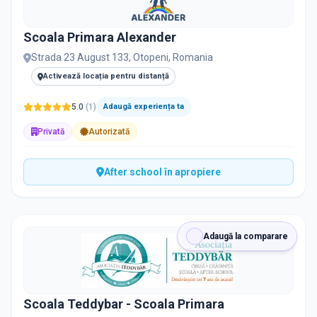
Scoala Primara Alexander
Strada 23 August 133, Otopeni, Romania
Activează locația pentru distanță
5.0
(
1
)
Adaugă experiența ta
Privată
Autorizată
After school în apropiere
Adaugă la comparare
Scoala Teddybar - Scoala Primara