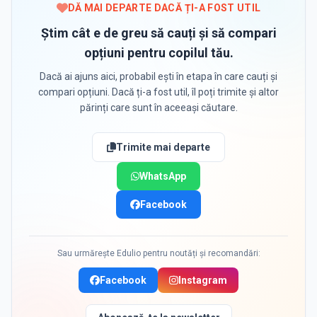
DĂ MAI DEPARTE DACĂ ȚI-A FOST UTIL
Știm cât e de greu să cauți și să compari
opțiuni pentru copilul tău.
Dacă ai ajuns aici, probabil ești în etapa în care cauți și
compari opțiuni. Dacă ți-a fost util, îl poți trimite și altor
părinți care sunt în aceeași căutare.
Trimite mai departe
WhatsApp
Facebook
Sau urmărește Edulio pentru noutăți și recomandări:
Facebook
Instagram