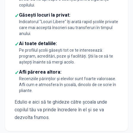
copilului.
Găsești locuri la privat:
✓
Indicatorul "Locuri Libere" îți arată rapid școlile private
care mai acceptă înscrieri sau transferuri în timpul
anului.
Ai toate detaliile:
✓
Pe profilul școlii găsești tot ce te interesează:
program, acreditări, poze și facilități. Știi la ce să te
aștepți înainte să mergi acolo.
Afli părerea altora:
✓
Recenziile părinților și elevilor sunt foarte valoroase.
Afli cum e atmosfera în școală, dincolo de ce scrie în
pliante.
Edulio e aici să te ghideze către școala unde
copilul tău va prinde încredere în el și se va
dezvolta frumos.