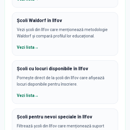
Școli Waldorf în Ilfov
Vezi școli din Ilfov care menționează metodologie
Waldorf și compară profilul lor educațional.
Vezi lista
→
Școli cu locuri disponibile în Ilfov
Pornește direct de la școli din Ilfov care afișează
locuri disponibile pentru înscriere.
Vezi lista
→
Școli pentru nevoi speciale în Ilfov
Filtrează școli din Ilfov care menționează suport