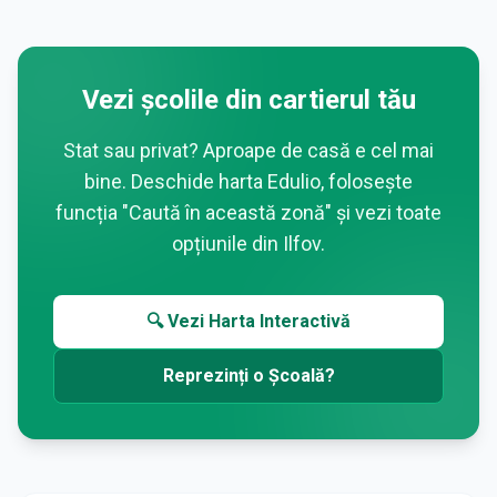
Vezi școlile din cartierul tău
Stat sau privat? Aproape de casă e cel mai
bine. Deschide harta Edulio, folosește
funcția "Caută în această zonă" și vezi toate
opțiunile din
Ilfov
.
🔍 Vezi Harta Interactivă
Reprezinți o Școală?