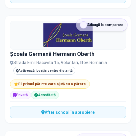
Adaugă la comparare
Școala Germană Hermann Oberth
Strada Emil Racovita 15, Voluntari, Ilfov, Romania
Activează locația pentru distanță
Fii primul părinte care ajută cu o părere
Privată
Acreditată
After school în apropiere