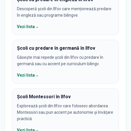
Descoperă școli din Ilfov care menționează predare
în engleză sau programe bilingve.
Vezi lista
→
Școli cu predare în germană în Ilfov
Găsește mai repede școli din Ilfov cu predare în
germană sau cu accent pe curriculum bilingv.
Vezi lista
→
Școli Montessori în Ilfov
Explorează școli din Ilfov care folosesc abordarea
Montessori sau pun accent pe autonomie și învățare
practică.
Vezi lista
→