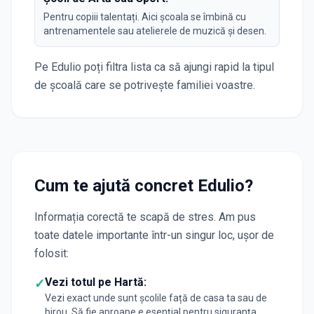
Pentru copiii talentați. Aici școala se îmbină cu
antrenamentele sau atelierele de muzică și desen.
Pe Edulio poți filtra lista ca să ajungi rapid la tipul
de școală care se potrivește familiei voastre.
Cum te ajută concret Edulio?
Informația corectă te scapă de stres. Am pus
toate datele importante într-un singur loc, ușor de
folosit:
Vezi totul pe Hartă:
✓
Vezi exact unde sunt școlile față de casa ta sau de
birou. Să fie aproape e esențial pentru siguranța