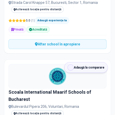
Strada Carol Knappe 57, Bucuresti, Sector 1, Romania
Activează locația pentru distanță
5.0
(
1
)
Adaugă experiența ta
Privată
Acreditată
After school în apropiere
Adaugă la comparare
Scoala International Maarif Schools of
Bucharest
Bulevardul Pipera 206, Voluntari, Romania
Activează locația pentru distanță