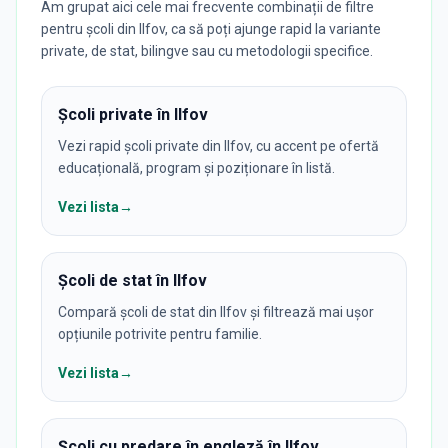
Am grupat aici cele mai frecvente combinații de filtre
pentru școli din Ilfov, ca să poți ajunge rapid la variante
private, de stat, bilingve sau cu metodologii specifice.
Școli private în Ilfov
Vezi rapid școli private din Ilfov, cu accent pe ofertă
educațională, program și poziționare în listă.
Vezi lista
→
Școli de stat în Ilfov
Compară școli de stat din Ilfov și filtrează mai ușor
opțiunile potrivite pentru familie.
Vezi lista
→
Școli cu predare în engleză în Ilfov