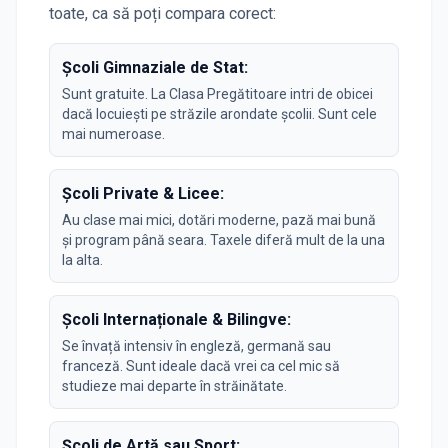
toate, ca să poți compara corect:
Școli Gimnaziale de Stat:
Sunt gratuite. La Clasa Pregătitoare intri de obicei
dacă locuiești pe străzile arondate școlii. Sunt cele
mai numeroase.
Școli Private & Licee:
Au clase mai mici, dotări moderne, pază mai bună
și program până seara. Taxele diferă mult de la una
la alta.
Școli Internaționale & Bilingve:
Se învață intensiv în engleză, germană sau
franceză. Sunt ideale dacă vrei ca cel mic să
studieze mai departe în străinătate.
Școli de Artă sau Sport: