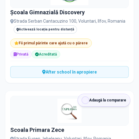
Școala Gimnazială Discovery
Strada Serban Cantacuzino 100, Voluntari, Ilfov, Romania
Activează locația pentru distanță
Fii primul părinte care ajută cu o părere
Privată
Acreditată
After school în apropiere
Adaugă la comparare
Scoala Primara Zece
Strada Eugen Jebeleanu, Voluntari, Ilfov, Romania