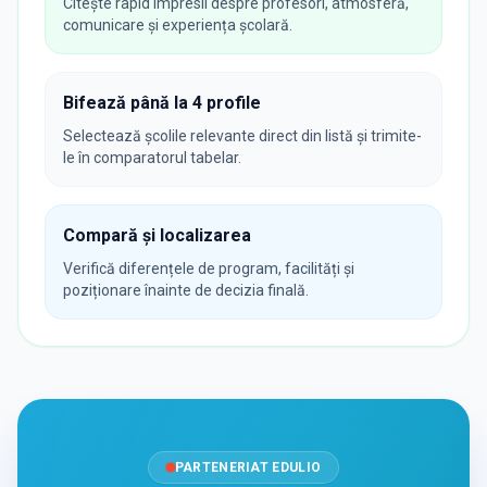
Citește rapid impresii despre profesori, atmosferă,
comunicare și experiența școlară.
Bifează până la 4 profile
Selectează școlile relevante direct din listă și trimite-
le în comparatorul tabelar.
Compară și localizarea
Verifică diferențele de program, facilități și
poziționare înainte de decizia finală.
PARTENERIAT EDULIO