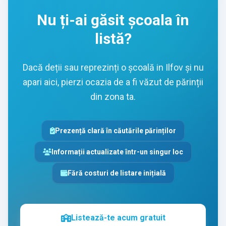
Nu ți-ai găsit școala în
listă?
Dacă deții sau reprezinți o școală in Ilfov și nu
apari aici, pierzi ocazia de a fi văzut de părinții
din zona ta.
Prezență clară în căutările părinților
Informații actualizate într-un singur loc
Fără costuri de listare inițială
Listează-te acum gratuit