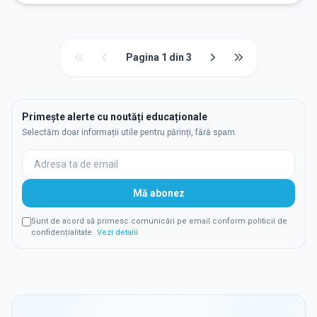
Pagina
1
din
3
Primește alerte cu noutăți educaționale
Selectăm doar informații utile pentru părinți, fără spam.
Mă abonez
Sunt de acord să primesc comunicări pe email conform politicii de
confidențialitate.
Vezi detalii