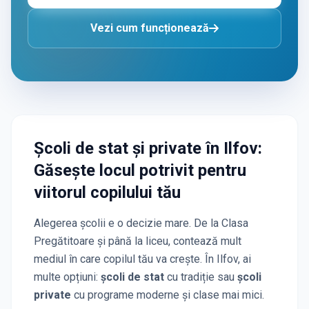
Vezi cum funcționează
Școli de stat și private
în Ilfov
:
Găsește locul potrivit pentru
viitorul copilului tău
Alegerea școlii e o decizie mare. De la Clasa
Pregătitoare și până la liceu, contează mult
mediul în care copilul tău va crește. În
Ilfov
, ai
multe opțiuni:
școli de stat
cu tradiție sau
școli
private
cu programe moderne și clase mai mici.