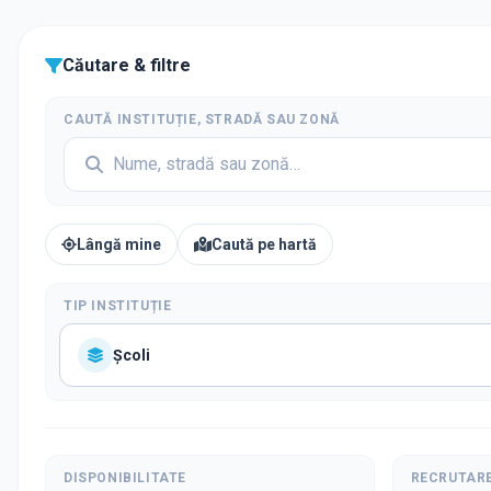
Căutare & filtre
CAUTĂ INSTITUȚIE, STRADĂ SAU ZONĂ
Lângă mine
Caută pe hartă
TIP INSTITUȚIE
Școli
DISPONIBILITATE
RECRUTAR