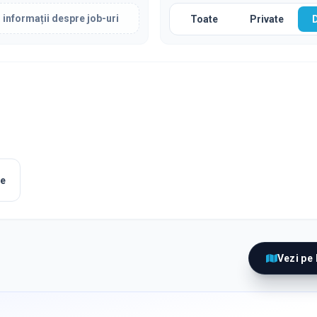
 informații despre job-uri
Toate
Private
le
Vezi pe