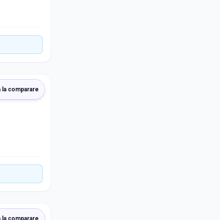
 la comparare
 la comparare