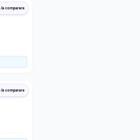
 la comparare
 la comparare