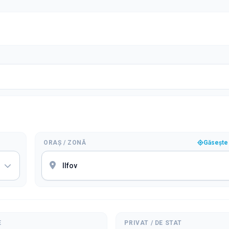
ORAȘ / ZONĂ
Găsește 
E
PRIVAT / DE STAT