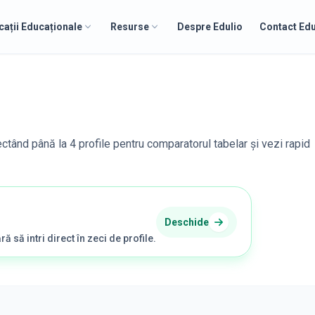
cații Educaționale
Resurse
Despre Edulio
Contact Edu
lectând până la 4 profile pentru comparatorul tabelar și vezi rapid
Deschide
ră să intri direct în zeci de profile.