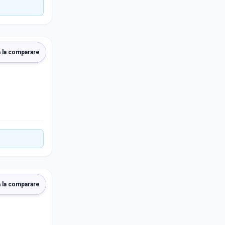
 la comparare
 la comparare