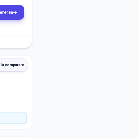
cererea
 la comparare