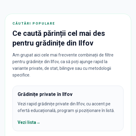
CĂUTĂRI POPULARE
Ce caută părinții cel mai des
pentru
grădinițe
din
Ilfov
Am grupat aici cele mai frecvente combinații de filtre
pentru grădinițe din Ilfov, ca să poți ajunge rapid la
variante private, de stat, bilingve sau cu metodologii
specifice.
Grădinițe private în Ilfov
Vezi rapid grădinițe private din Ilfov, cu accent pe
ofertă educațională, program și poziționare în listă.
Vezi lista
→