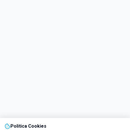
Politica Cookies