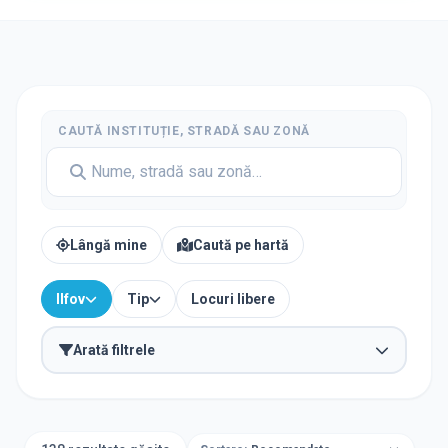
CAUTĂ INSTITUȚIE, STRADĂ SAU ZONĂ
Lângă mine
Caută pe hartă
Ilfov
Tip
Locuri libere
Arată filtrele
TIP INSTITUȚIE
Grădinițe