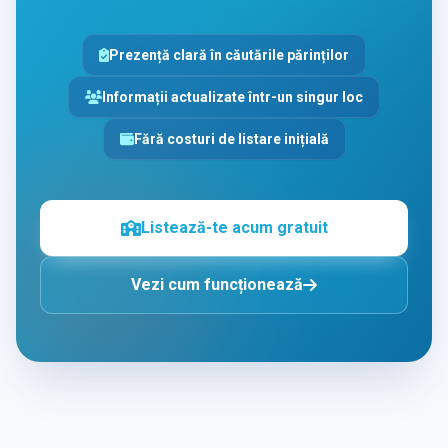
Prezență clară în căutările părinților
Informații actualizate într-un singur loc
Fără costuri de listare inițială
Listează-te acum gratuit
Vezi cum funcționează