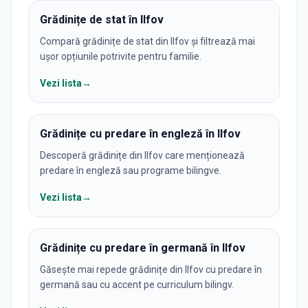
Grădinițe de stat în Ilfov
Compară grădinițe de stat din Ilfov și filtrează mai
ușor opțiunile potrivite pentru familie.
Vezi lista
→
Grădinițe cu predare în engleză în Ilfov
Descoperă grădinițe din Ilfov care menționează
predare în engleză sau programe bilingve.
Vezi lista
→
Grădinițe cu predare în germană în Ilfov
Găsește mai repede grădinițe din Ilfov cu predare în
germană sau cu accent pe curriculum bilingv.