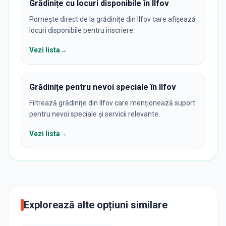
Grădinițe cu locuri disponibile în Ilfov
Pornește direct de la grădinițe din Ilfov care afișează
locuri disponibile pentru înscriere.
Vezi lista
→
Grădinițe pentru nevoi speciale în Ilfov
Filtrează grădinițe din Ilfov care menționează suport
pentru nevoi speciale și servicii relevante.
Vezi lista
→
Explorează alte opțiuni similare