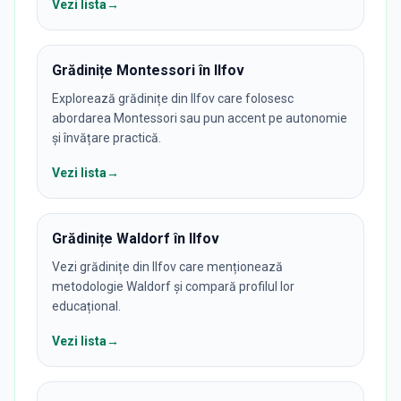
Vezi lista
→
Grădinițe Montessori în Ilfov
Explorează grădinițe din Ilfov care folosesc
abordarea Montessori sau pun accent pe autonomie
și învățare practică.
Vezi lista
→
Grădinițe Waldorf în Ilfov
Vezi grădinițe din Ilfov care menționează
metodologie Waldorf și compară profilul lor
educațional.
Vezi lista
→