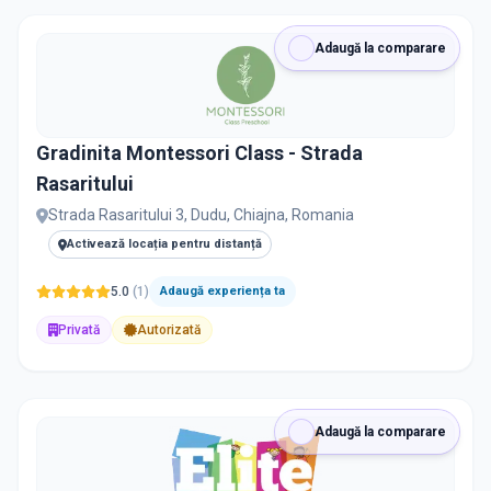
Adaugă la comparare
Gradinita Montessori Class - Strada
Rasaritului
Strada Rasaritului 3, Dudu, Chiajna, Romania
Activează locația pentru distanță
5.0
(
1
)
Adaugă experiența ta
Privată
Autorizată
Adaugă la comparare