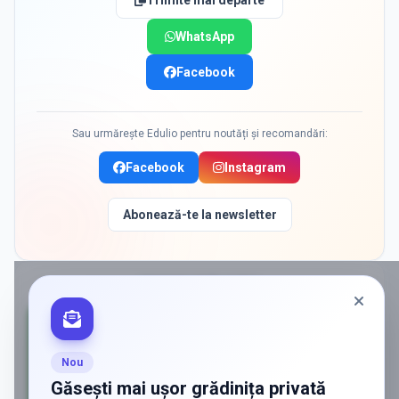
Trimite mai departe
WhatsApp
Facebook
Sau urmărește Edulio pentru noutăți și recomandări:
Facebook
Instagram
Abonează-te la newsletter
PROMOVAT ÎN
ILFOV
Nou
Găsești mai ușor grădinița privată