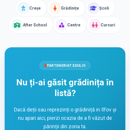
Creșe
Grădinițe
Școli
After School
Centre
Cursuri
PARTENERIAT EDULIO
Nu ți-ai găsit grădinița în
listă?
Dacă deții sau reprezinți o grădiniță in Ilfov și
nu apari aici, pierzi ocazia de a fi văzut de
părinții din zona ta.