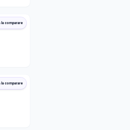
 la comparare
 la comparare