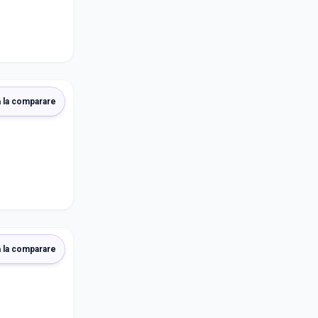
 la comparare
 la comparare