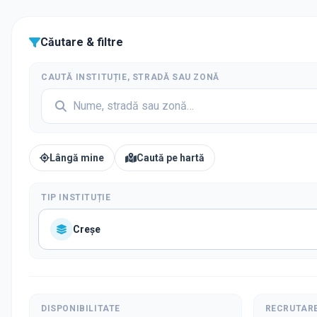
Căutare & filtre
CAUTĂ INSTITUȚIE, STRADĂ SAU ZONĂ
Lângă mine
Caută pe hartă
TIP INSTITUȚIE
Creșe
DISPONIBILITATE
RECRUTAR