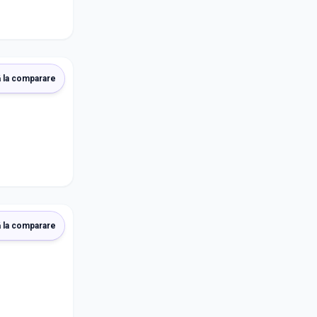
 la comparare
 la comparare