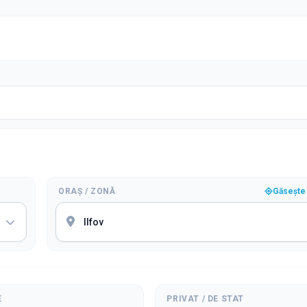
ORAȘ / ZONĂ
Găsește 
E
PRIVAT / DE STAT