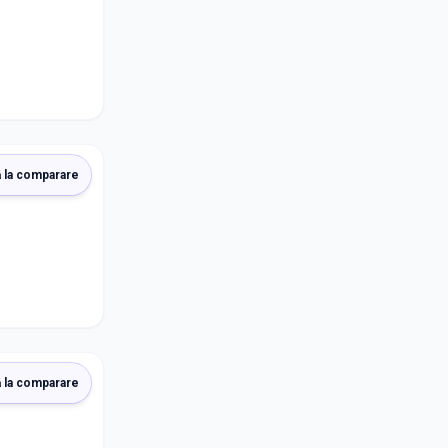
 la comparare
 la comparare