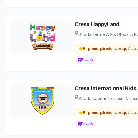
Cresa HappyLand
Strada Ferme A 26, Otopeni, 
Fii primul părinte care ajută cu
Privată
Cresa International Kid
Strada Capitan Ionescu 2, Ros
Fii primul părinte care ajută cu
Privată