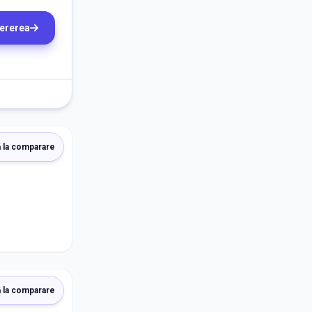
cererea
 la comparare
 la comparare