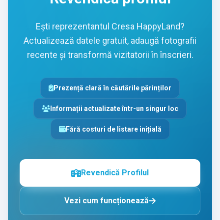
Ești reprezentantul Cresa HappyLand?
Actualizează datele gratuit, adaugă fotografii
recente și transformă vizitatorii în înscrieri.
Prezență clară în căutările părinților
Informații actualizate într-un singur loc
Fără costuri de listare inițială
Revendică Profilul
Vezi cum funcționează