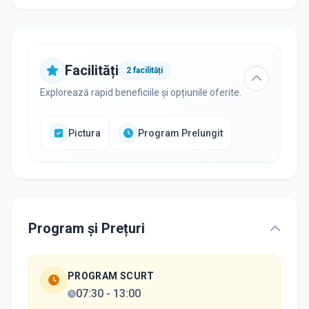
Facilități
2
facilități
Explorează rapid beneficiile și opțiunile oferite.
Pictura
Program Prelungit
Program și Prețuri
PROGRAM SCURT
07:30
-
13:00