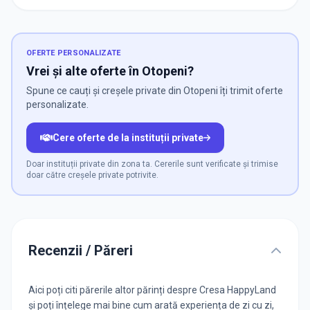
OFERTE PERSONALIZATE
Vrei și alte oferte în Otopeni?
Spune ce cauți și creșele private din Otopeni îți trimit oferte
personalizate.
Cere oferte de la instituții private
Doar instituții private din zona ta. Cererile sunt verificate și trimise
doar către creșele private potrivite.
Recenzii / Păreri
Aici poți citi părerile altor părinți despre Cresa HappyLand
și poți înțelege mai bine cum arată experiența de zi cu zi,