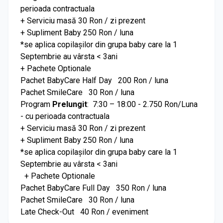
perioada contractuala
+ Serviciu masă 30 Ron / zi prezent
+ Supliment Baby 250 Ron / luna
*se aplica copilașilor din grupa baby care la 1
Septembrie au vârsta < 3ani
+ Pachete Optionale
Pachet BabyCare Half Day 200 Ron / luna
Pachet SmileCare 30 Ron / luna
Program
Prelungit
: 7:30 – 18:00 - 2.750 Ron/Luna
- cu perioada contractuala
+ Serviciu masă 30 Ron / zi prezent
+ Supliment Baby 250 Ron / luna
*se aplica copilașilor din grupa baby care la 1
Septembrie au vârsta < 3ani
+ Pachete Optionale
Pachet BabyCare Full Day 350 Ron / luna
Pachet SmileCare 30 Ron / luna
Late Check-Out 40 Ron / eveniment