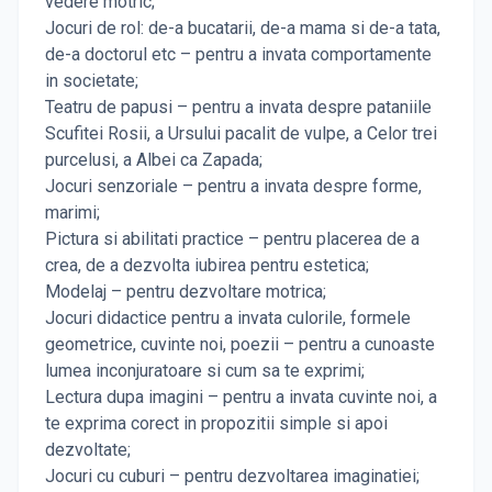
vedere motric;
Jocuri de rol: de-a bucatarii, de-a mama si de-a tata,
de-a doctorul etc – pentru a invata comportamente
in societate;
Teatru de papusi – pentru a invata despre pataniile
Scufitei Rosii, a Ursului pacalit de vulpe, a Celor trei
purcelusi, a Albei ca Zapada;
Jocuri senzoriale – pentru a invata despre forme,
marimi;
Pictura si abilitati practice – pentru placerea de a
crea, de a dezvolta iubirea pentru estetica;
Modelaj – pentru dezvoltare motrica;
Jocuri didactice pentru a invata culorile, formele
geometrice, cuvinte noi, poezii – pentru a cunoaste
lumea inconjuratoare si cum sa te exprimi;
Lectura dupa imagini – pentru a invata cuvinte noi, a
te exprima corect in propozitii simple si apoi
dezvoltate;
Jocuri cu cuburi – pentru dezvoltarea imaginatiei;