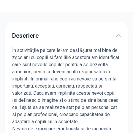
Descriere
În activitățile pe care le-am desfășurat mai bine de
zece ani cu copiii si familiile acestora am identificat
care sunt nevoile copiilor pentru a se dezvolta
armonios, pentru a deveni adulti responsabili si
impliniti. In primul rand copii au nevoie sa se simta
importanti, acceptati, apreciati, respectati si
valorizati. Daca avem implinite aceste nevoi copiii
isi definesc o imagine si o stima de sine buna ceea
ce ii ajuta sa se realizeze atat pe plan personal cat
si pe plan profesional, crescand capacitatea de
adaptare a copilului in societate.
Nevoia de exprimare emotionala si de siguranta