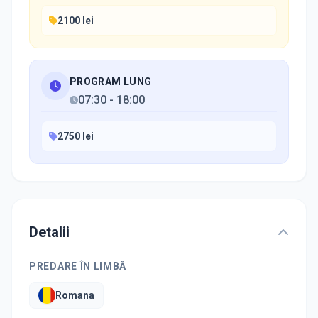
2100 lei
PROGRAM LUNG
07:30
-
18:00
2750 lei
Detalii
PREDARE ÎN LIMBĂ
Romana