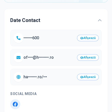
Date Contact
•••••••600
Afișează
of••••@h••••••••.ro
Afișează
ha•••••••.ro/•••
Afișează
SOCIAL MEDIA