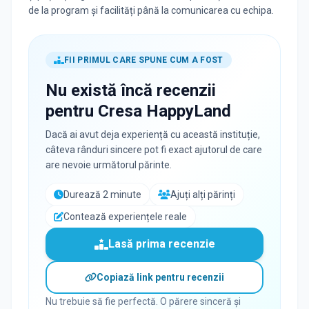
de la program și facilități până la comunicarea cu echipa.
FII PRIMUL CARE SPUNE CUM A FOST
Nu există încă recenzii
pentru
Cresa HappyLand
Dacă ai avut deja experiență cu această instituție,
câteva rânduri sincere pot fi exact ajutorul de care
are nevoie următorul părinte.
Durează 2 minute
Ajuți alți părinți
Contează experiențele reale
Lasă prima recenzie
Copiază link pentru recenzii
Nu trebuie să fie perfectă. O părere sinceră și