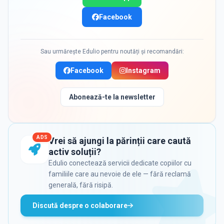
Facebook
Sau urmărește Edulio pentru noutăți și recomandări:
Facebook
Instagram
Abonează-te la newsletter
ADS
Vrei să ajungi la părinții care caută
activ soluții?
Edulio conectează servicii dedicate copiilor cu
familiile care au nevoie de ele — fără reclamă
generală, fără risipă.
Discută despre o colaborare