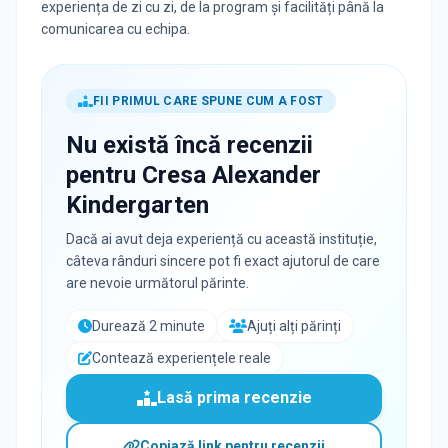
experiența de zi cu zi, de la program și facilități până la
comunicarea cu echipa.
FII PRIMUL CARE SPUNE CUM A FOST
Nu există încă recenzii
pentru
Cresa Alexander
Kindergarten
Dacă ai avut deja experiență cu această instituție,
câteva rânduri sincere pot fi exact ajutorul de care
are nevoie următorul părinte.
Durează 2 minute
Ajuți alți părinți
Contează experiențele reale
Lasă prima recenzie
Copiază link pentru recenzii