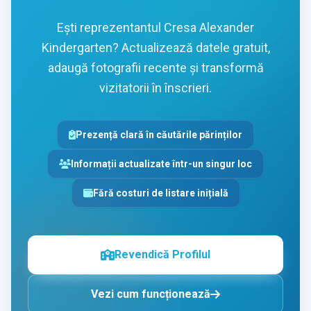
Ești reprezentantul Cresa Alexander
Kindergarten? Actualizează datele gratuit,
adaugă fotografii recente și transformă
vizitatorii în înscrieri.
Prezență clară în căutările părinților
Informații actualizate într-un singur loc
Fără costuri de listare inițială
Revendică Profilul
Vezi cum funcționează