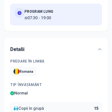
PROGRAM LUNG
07:30
-
19:00
Detalii
PREDARE ÎN LIMBĂ
Romana
TIP ÎNVĂȚĂMÂNT
Normal
Copii în grupă
15