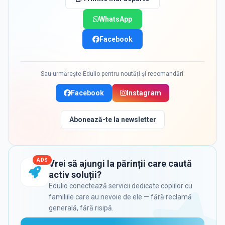
WhatsApp
Facebook
Sau urmărește Edulio pentru noutăți și recomandări:
Facebook
Instagram
Abonează-te la newsletter
ADS
Vrei să ajungi la părinții care caută
activ soluții?
Edulio conectează servicii dedicate copiilor cu
familiile care au nevoie de ele — fără reclamă
generală, fără risipă.