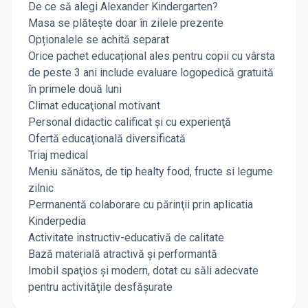
De ce să alegi Alexander Kindergarten?
Masa se plătește doar în zilele prezente
Opționalele se achită separat
Orice pachet educațional ales pentru copii cu vârsta
de peste 3 ani include evaluare logopedică gratuită
în primele două luni
Climat educaţional motivant
Personal didactic calificat şi cu experienţă
Ofertă educaţională diversificată
Triaj medical
Meniu sănătos, de tip healty food, fructe si legume
zilnic
Permanentă colaborare cu părinţii prin aplicatia
Kinderpedia
Activitate instructiv-educativă de calitate
Bază materială atractivă şi performantă
Imobil spaţios şi modern, dotat cu săli adecvate
pentru activităţile desfăşurate