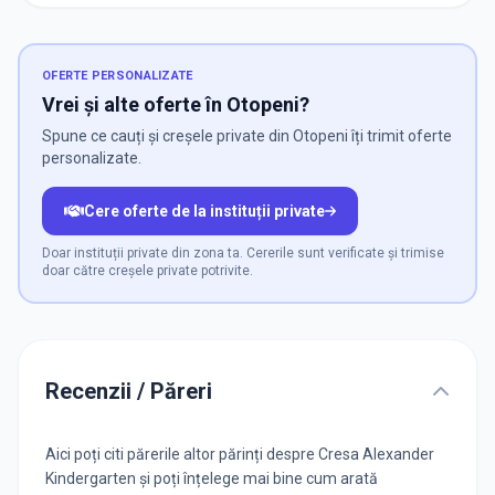
OFERTE PERSONALIZATE
Vrei și alte oferte în Otopeni?
Spune ce cauți și creșele private din Otopeni îți trimit oferte
personalizate.
Cere oferte de la instituții private
Doar instituții private din zona ta. Cererile sunt verificate și trimise
doar către creșele private potrivite.
Recenzii / Păreri
Aici poți citi părerile altor părinți despre Cresa Alexander
Kindergarten și poți înțelege mai bine cum arată