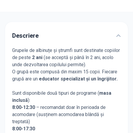
Descriere
Grupele de albinuțe și ștrumfi sunt destinate copiilor
de peste
2 ani
(se acceptă și până în 2 ani, acolo
unde dezvoltarea copilului permite).
O grupă este compusă din maxim 15 copii. Fiecare
grupă are un
educator specializat și un îngrijitor.
Sunt disponibile două tipuri de programe (
masa
inclusă
):
8:00-12:30
– recomandat doar în perioada de
acomodare (susținem acomodarea blândă și
treptată)
8:00-17:30