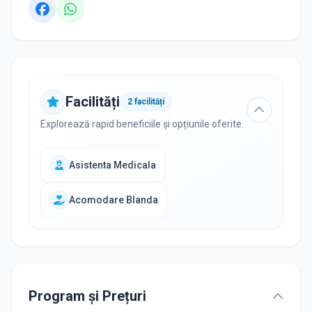
Facilități
2
facilități
Explorează rapid beneficiile și opțiunile oferite.
Asistenta Medicala
Acomodare Blanda
Program și Prețuri