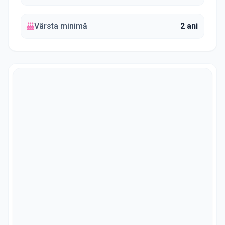
Vârsta minimă
2 ani