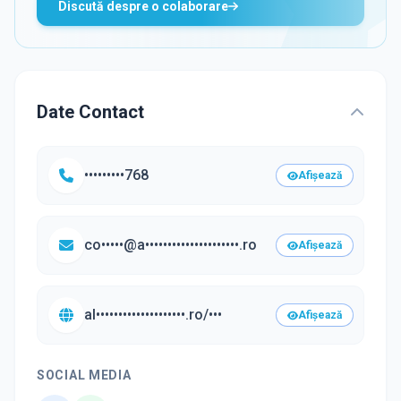
Discută despre o colaborare
Date Contact
•••••••••768
Afișează
co•••••@a•••••••••••••••••••••.ro
Afișează
al••••••••••••••••••••.ro/•••
Afișează
SOCIAL MEDIA