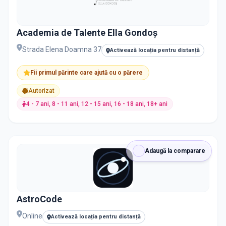
Academia de Talente Ella Gondoș
Strada Elena Doamna 37
Activează locația pentru distanță
Fii primul părinte care ajută cu o părere
Autorizat
4 - 7 ani, 8 - 11 ani, 12 - 15 ani, 16 - 18 ani, 18+ ani
Adaugă la comparare
AstroCode
Online
Activează locația pentru distanță