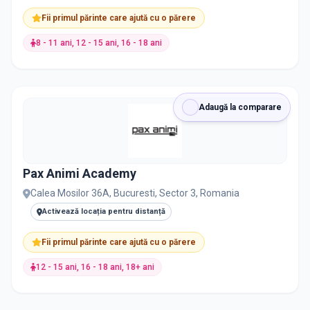
Fii primul părinte care ajută cu o părere
8 - 11 ani, 12 - 15 ani, 16 - 18 ani
Adaugă la comparare
Pax Animi Academy
Calea Mosilor 36A, Bucuresti, Sector 3, Romania
Activează locația pentru distanță
Fii primul părinte care ajută cu o părere
12 - 15 ani, 16 - 18 ani, 18+ ani