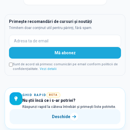
Primește recomandări de cursuri și noutăți
Trimitem doar conținut util pentru părinți, fără spam.
Mă abonez
Sunt de acord să primesc comunicări pe email conform politicii de
confidențialitate.
Vezi detalii
GHID RAPID
BETA
Nu știi încă ce i s-ar potrivi?
Răspunzi rapid la câteva întrebări și primești liste potrivite.
Deschide