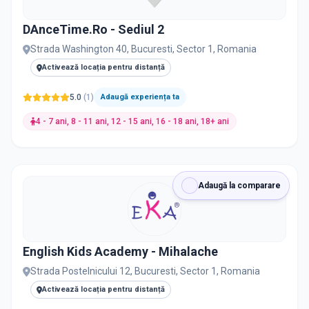
DAnceTime.Ro - Sediul 2
Strada Washington 40, Bucuresti, Sector 1, Romania
Activează locația pentru distanță
5.0
(
1
)
Adaugă experiența ta
4 - 7 ani, 8 - 11 ani, 12 - 15 ani, 16 - 18 ani, 18+ ani
Adaugă la comparare
English Kids Academy - Mihalache
Strada Postelnicului 12, Bucuresti, Sector 1, Romania
Activează locația pentru distanță