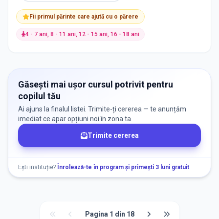
Fii primul părinte care ajută cu o părere
4 - 7 ani, 8 - 11 ani, 12 - 15 ani, 16 - 18 ani
Găsești mai ușor cursul potrivit pentru
copilul tău
Ai ajuns la finalul listei. Trimite-ți cererea — te anunțăm
imediat ce apar opțiuni noi în zona ta.
Trimite cererea
Ești instituție?
Înrolează-te în program și primești 3 luni gratuit
.
Pagina
1
din
18