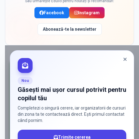
Sau urmărește Edulio pentru noutăți și recomandări:
Facebook
Instagram
Abonează-te la newsletter
PROMOVAT
Nou
Găsești mai ușor cursul potrivit pentru
copilul tău
Completezi o singură cerere, iar organizatorii de cursuri
din zona ta te contactează direct. Ești primul contactat
când pornim.
Trimite cererea