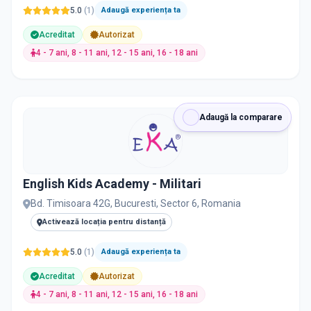
5.0
(
1
)
Adaugă experiența ta
Acreditat
Autorizat
4 - 7 ani, 8 - 11 ani, 12 - 15 ani, 16 - 18 ani
Adaugă la comparare
English Kids Academy - Militari
Bd. Timisoara 42G, Bucuresti, Sector 6, Romania
Activează locația pentru distanță
5.0
(
1
)
Adaugă experiența ta
Acreditat
Autorizat
4 - 7 ani, 8 - 11 ani, 12 - 15 ani, 16 - 18 ani