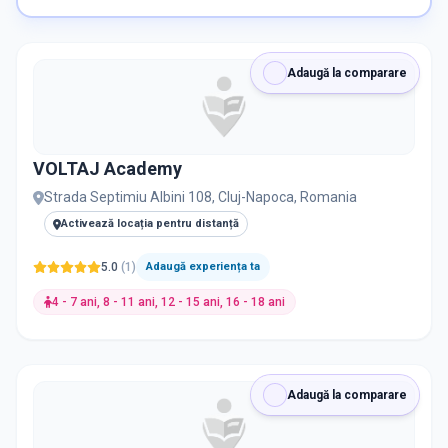
Adaugă la comparare
VOLTAJ Academy
Strada Septimiu Albini 108, Cluj-Napoca, Romania
Activează locația pentru distanță
5.0
(
1
)
Adaugă experiența ta
4 - 7 ani, 8 - 11 ani, 12 - 15 ani, 16 - 18 ani
Adaugă la comparare