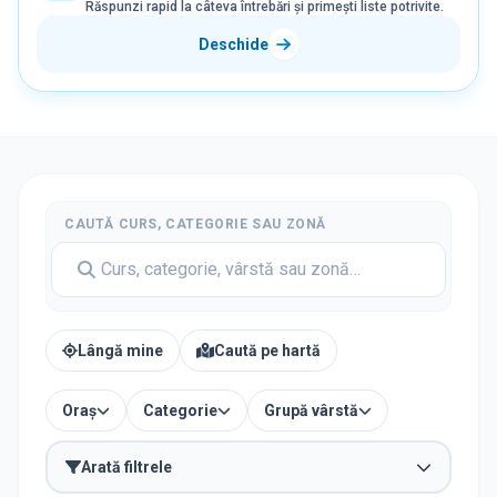
Răspunzi rapid la câteva întrebări și primești liste potrivite.
Deschide
CAUTĂ CURS, CATEGORIE SAU ZONĂ
Lângă mine
Caută pe hartă
Oraș
Categorie
Grupă vârstă
Arată filtrele