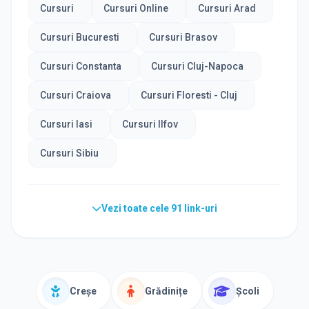
Cursuri
Cursuri Online
Cursuri Arad
Cursuri Bucuresti
Cursuri Brasov
Cursuri Constanta
Cursuri Cluj-Napoca
Cursuri Craiova
Cursuri Floresti - Cluj
Cursuri Iasi
Cursuri Ilfov
Cursuri Sibiu
Vezi toate cele
91
link-uri
Creșe
Grădinițe
Școli