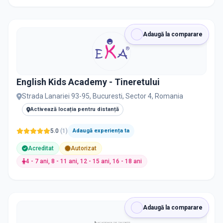
Adaugă la comparare
English Kids Academy - Tineretului
Strada Lanariei 93-95, Bucuresti, Sector 4, Romania
Activează locația pentru distanță
5.0
(
1
)
Adaugă experiența ta
Acreditat
Autorizat
4 - 7 ani, 8 - 11 ani, 12 - 15 ani, 16 - 18 ani
Adaugă la comparare