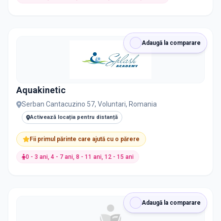
Adaugă la comparare
Aquakinetic
Serban Cantacuzino 57, Voluntari, Romania
Activează locația pentru distanță
Fii primul părinte care ajută cu o părere
0 - 3 ani, 4 - 7 ani, 8 - 11 ani, 12 - 15 ani
Adaugă la comparare