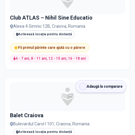
Club ATLAS – Nihil Sine Educatio
Aleea 4 Simnic 12B, Craiova, Romania
Activează locația pentru distanță
Fii primul părinte care ajută cu o părere
4 - 7 ani, 8 - 11 ani, 12 - 15 ani, 16 - 18 ani
Adaugă la comparare
Balet Craiova
Bulevardul Carol I 101, Craiova, Romania
Activează locația pentru distanță