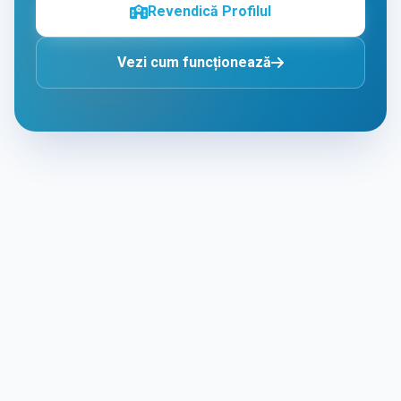
Revendică Profilul
Vezi cum funcționează