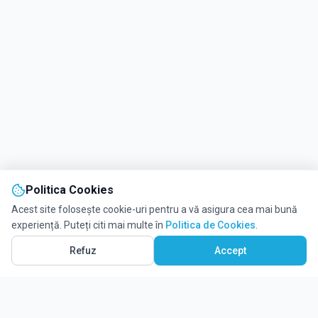
Politica Cookies
Acest site folosește cookie-uri pentru a vă asigura cea mai bună
experiență. Puteți citi mai multe în
Politica de Cookies
.
Refuz
Accept
WhatsApp
Solicită informații