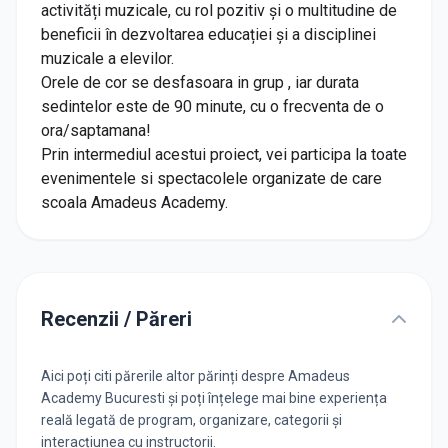
activități muzicale, cu rol pozitiv și o multitudine de
beneficii în dezvoltarea educației și a disciplinei
muzicale a elevilor.
Orele de cor se desfasoara in grup , iar durata
sedintelor este de 90 minute, cu o frecventa de o
ora/saptamana!
Prin intermediul acestui proiect, vei participa la toate
evenimentele si spectacolele organizate de care
scoala Amadeus Academy.
Recenzii / Păreri
Aici poți citi părerile altor părinți despre Amadeus
Academy Bucuresti și poți înțelege mai bine experiența
reală legată de program, organizare, categorii și
interacțiunea cu instructorii.