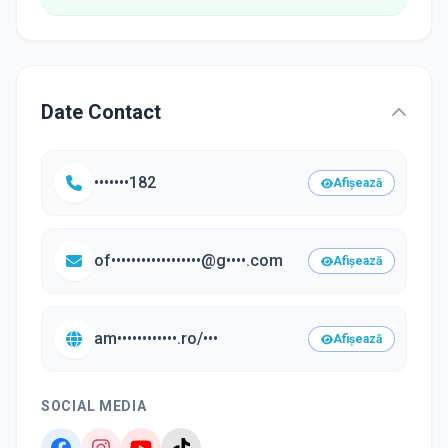
Date Contact
•••••••182
Afișează
of••••••••••••••••••@g••••.com
Afișează
am••••••••••••.ro/•••
Afișează
SOCIAL MEDIA