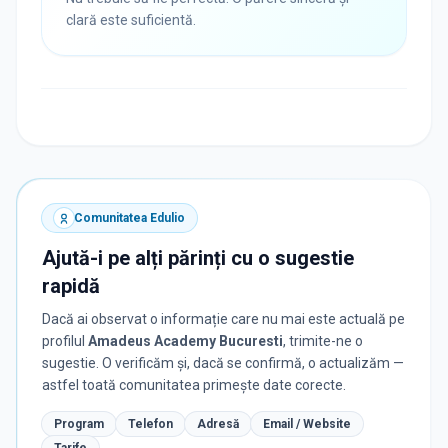
clară este suficientă.
Comunitatea Edulio
Ajută-i pe alți părinți cu o sugestie
rapidă
Dacă ai observat o informație care nu mai este actuală pe
profilul
Amadeus Academy Bucuresti
, trimite-ne o
sugestie. O verificăm și, dacă se confirmă, o actualizăm —
astfel toată comunitatea primește date corecte.
Program
Telefon
Adresă
Email / Website