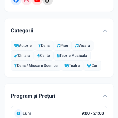
Categorii
Actorie
Dans
Pian
Vioara
Chitara
Canto
Teorie Muzicala
Dans / Miscare Scenica
Teatru
Cor
Program și Prețuri
Luni
9:00 - 21:00