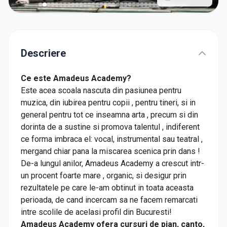
Descriere
Ce este Amadeus Academy?
Este acea scoala nascuta din pasiunea pentru
muzica, din iubirea pentru copii , pentru tineri, si in
general pentru tot ce inseamna arta , precum si din
dorinta de a sustine si promova talentul , indiferent
ce forma imbraca el: vocal, instrumental sau teatral ,
mergand chiar pana la miscarea scenica prin dans !
De-a lungul anilor, Amadeus Academy a crescut intr-
un procent foarte mare , organic, si desigur prin
rezultatele pe care le-am obtinut in toata aceasta
perioada, de cand incercam sa ne facem remarcati
intre scolile de acelasi profil din Bucuresti!
Amadeus Academy ofera cursuri de pian, canto,