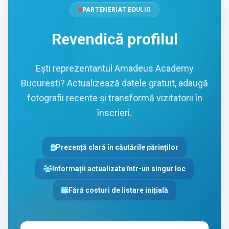
PARTENERIAT EDULIO
Revendică profilul
Ești reprezentantul Amadeus Academy
Bucuresti? Actualizează datele gratuit, adaugă
fotografii recente și transformă vizitatorii în
înscrieri.
Prezență clară în căutările părinților
Informații actualizate într-un singur loc
Fără costuri de listare inițială