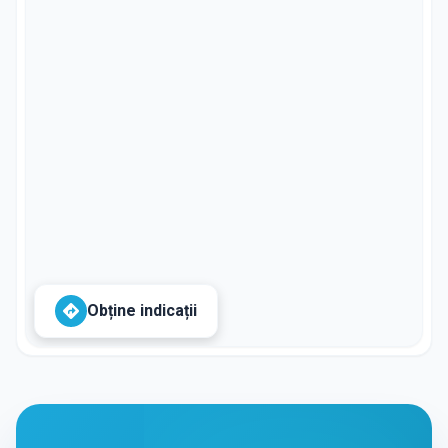
Obține indicații