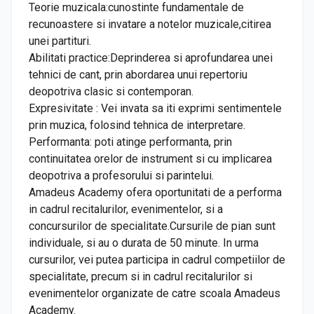
Teorie muzicala:cunostinte fundamentale de
recunoastere si invatare a notelor muzicale,citirea
unei partituri.
Abilitati practice:Deprinderea si aprofundarea unei
tehnici de cant, prin abordarea unui repertoriu
deopotriva clasic si contemporan.
Expresivitate : Vei invata sa iti exprimi sentimentele
prin muzica, folosind tehnica de interpretare.
Performanta: poti atinge performanta, prin
continuitatea orelor de instrument si cu implicarea
deopotriva a profesorului si parintelui.
Amadeus Academy ofera oportunitati de a performa
in cadrul recitalurilor, evenimentelor, si a
concursurilor de specialitate.Cursurile de pian sunt
individuale, si au o durata de 50 minute. In urma
cursurilor, vei putea participa in cadrul competiilor de
specialitate, precum si in cadrul recitalurilor si
evenimentelor organizate de catre scoala Amadeus
Academy.