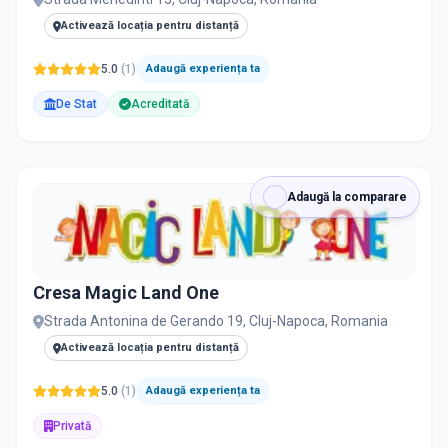
Activează locația pentru distanță
5.0
(
1
)
Adaugă experiența ta
De Stat
Acreditată
Adaugă la comparare
Cresa Magic Land One
Strada Antonina de Gerando 19, Cluj-Napoca, Romania
Activează locația pentru distanță
5.0
(
1
)
Adaugă experiența ta
Privată