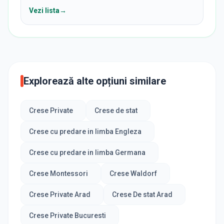
Vezi lista
→
Explorează alte opțiuni similare
Crese Private
Crese de stat
Crese cu predare in limba Engleza
Crese cu predare in limba Germana
Crese Montessori
Crese Waldorf
Crese Private Arad
Crese De stat Arad
Crese Private Bucuresti