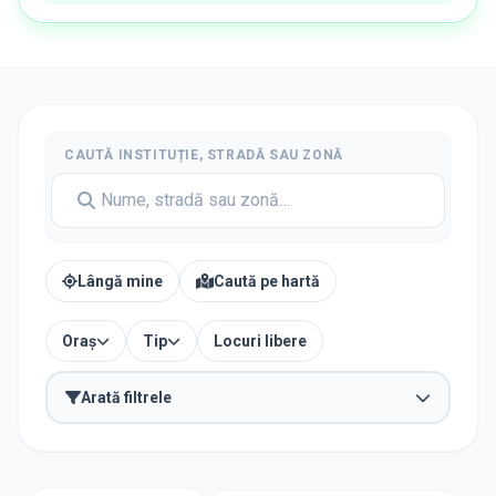
CAUTĂ INSTITUȚIE, STRADĂ SAU ZONĂ
Lângă mine
Caută pe hartă
Oraș
Tip
Locuri libere
Arată filtrele
TIP INSTITUȚIE