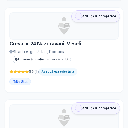
Adaugă la comparare
Cresa nr 24 Nazdravanii Veseli
Strada Arges 5, Iasi, Romania
Activează locația pentru distanță
5.0
(
1
)
Adaugă experiența ta
De Stat
Adaugă la comparare