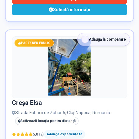
Solicită informații
Adaugă la comparare
PARTENER EDULIO
Creșa Elsa
Strada Fabricii de Zahar 6, Cluj-Napoca, Romania
Activează locația pentru distanță
5.0
(
2
)
Adaugă experiența ta