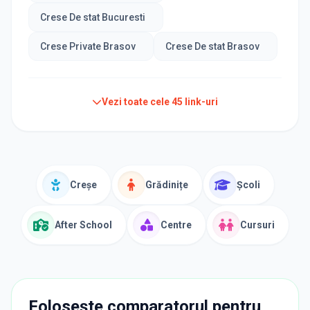
Crese De stat Bucuresti
Crese Private Brasov
Crese De stat Brasov
Vezi toate cele
45
link-uri
Creșe
Grădinițe
Școli
After School
Centre
Cursuri
Folosește comparatorul pentru