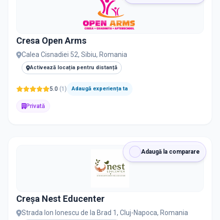
Cresa Open Arms
Calea Cisnadiei 52, Sibiu, Romania
Activează locația pentru distanță
5.0
(
1
)
Adaugă experiența ta
Privată
Adaugă la comparare
Creșa Nest Educenter
Strada Ion Ionescu de la Brad 1, Cluj-Napoca, Romania