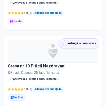
Activează locația pentru distanță
5.0
(
1
)
Adaugă experiența ta
Privată
Adaugă la comparare
Cresa nr 10 Piticii Nazdravani
Strada Decebal 25, Iasi, Romania
Activează locația pentru distanță
5.0
(
1
)
Adaugă experiența ta
De Stat