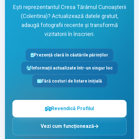
Ești reprezentantul Cresa Tărâmul Cunoașterii
(Colentina)? Actualizează datele gratuit,
adaugă fotografii recente și transformă
vizitatorii în înscrieri.
Prezență clară în căutările părinților
Informații actualizate într-un singur loc
Fără costuri de listare inițială
Revendică Profilul
Vezi cum funcționează