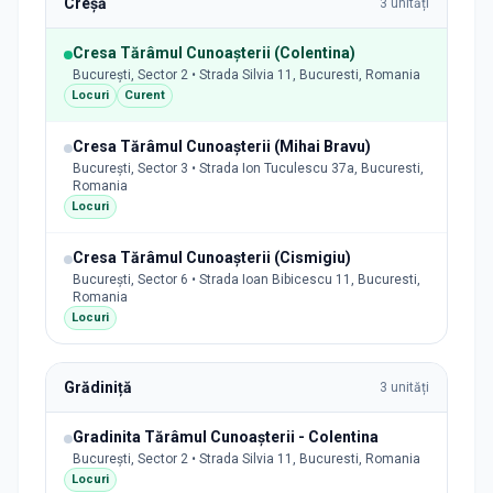
Creșă
3
unități
Cresa Tărâmul Cunoașterii (Colentina)
București, Sector 2 • Strada Silvia 11, Bucuresti, Romania
Locuri
Curent
Cresa Tărâmul Cunoașterii (Mihai Bravu)
București, Sector 3 • Strada Ion Tuculescu 37a, Bucuresti,
Romania
Locuri
Cresa Tărâmul Cunoașterii (Cismigiu)
București, Sector 6 • Strada Ioan Bibicescu 11, Bucuresti,
Romania
Locuri
Grădiniță
3
unități
Gradinita Tărâmul Cunoașterii - Colentina
București, Sector 2 • Strada Silvia 11, Bucuresti, Romania
Locuri