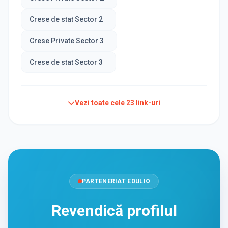
Crese de stat Sector 2
Crese Private Sector 3
Crese de stat Sector 3
Vezi toate cele
23
link-uri
PARTENERIAT EDULIO
Revendică profilul