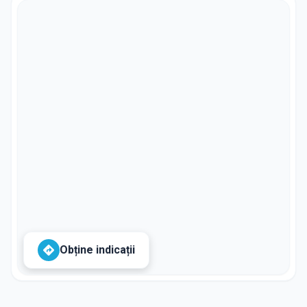
Obține indicații