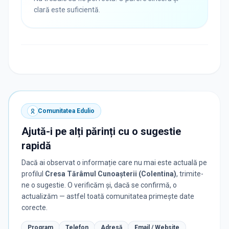
clară este suficientă.
Comunitatea Edulio
Ajută-i pe alți părinți cu o sugestie
rapidă
Dacă ai observat o informație care nu mai este actuală pe
profilul
Cresa Tărâmul Cunoașterii (Colentina)
, trimite-
ne o sugestie. O verificăm și, dacă se confirmă, o
actualizăm — astfel toată comunitatea primește date
corecte.
Program
Telefon
Adresă
Email / Website