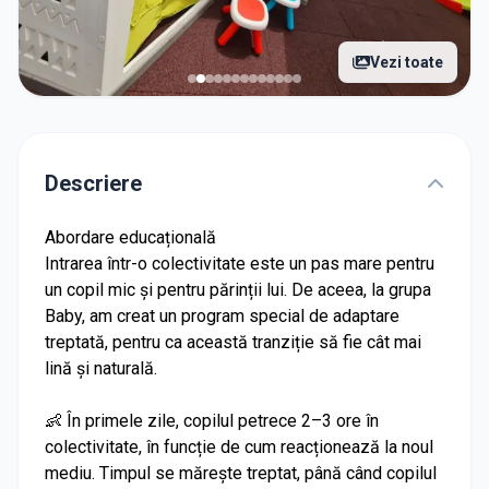
Vezi toate
Descriere
Abordare educațională
Intrarea într-o colectivitate este un pas mare pentru
un copil mic și pentru părinții lui. De aceea, la grupa
Baby, am creat un program special de adaptare
treptată, pentru ca această tranziție să fie cât mai
lină și naturală.
👶 În primele zile, copilul petrece 2–3 ore în
colectivitate, în funcție de cum reacționează la noul
mediu. Timpul se mărește treptat, până când copilul