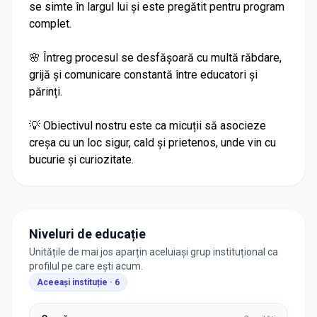
se simte în largul lui și este pregătit pentru program
complet.
🌸 Întreg procesul se desfășoară cu multă răbdare,
grijă și comunicare constantă între educatori și
părinți.
💡 Obiectivul nostru este ca micuții să asocieze
creșa cu un loc sigur, cald și prietenos, unde vin cu
bucurie și curiozitate.
Niveluri de educație
Unitățile de mai jos aparțin aceluiași grup instituțional ca
profilul pe care ești acum.
Aceeași instituție ·
6