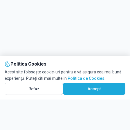
Politica Cookies
Acest site folosește cookie-uri pentru a vă asigura cea mai bună
experiență. Puteți citi mai multe în
Politica de Cookies
.
Refuz
Accept
WhatsApp
Solicită informații