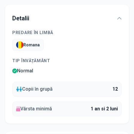
Detalii
PREDARE ÎN LIMBĂ
Romana
TIP ÎNVĂȚĂMÂNT
Normal
Copii în grupă
12
Vârsta minimă
1 an si 2 luni