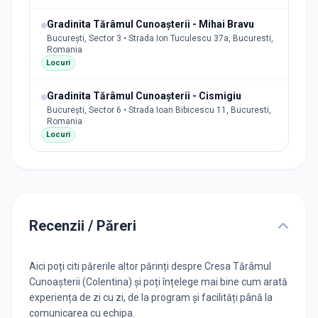
Gradinita Tărâmul Cunoașterii - Mihai Bravu
București, Sector 3 • Strada Ion Tuculescu 37a, Bucuresti,
Romania
Locuri
Gradinita Tărâmul Cunoașterii - Cismigiu
București, Sector 6 • Strada Ioan Bibicescu 11, Bucuresti,
Romania
Locuri
Recenzii / Păreri
Aici poți citi părerile altor părinți despre Cresa Tărâmul
Cunoașterii (Colentina) și poți înțelege mai bine cum arată
experiența de zi cu zi, de la program și facilități până la
comunicarea cu echipa.