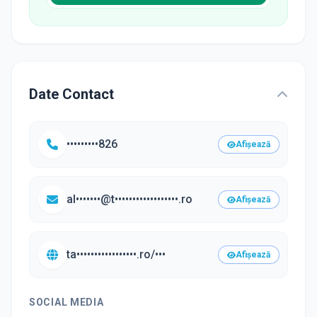
Date Contact
•••••••••826
Afișează
al•••••••@t••••••••••••••••••.ro
Afișează
ta•••••••••••••••••.ro/•••
Afișează
SOCIAL MEDIA