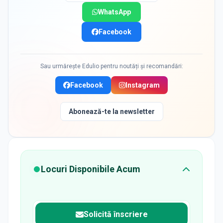
WhatsApp
Facebook
Sau urmărește Edulio pentru noutăți și recomandări:
Facebook
Instagram
Abonează-te la newsletter
Locuri Disponibile Acum
Solicită înscriere