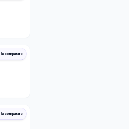
 la comparare
 la comparare