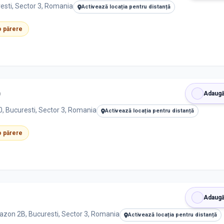
esti, Sector 3, Romania
Activează locația pentru distanță
 o părere
)
Adaugă
, Bucuresti, Sector 3, Romania
Activează locația pentru distanță
 o părere
Adaugă
azon 2B, Bucuresti, Sector 3, Romania
Activează locația pentru distanță