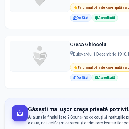
Fii primul părinte care ajută cu
De Stat
Acreditată
Cresa Ghiocelul
Bulevardul 1 Decembrie 1918, 
Fii primul părinte care ajută cu
De Stat
Acreditată
Găsești mai ușor creșa privată potrivit
Ai ajuns la finalul listei? Spune-ne ce cauți și instituții
o dată, noi verificăm cererea și o trimitem instituțiilor po