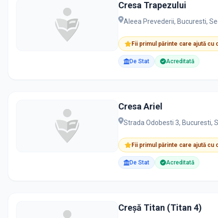
Cresa Trapezului
Aleea Prevederii, Bucuresti, S
Fii primul părinte care ajută cu
De Stat
Acreditată
Cresa Ariel
Strada Odobesti 3, Bucuresti, 
Fii primul părinte care ajută cu
De Stat
Acreditată
Creșă Titan (Titan 4)