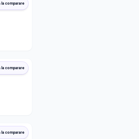
 la comparare
 la comparare
 la comparare