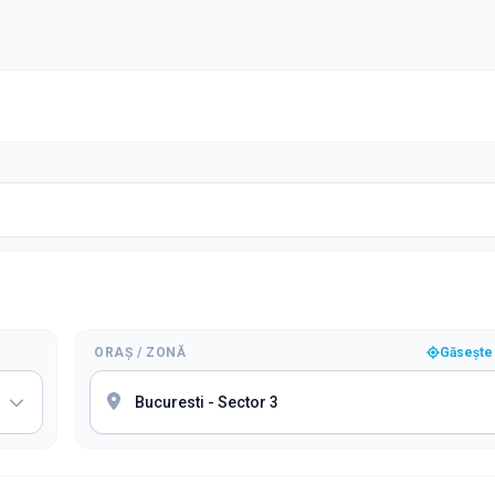
ORAȘ / ZONĂ
Găsește 