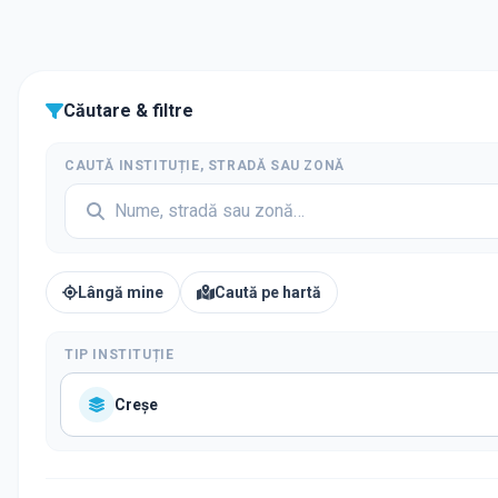
Căutare & filtre
CAUTĂ INSTITUȚIE, STRADĂ SAU ZONĂ
Lângă mine
Caută pe hartă
TIP INSTITUȚIE
Creșe