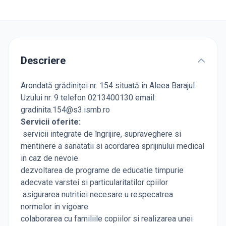
Descriere
Arondată
grădiniței nr. 154
situată în Aleea Barajul
Uzului nr. 9 telefon 0213400130 email:
gradinita.154@s3.ismb.ro
Servicii oferite:
servicii integrate de îngrijire, supraveghere si
mentinere a sanatatii si acordarea sprijinului medical
in caz de nevoie
dezvoltarea de programe de educatie timpurie
adecvate varstei si particularitatilor cpiilor
asigurarea nutritiei necesare u respecatrea
normelor in vigoare
colaborarea cu familiile copiilor si realizarea unei