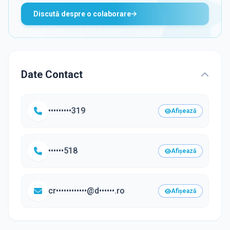
Discută despre o colaborare
Date Contact
•••••••••319
Afișează
••••••518
Afișează
cr••••••••••••@d••••••.ro
Afișează