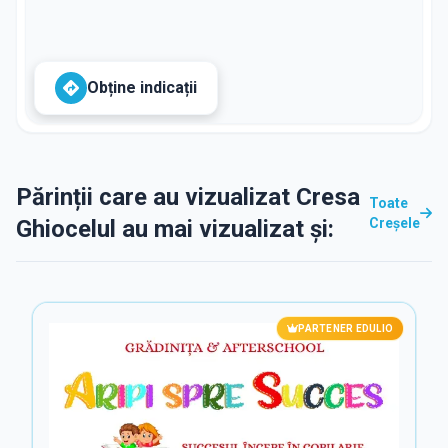
Obține indicații
Părinții care au vizualizat Cresa
Toate
Ghiocelul au mai vizualizat și:
Creșele
PARTENER EDULIO