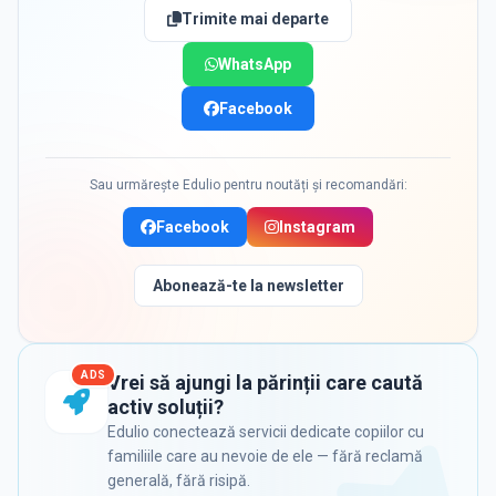
Trimite mai departe
WhatsApp
Facebook
Sau urmărește Edulio pentru noutăți și recomandări:
Facebook
Instagram
Abonează-te la newsletter
ADS
Vrei să ajungi la părinții care caută
activ soluții?
Edulio conectează servicii dedicate copiilor cu
familiile care au nevoie de ele — fără reclamă
generală, fără risipă.