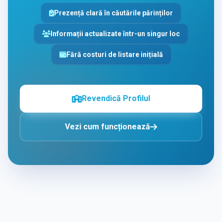
Prezență clară în căutările părinților
Informații actualizate într-un singur loc
Fără costuri de listare inițială
Revendică Profilul
Vezi cum funcționează