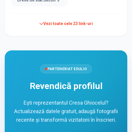
Crese de stat Sector 3
Vezi toate cele
23
link-uri
PARTENERIAT EDULIO
Revendică profilul
Ești reprezentantul Cresa Ghiocelul?
Actualizează datele gratuit, adaugă fotografii
recente și transformă vizitatorii în înscrieri.