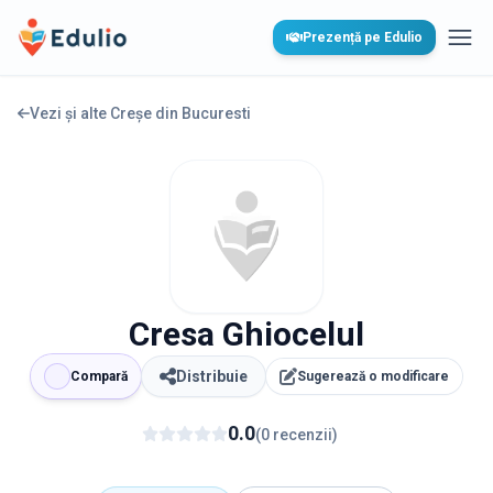
Edulio
Prezență pe Edulio
Desc
Vezi și alte Creșe din
Bucuresti
Cresa Ghiocelul
Distribuie
Compară
Sugerează o modificare
0.0
(
0
recenzii
)