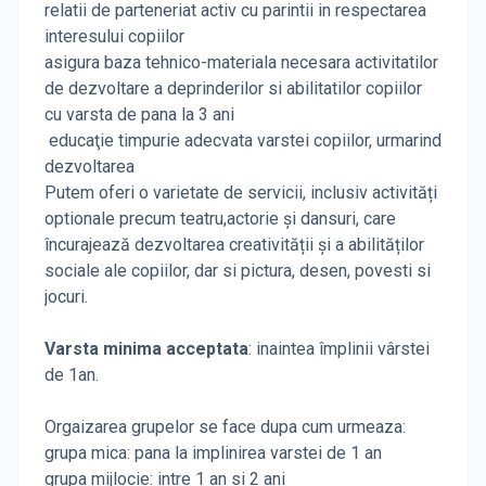
relatii de parteneriat activ cu parintii in respectarea
interesului copiilor
asigura baza tehnico-materiala necesara activitatilor
de dezvoltare a deprinderilor si abilitatilor copiilor
cu varsta de pana la 3 ani
educaţie timpurie adecvata varstei copiilor, urmarind
dezvoltarea
Putem oferi o varietate de servicii, inclusiv activități
optionale precum teatru,actorie și dansuri, care
încurajează dezvoltarea creativității și a abilităților
sociale ale copiilor, dar si pictura, desen, povesti si
jocuri.
Varsta minima acceptata
: inaintea împlinii vârstei
de 1an.
Orgaizarea grupelor se face dupa cum urmeaza:
grupa mica: pana la implinirea varstei de 1 an
grupa mijlocie: intre 1 an si 2 ani