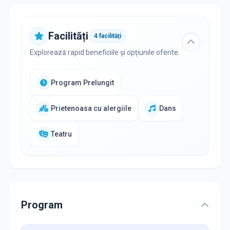
Facilități
4
facilități
Explorează rapid beneficiile și opțiunile oferite.
Program Prelungit
Prietenoasa cu alergiile
Dans
Teatru
Program