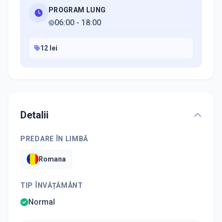
PROGRAM LUNG
06:00
-
18:00
12 lei
Detalii
PREDARE ÎN LIMBĂ
Romana
TIP ÎNVĂȚĂMÂNT
Normal