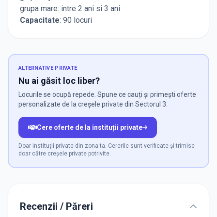
grupa mare: intre 2 ani si 3 ani
Capacitate
: 90 locuri
ALTERNATIVE PRIVATE
Nu ai găsit loc liber?
Locurile se ocupă repede. Spune ce cauți și primești oferte
personalizate de la creșele private din Sectorul 3.
Cere oferte de la instituții private
Doar instituții private din zona ta. Cererile sunt verificate și trimise
doar către creșele private potrivite.
Recenzii / Păreri