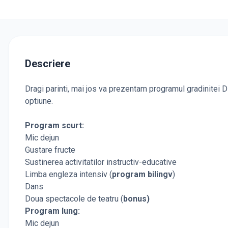
Descriere
Dragi parinti, mai jos va prezentam programul gradinitei D
optiune.
Program scurt:
Mic dejun
Gustare fructe
Sustinerea activitatilor instructiv-educative
Limba engleza intensiv (
program bilingv
)
Dans
Doua spectacole de teatru (
bonus)
Program lung:
Mic dejun