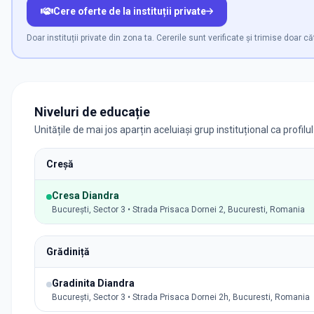
Cere oferte de la instituții private
Doar instituții private din zona ta. Cererile sunt verificate și trimise doar că
Niveluri de educație
Unitățile de mai jos aparțin aceluiași grup instituțional ca profilu
Creșă
Cresa Diandra
București, Sector 3 • Strada Prisaca Dornei 2, Bucuresti, Romania
Grădiniță
Gradinita Diandra
București, Sector 3 • Strada Prisaca Dornei 2h, Bucuresti, Romania