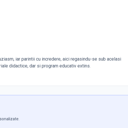
uziasm, iar parintii cu incredere, aici regasindu-se sub acelasi
riale didactice, dar si program educativ extins.
rsonalizate.