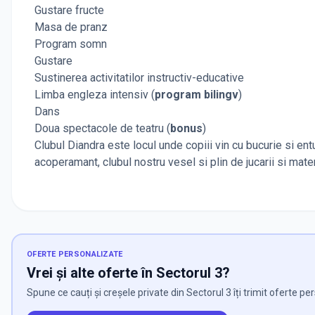
Gustare fructe
Masa de pranz
Program somn
Gustare
Sustinerea activitatilor instructiv-educative
Limba engleza intensiv (
program bilingv
)
Dans
Doua spectacole de teatru (
bonus
)
Clubul Diandra este locul unde copiii vin cu bucurie si ent
acoperamant, clubul nostru vesel si plin de jucarii si mate
OFERTE PERSONALIZATE
Vrei și alte oferte în Sectorul 3?
Spune ce cauți și creșele private din Sectorul 3 îți trimit oferte pe