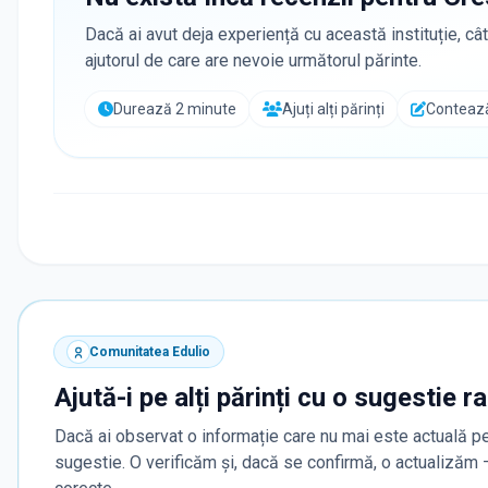
Dacă ai avut deja experiență cu această instituție, cât
ajutorul de care are nevoie următorul părinte.
Durează 2 minute
Ajuți alți părinți
Contează
Comunitatea Edulio
Ajută-i pe alți părinți cu o sugestie r
Dacă ai observat o informație care nu mai este actuală pe
sugestie. O verificăm și, dacă se confirmă, o actualizăm