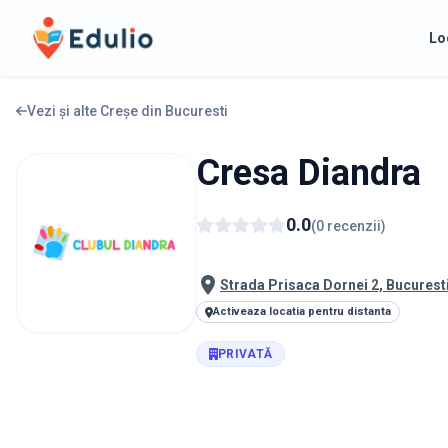
Edulio
Lo
Vezi și alte Creșe din
Bucuresti
Cresa Diandra
0.0
(
0
recenzii
)
Strada Prisaca Dornei 2, Bucurest
Activeaza locatia pentru distanta
PRIVATĂ