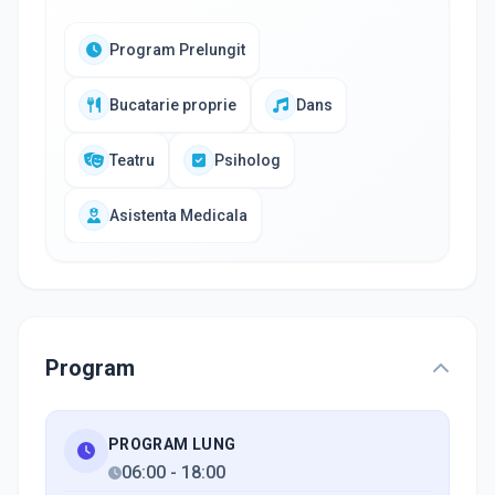
Program Prelungit
Bucatarie proprie
Dans
Teatru
Psiholog
Asistenta Medicala
Program
PROGRAM LUNG
06:00
-
18:00