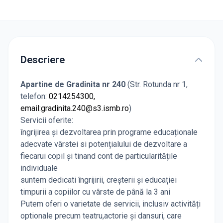
Descriere
Apartine de Gradinita nr 240
(Str. Rotunda nr 1,
telefon:
0214254300,
email:
gradinita.240@s3.ismb.ro
)
Servicii oferite:
îngrijirea și dezvoltarea prin programe educaționale
adecvate vârstei si potențialului de dezvoltare a
fiecarui copil și tinand cont de particularitățile
individuale
suntem dedicati îngrijirii, creșterii și educației
timpurii a copiilor cu vârste de până la 3 ani
Putem oferi o varietate de servicii, inclusiv activități
optionale precum teatru,actorie și dansuri, care