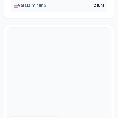
Vârsta minimă
2 luni