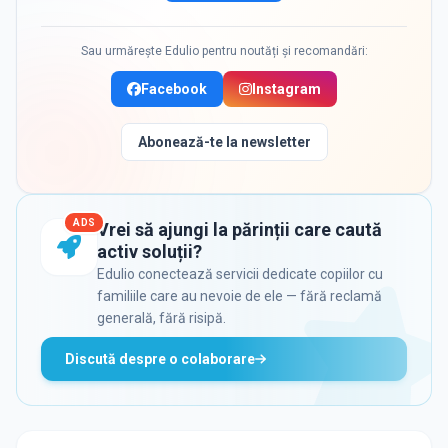
Sau urmărește Edulio pentru noutăți și recomandări:
Facebook
Instagram
Abonează-te la newsletter
ADS
Vrei să ajungi la părinții care caută
activ soluții?
Edulio conectează servicii dedicate copiilor cu
familiile care au nevoie de ele — fără reclamă
generală, fără risipă.
Discută despre o colaborare