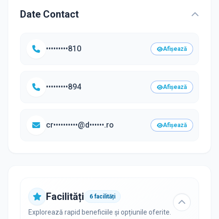
Date Contact
•••••••••810
Afișează
•••••••••894
Afișează
cr••••••••••@d••••••.ro
Afișează
Facilități
6
facilități
Explorează rapid beneficiile și opțiunile oferite.