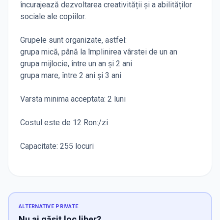
încurajează dezvoltarea creativității și a abilităților
sociale ale copiilor.
Grupele sunt organizate, astfel:
grupa mică, până la împlinirea vârstei de un an
grupa mijlocie, între un an şi 2 ani
grupa mare, între 2 ani şi 3 ani
Varsta minima acceptata: 2 luni
Costul este de 12 Ron:/zi
Capacitate: 255 locuri
ALTERNATIVE PRIVATE
Nu ai găsit loc liber?