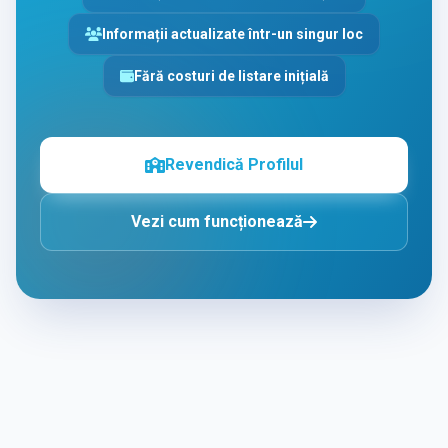
Informații actualizate într-un singur loc
Fără costuri de listare inițială
Revendică Profilul
Vezi cum funcționează