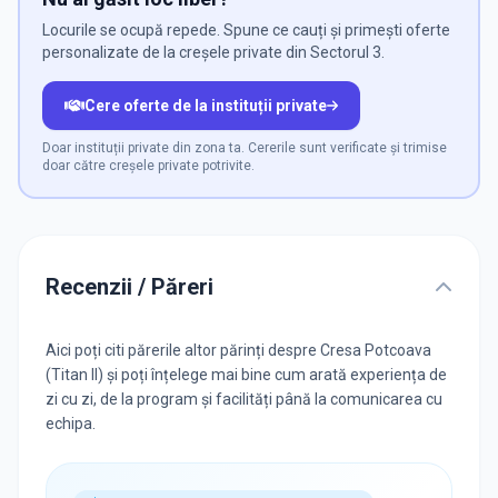
Locurile se ocupă repede. Spune ce cauți și primești oferte
personalizate de la creșele private din Sectorul 3.
Cere oferte de la instituții private
Doar instituții private din zona ta. Cererile sunt verificate și trimise
doar către creșele private potrivite.
Recenzii / Păreri
Aici poți citi părerile altor părinți despre Cresa Potcoava
(Titan II) și poți înțelege mai bine cum arată experiența de
zi cu zi, de la program și facilități până la comunicarea cu
echipa.