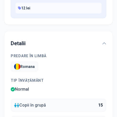
12 lei
Detalii
PREDARE ÎN LIMBĂ
Romana
TIP ÎNVĂȚĂMÂNT
Normal
Copii în grupă
15