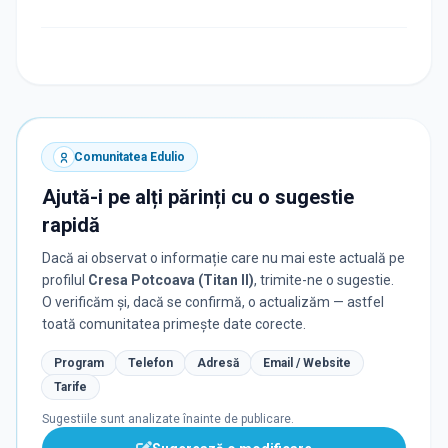
Comunitatea Edulio
Ajută-i pe alți părinți cu o sugestie
rapidă
Dacă ai observat o informație care nu mai este actuală pe
profilul
Cresa Potcoava (Titan II)
, trimite-ne o sugestie.
O verificăm și, dacă se confirmă, o actualizăm — astfel
toată comunitatea primește date corecte.
Program
Telefon
Adresă
Email / Website
Tarife
Sugestiile sunt analizate înainte de publicare.