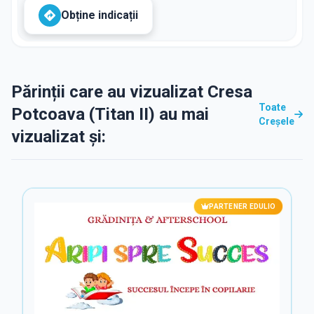
Obține indicații
Părinții care au vizualizat Cresa
Toate
Potcoava (Titan II) au mai
Creșele
vizualizat și:
PARTENER EDULIO