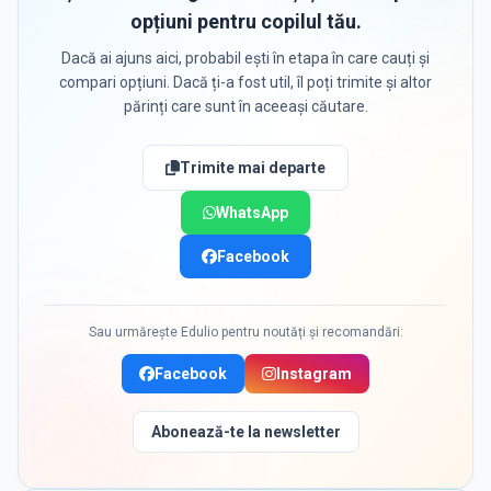
opțiuni pentru copilul tău.
Dacă ai ajuns aici, probabil ești în etapa în care cauți și
compari opțiuni. Dacă ți-a fost util, îl poți trimite și altor
părinți care sunt în aceeași căutare.
Trimite mai departe
WhatsApp
Facebook
Sau urmărește Edulio pentru noutăți și recomandări:
Facebook
Instagram
Abonează-te la newsletter