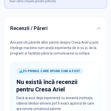
doar către creșele private potrivite.
Recenzii / Păreri
Aici poți citi părerile altor părinți despre Cresa Ariel și poți
înțelege mai bine cum arată experiența de zi cu zi, de la
program și facilități până la comunicarea cu echipa.
FII PRIMUL CARE SPUNE CUM A FOST
Nu există încă recenzii
pentru
Cresa Ariel
Dacă ai avut deja experiență cu această instituție,
câteva rânduri sincere pot fi exact ajutorul de care
are nevoie următorul părinte.