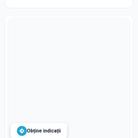
Obține indicații