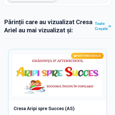
Părinții care au vizualizat Cresa
Toate
Ariel au mai vizualizat și:
Creșele
PARTENER EDULIO
Cresa Aripi spre Succes (AS)