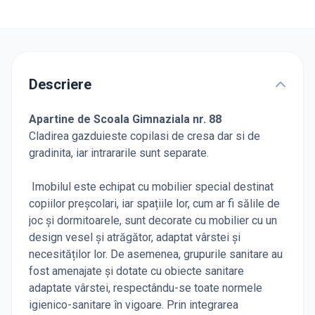
Descriere
Apartine de Scoala Gimnaziala nr. 88
Cladirea gazduieste copilasi de cresa dar si de
gradinita, iar intrararile sunt separate.
Imobilul este echipat cu mobilier special destinat
copiilor preșcolari, iar spațiile lor, cum ar fi sălile de
joc și dormitoarele, sunt decorate cu mobilier cu un
design vesel și atrăgător, adaptat vârstei și
necesităților lor. De asemenea, grupurile sanitare au
fost amenajate și dotate cu obiecte sanitare
adaptate vârstei, respectându-se toate normele
igienico-sanitare în vigoare. Prin integrarea