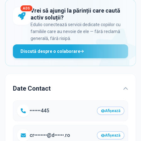
ADS
Vrei să ajungi la părinții care caută
activ soluții?
Edulio conectează servicii dedicate copiilor cu
familiile care au nevoie de ele — fără reclamă
generală, fără risipă.
Discută despre o colaborare
Date Contact
•••••••445
Afișează
cr••••••••@d••••••.ro
Afișează