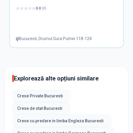
0.0
(
0
)
Bucuresti
,
Drumul Gura Putnei 118-124
Explorează alte opțiuni similare
Crese Private Bucuresti
Crese de stat Bucuresti
Crese cu predare in limba Engleza Bucuresti