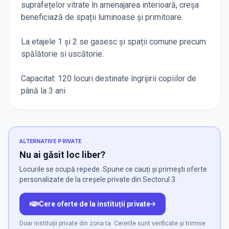
suprafețelor vitrate în amenajarea interioară, creșa
beneficiază de spații luminoase și primitoare.
La etajele 1 și 2 se gasesc și spații comune precum
spălătorie si uscătorie.
Capacitat: 120 locuri destinate îngrijirii copiilor de
până la 3 ani
ALTERNATIVE PRIVATE
Nu ai găsit loc liber?
Locurile se ocupă repede. Spune ce cauți și primești oferte
personalizate de la creșele private din Sectorul 3.
Cere oferte de la instituții private
Doar instituții private din zona ta. Cererile sunt verificate și trimise