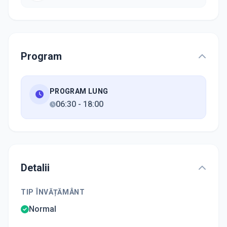
Program
PROGRAM LUNG
06:30
-
18:00
Detalii
TIP ÎNVĂȚĂMÂNT
Normal