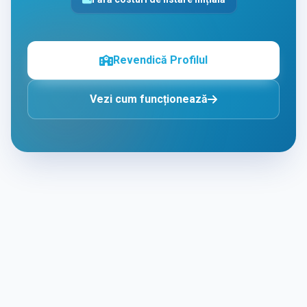
Revendică Profilul
Vezi cum funcționează