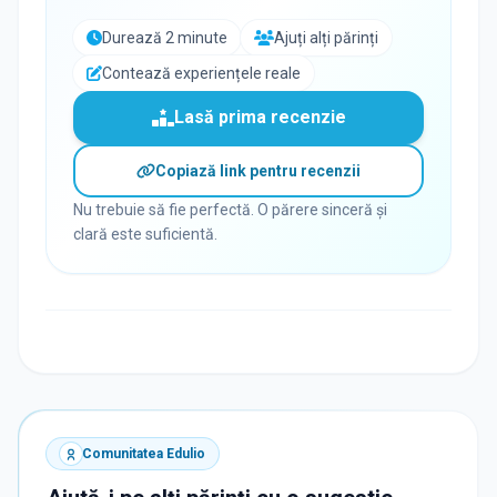
Durează 2 minute
Ajuți alți părinți
Contează experiențele reale
Lasă prima recenzie
Copiază link pentru recenzii
Nu trebuie să fie perfectă. O părere sinceră și
clară este suficientă.
Comunitatea Edulio