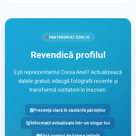
PARTENERIAT EDULIO
Revendică profilul
Ești reprezentantul Cresa Ariel? Actualizează
datele gratuit, adaugă fotografii recente și
transformă vizitatorii în înscrieri.
Prezență clară în căutările părinților
Informații actualizate într-un singur loc
Fără costuri de listare inițială