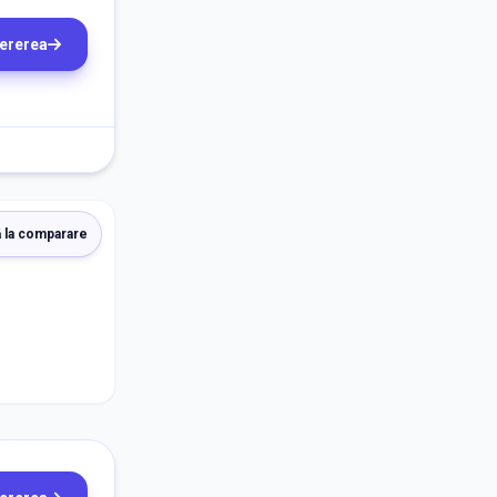
cererea
 la comparare