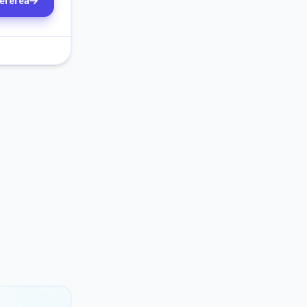
cererea