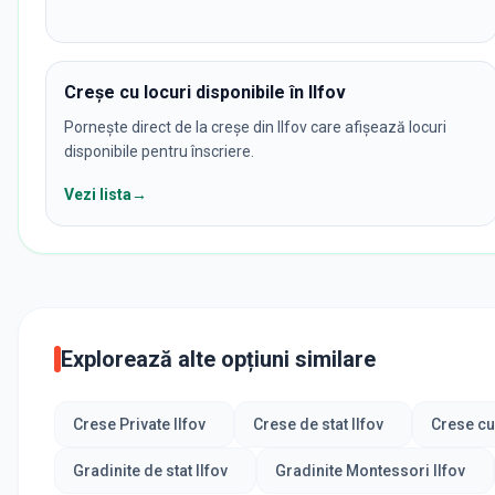
Creșe cu locuri disponibile în Ilfov
Pornește direct de la creșe din Ilfov care afișează locuri
disponibile pentru înscriere.
Vezi lista
→
Explorează alte opțiuni similare
Crese Private Ilfov
Crese de stat Ilfov
Crese cu
Gradinite de stat Ilfov
Gradinite Montessori Ilfov