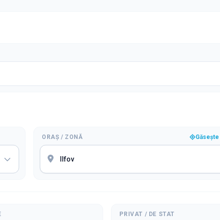
ORAȘ / ZONĂ
Găsește 
E
PRIVAT / DE STAT