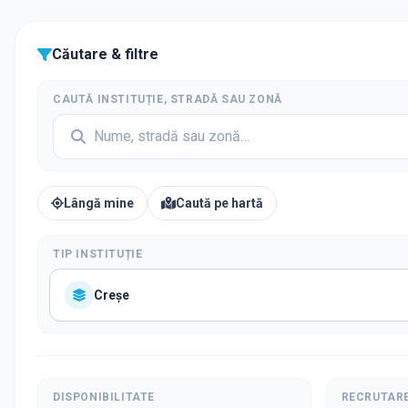
Căutare & filtre
CAUTĂ INSTITUȚIE, STRADĂ SAU ZONĂ
Lângă mine
Caută pe hartă
TIP INSTITUȚIE
Creșe
DISPONIBILITATE
RECRUTAR