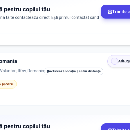
ă pentru copilul tău
Trimite 
zona ta te contactează direct. Ești primul contactat când
Romania
Adaugă
Voluntari, Ilfov, Romania
Activează locația pentru distanță
 o părere
ă pentru copilul tău