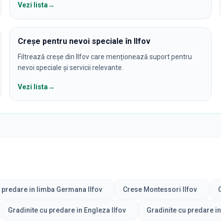
Vezi lista
→
Creșe pentru nevoi speciale în Ilfov
Filtrează creșe din Ilfov care menționează suport pentru
nevoi speciale și servicii relevante.
Vezi lista
→
 predare in limba Germana Ilfov
Crese Montessori Ilfov
Gradinite cu predare in Engleza Ilfov
Gradinite cu predare i