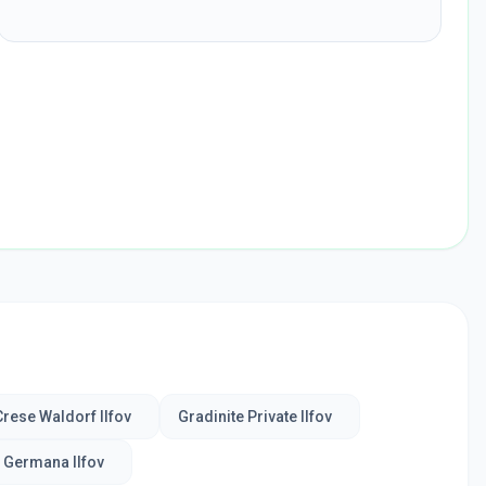
Crese Waldorf Ilfov
Gradinite Private Ilfov
n Germana Ilfov