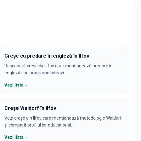
Creșe cu predare în engleză în Ilfov
Descoperă creșe din Ilfov care menționează predare în
engleză sau programe bilingve.
Vezi lista
→
Creșe Waldorf în Ilfov
Vezi creșe din Ilfov care menționează metodologie Waldorf
și compară profilul lor educațional.
Vezi lista
→