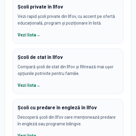
Școli private în Ilfov
Vezi rapid școli private din Ilfov, cu accent pe ofertă
educațională, program și poziționare în listă.
Vezi lista
→
Școli de stat în Ilfov
Compară școli de stat din Ilfov și filtrează mai ușor
opțiunile potrivite pentru familie.
Vezi lista
→
Școli cu predare în engleză în Ilfov
Descoperă școli din Ilfov care menționează predare
în engleză sau programe bilingve.
Vezi lista
→