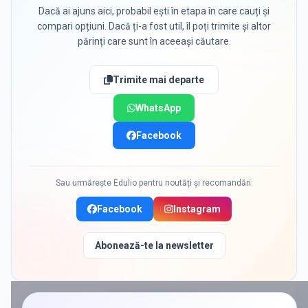
Dacă ai ajuns aici, probabil ești în etapa în care cauți și
compari opțiuni. Dacă ți-a fost util, îl poți trimite și altor
părinți care sunt în aceeași căutare.
Trimite mai departe
WhatsApp
Facebook
Sau urmărește Edulio pentru noutăți și recomandări:
Facebook
Instagram
Abonează-te la newsletter
PROMOVAT ÎN
ILFOV