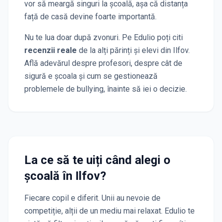
vor să meargă singuri la școală, așa că distanța
față de casă devine foarte importantă.
Nu te lua doar după zvonuri. Pe Edulio poți citi
recenzii reale
de la alți părinți și elevi
din Ilfov
.
Află adevărul despre profesori, despre cât de
sigură e școala și cum se gestionează
problemele de bullying, înainte să iei o decizie.
La ce să te uiți când alegi o
școală
în Ilfov
?
Fiecare copil e diferit. Unii au nevoie de
competiție, alții de un mediu mai relaxat. Edulio te