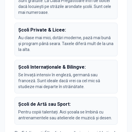
Sunt gratuite. La Clasa Pregătitoare intri de obicei
dacă locuiești pe străzile arondate școlii. Sunt cele
mai numeroase.
Școli Private & Licee:
Au clase mai mici, dotări moderne, pază mai bună
și program până seara. Taxele diferă mult de la una
la alta.
Școli Internaționale & Bilingve:
Se învață intensiv în engleză, germană sau
franceză. Sunt ideale dacă vrei ca cel mic să
studieze mai departe în străinătate.
Școli de Artă sau Sport:
Pentru copiii talentați. Aici școala se îmbină cu
antrenamentele sau atelierele de muzică și desen.