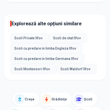
Explorează alte opțiuni similare
Scoli Private Ilfov
Scoli de stat Ilfov
Scoli cu predare in limba Engleza Ilfov
Scoli cu predare in limba Germana Ilfov
Scoli Montessori Ilfov
Scoli Waldorf Ilfov
Creșe
Grădinițe
Școli