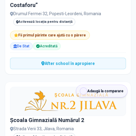
Costaforu”
Drumul Fermei 32, Popesti-Leordeni, Romania
Activează locația pentru distanță
Fii primul părinte care ajută cu o părere
De Stat
Acreditată
After school în apropiere
Adaugă la comparare
Școala Gimnazială Numărul 2
Strada Verii 33, Jilava, Romania