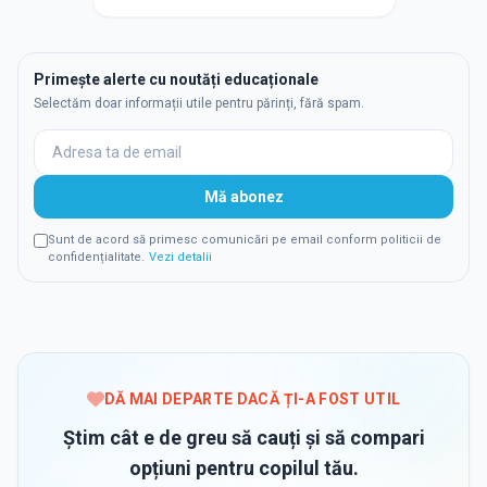
Primește alerte cu noutăți educaționale
Selectăm doar informații utile pentru părinți, fără spam.
Mă abonez
Sunt de acord să primesc comunicări pe email conform politicii de
confidențialitate.
Vezi detalii
DĂ MAI DEPARTE DACĂ ȚI-A FOST UTIL
Știm cât e de greu să cauți și să compari
opțiuni pentru copilul tău.