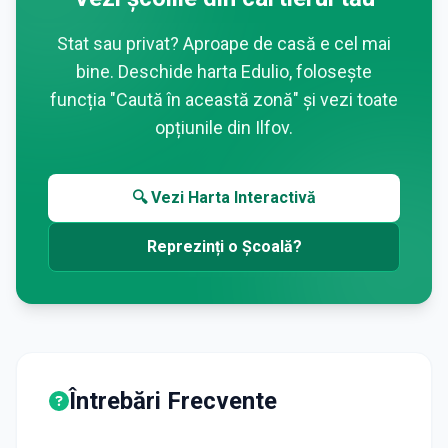
Stat sau privat? Aproape de casă e cel mai
bine. Deschide harta Edulio, folosește
funcția "Caută în această zonă" și vezi toate
opțiunile din
Ilfov
.
🔍 Vezi Harta Interactivă
Reprezinți o Școală?
Întrebări Frecvente