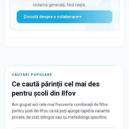
reclamă generală, fără risipă.
Discută despre o colaborare
CĂUTĂRI POPULARE
Ce caută părinții cel mai des
pentru
școli
din
Ilfov
Am grupat aici cele mai frecvente combinații de filtre
pentru școli din Ilfov, ca să poți ajunge rapid la variante
private, de stat, bilingve sau cu metodologii specifice.