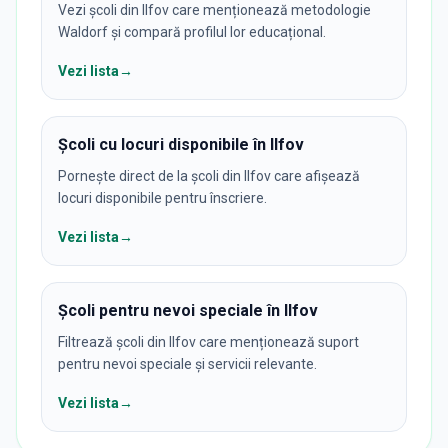
Vezi școli din Ilfov care menționează metodologie
Waldorf și compară profilul lor educațional.
Vezi lista
→
Școli cu locuri disponibile în Ilfov
Pornește direct de la școli din Ilfov care afișează
locuri disponibile pentru înscriere.
Vezi lista
→
Școli pentru nevoi speciale în Ilfov
Filtrează școli din Ilfov care menționează suport
pentru nevoi speciale și servicii relevante.
Vezi lista
→