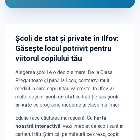
Școli de stat și private
în Ilfov
:
Găsește locul potrivit pentru
viitorul copilului tău
Alegerea școlii e o decizie mare. De la Clasa
Pregătitoare și până la liceu, contează mult
mediul în care copilul tău va crește. În
Ilfov
, ai
multe opțiuni:
școli de stat
cu tradiție sau
școli
private
cu programe moderne și clase mai mici.
Edulio face căutarea mai ușoară. Cu
harta
noastră interactivă
, vezi imediat ce școli sunt în
cartierul tău. Știm că, pe măsură ce cresc, copiii