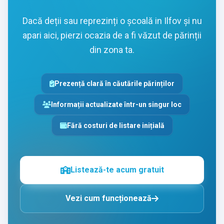
Dacă deții sau reprezinți o școală in Ilfov și nu
apari aici, pierzi ocazia de a fi văzut de părinții
din zona ta.
Prezență clară în căutările părinților
Informații actualizate într-un singur loc
Fără costuri de listare inițială
Listează-te acum gratuit
Vezi cum funcționează