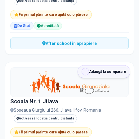
Activează locația pentru distanță
Fii primul părinte care ajută cu o părere
De Stat
Acreditată
After school în apropiere
Adaugă la comparare
Scoala Nr. 1 Jilava
Soseaua Giurgiului 266, Jilava, Ilfov, Romania
Activează locația pentru distanță
Fii primul părinte care ajută cu o părere