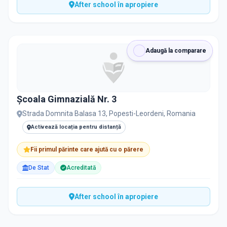
After school în apropiere
Adaugă la comparare
Școala Gimnazială Nr. 3
Strada Domnita Balasa 13, Popesti-Leordeni, Romania
Activează locația pentru distanță
Fii primul părinte care ajută cu o părere
De Stat
Acreditată
After school în apropiere