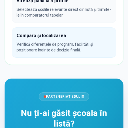
Bifează până la 4 profile
Selectează școlile relevante direct din listă și trimite-
le în comparatorul tabelar.
Compară și localizarea
Verifică diferențele de program, facilități și
poziționare înainte de decizia finală.
PARTENERIAT EDULIO
Nu ți-ai găsit școala în
listă?