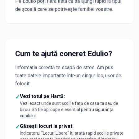
Pe Edulio poți filtra lista ca să ajungi rapid la tipul
de școală care se potrivește familiei voastre.
Cum te ajută concret Edulio?
Informația corectă te scapă de stres. Am pus
toate datele importante într-un singur loc, ușor de
folosit:
Vezi totul pe Hartă:
✓
Vezi exact unde sunt școlile față de casa ta sau de
birou. Să fie aproape e esențial pentru siguranța
copilului.
Găsești locuri la privat:
✓
Indicatorul "Locuri Libere" îți arată rapid școlile private