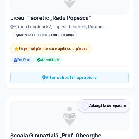
Liceul Teoretic „Radu Popescu”
Strada Leordeni 52, Popesti-Leordeni, Romania
Activează locația pentru distanță
Fii primul părinte care ajută cu o părere
De Stat
Acreditată
After school în apropiere
Adaugă la comparare
Școala Gimnazială „Prof. Gheorghe