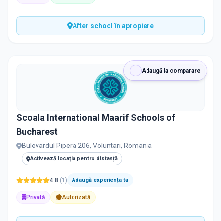
After school în apropiere
Adaugă la comparare
Scoala International Maarif Schools of
Bucharest
Bulevardul Pipera 206, Voluntari, Romania
Activează locația pentru distanță
4.8
(
1
)
Adaugă experiența ta
Privată
Autorizată