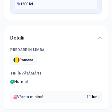
1200 lei
Detalii
PREDARE ÎN LIMBĂ
Romana
TIP ÎNVĂȚĂMÂNT
Normal
Vârsta minimă
11 luni