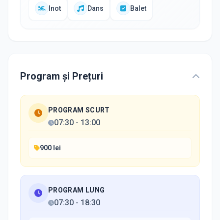
Inot
Dans
Balet
Program și Prețuri
PROGRAM SCURT
07:30
-
13:00
900 lei
PROGRAM LUNG
07:30
-
18:30