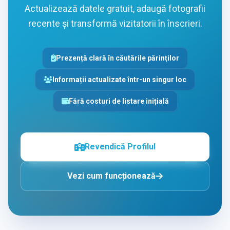
Actualizează datele gratuit, adaugă fotografii
recente și transformă vizitatorii în înscrieri.
Prezență clară în căutările părinților
Informații actualizate într-un singur loc
Fără costuri de listare inițială
Revendică Profilul
Vezi cum funcționează