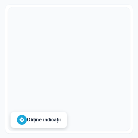
Obține indicații