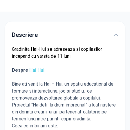
Descriere
Gradinita Hai-Hui se adreseaza si copilasilor
incepand cu varsta de 11 luni
Despre
Hai Hui
Bine ati venit la Hai – Hui: un spatiu educational de
formare si interactiune, joc si studiu, ce
promoveaza dezvoltarea globala a copilului.
Proiectul “Haideti la drum impreuna!” a luat nastere
din dorinta crearii unui parteneriat-calatorie pe
termen lung intre parinti-copii-gradinita.
Ceea ce imbinam este: