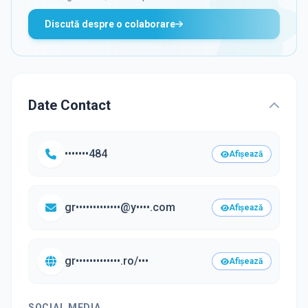
Discută despre o colaborare
Date Contact
•••••••484
Afișează
gr•••••••••••••@y••••.com
Afișează
gr•••••••••••••.ro/•••
Afișează
SOCIAL MEDIA