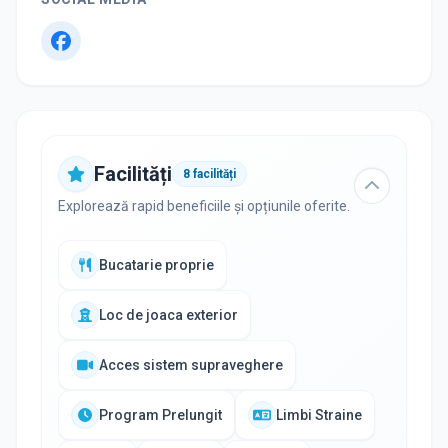
Facilități
8
facilități
Explorează rapid beneficiile și opțiunile oferite.
Bucatarie proprie
Loc de joaca exterior
Acces sistem supraveghere
Program Prelungit
Limbi Straine