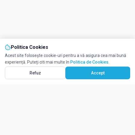
Politica Cookies
Acest site folosește cookie-uri pentru a vă asigura cea mai bună
experiență. Puteți citi mai multe în
Politica de Cookies
.
Refuz
Accept
Ghidul tău complet pentru educație.