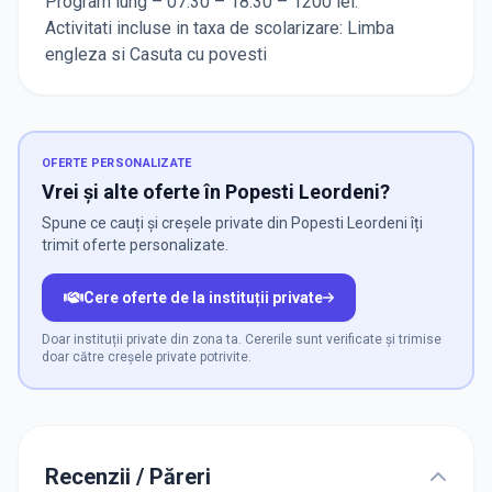
Program lung – 07:30 – 18:30 – 1200 lei.
Activitati incluse in taxa de scolarizare: Limba
engleza si Casuta cu povesti
OFERTE PERSONALIZATE
Vrei și alte oferte în Popesti Leordeni?
Spune ce cauți și creșele private din Popesti Leordeni îți
trimit oferte personalizate.
Cere oferte de la instituții private
Doar instituții private din zona ta. Cererile sunt verificate și trimise
doar către creșele private potrivite.
Recenzii / Păreri