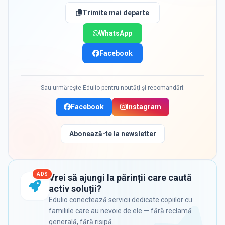
Trimite mai departe
WhatsApp
Facebook
Sau urmărește Edulio pentru noutăți și recomandări:
Facebook
Instagram
Abonează-te la newsletter
ADS
Vrei să ajungi la părinții care caută
activ soluții?
Edulio conectează servicii dedicate copiilor cu
familiile care au nevoie de ele — fără reclamă
generală, fără risipă.