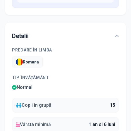
Detalii
PREDARE ÎN LIMBĂ
Romana
TIP ÎNVĂȚĂMÂNT
Normal
Copii în grupă
15
Vârsta minimă
1 an si 6 luni