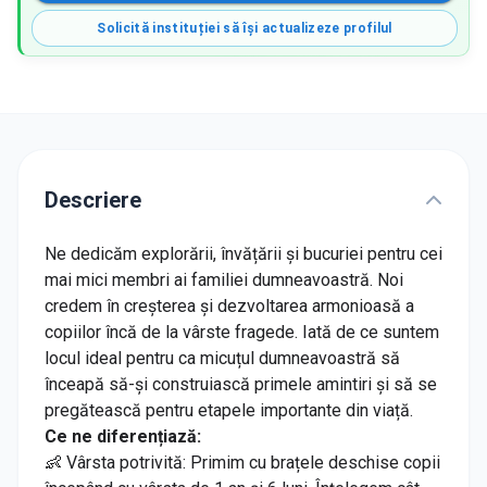
Solicită instituției să își actualizeze profilul
Descriere
Ne dedicăm explorării, învățării și bucuriei pentru cei
mai mici membri ai familiei dumneavoastră. Noi
credem în creșterea și dezvoltarea armonioasă a
copiilor încă de la vârste fragede. Iată de ce suntem
locul ideal pentru ca micuțul dumneavoastră să
înceapă să-și construiască primele amintiri și să se
pregătească pentru etapele importante din viață.
Ce ne diferențiază:
👶 Vârsta potrivită: Primim cu brațele deschise copii