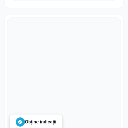
Obține indicații