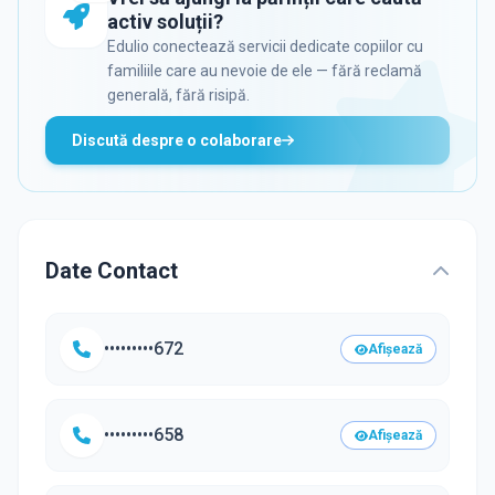
activ soluții?
Edulio conectează servicii dedicate copiilor cu
familiile care au nevoie de ele — fără reclamă
generală, fără risipă.
Discută despre o colaborare
Date Contact
•••••••••672
Afișează
•••••••••658
Afișează