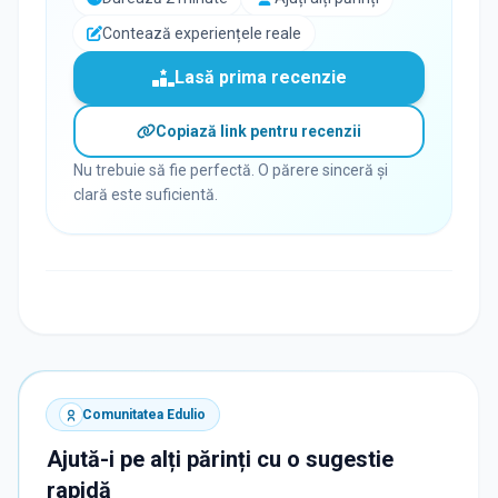
Contează experiențele reale
Lasă prima recenzie
Copiază link pentru recenzii
Nu trebuie să fie perfectă. O părere sinceră și
clară este suficientă.
Comunitatea Edulio
Ajută-i pe alți părinți cu o sugestie
rapidă