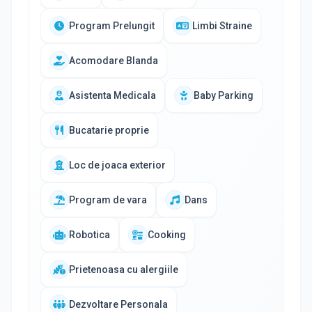
Program Prelungit
Limbi Straine
Acomodare Blanda
Asistenta Medicala
Baby Parking
Bucatarie proprie
Loc de joaca exterior
Program de vara
Dans
Robotica
Cooking
Prietenoasa cu alergiile
Dezvoltare Personala