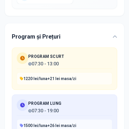
Program și Prețuri
PROGRAM SCURT
07:30
-
13:00
1220 lei/luna+21 lei masa/zi
PROGRAM LUNG
07:30
-
19:00
1500 lei/luna+26 lei masa/zi