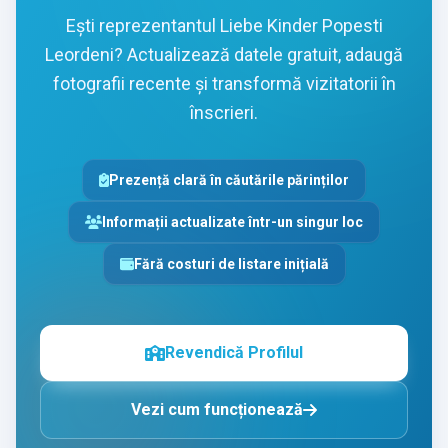
Ești reprezentantul Liebe Kinder Popesti
Leordeni? Actualizează datele gratuit, adaugă
fotografii recente și transformă vizitatorii în
înscrieri.
Prezență clară în căutările părinților
Informații actualizate într-un singur loc
Fără costuri de listare inițială
Revendică Profilul
Vezi cum funcționează