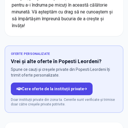
pentru a-i îndruma pe micuți în această călătorie
minunată. Vă așteptăm cu drag să ne cunoaștem și
să împărtășim împreună bucuria de a crește și
învăța!
OFERTE PERSONALIZATE
Vrei și alte oferte în Popesti Leordeni?
Spune ce cauți și creșele private din Popesti Leordeni îți
trimit oferte personalizate.
Cere oferte de la instituții private
Doar instituții private din zona ta. Cererile sunt verificate și trimise
doar către creșele private potrivite.