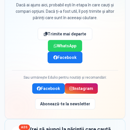
Dacă ai ajuns aici, probabil ești în etapa în care cauți și
compari opțiuni. Dacă ți-a fost util, îl poți trimite și altor
părinți care sunt în aceeași căutare.
Trimite mai departe
WhatsApp
Facebook
Sau urmărește Edulio pentru noutăți și recomandări:
Facebook
Instagram
Abonează-te la newsletter
ADS
Vrei să ajungi la părinții care caută