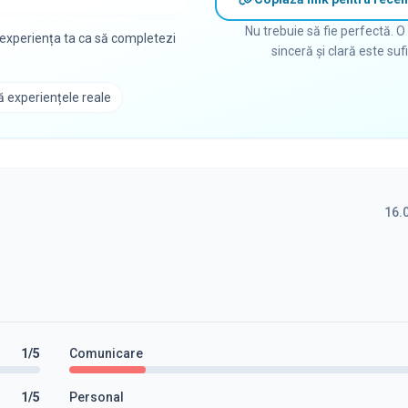
Nu trebuie să fie perfectă. O
 experiența ta ca să completezi
sinceră și clară este suf
 experiențele reale
16.
1
/5
Comunicare
1
/5
Personal