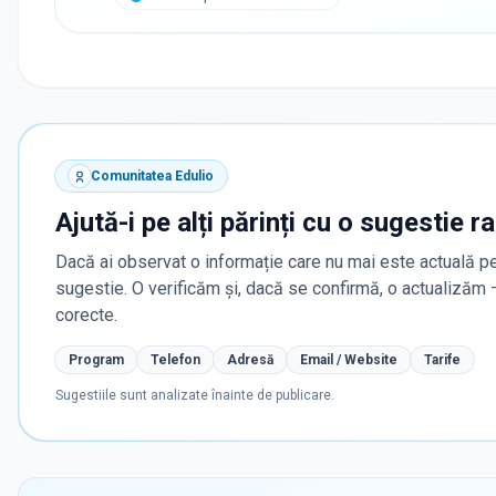
Comunitatea Edulio
Ajută-i pe alți părinți cu o sugestie r
Dacă ai observat o informație care nu mai este actuală pe
sugestie. O verificăm și, dacă se confirmă, o actualizăm
corecte.
Program
Telefon
Adresă
Email / Website
Tarife
Sugestiile sunt analizate înainte de publicare.