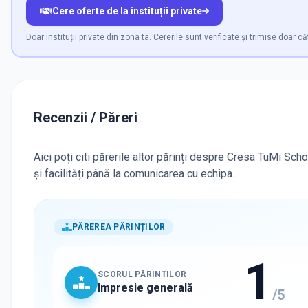
Cere oferte de la instituții private
Doar instituții private din zona ta. Cererile sunt verificate și trimise doar că
Recenzii / Păreri
Aici poți citi părerile altor părinți despre Cresa TuMi Sch
și facilități până la comunicarea cu echipa.
PĂREREA PĂRINȚILOR
1
SCORUL PĂRINȚILOR
Impresie generală
/5