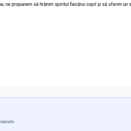
e, ne propunem să hrănim spiritul fiecărui copil și să oferim un 
nalizate.