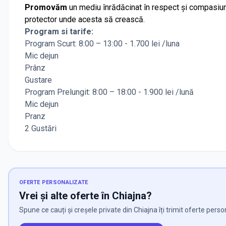
Promovăm
un mediu înrădăcinat în respect și compasiun
protector unde acesta să crească.
Program si tarife:
Program Scurt: 8:00 – 13:00 - 1.700 lei /luna
Mic dejun
Prânz
Gustare
Program Prelungit: 8:00 – 18:00 - 1.900 lei /lună
Mic dejun
Pranz
2 Gustări
OFERTE PERSONALIZATE
Vrei și alte oferte în Chiajna?
Spune ce cauți și creșele private din Chiajna îți trimit oferte perso