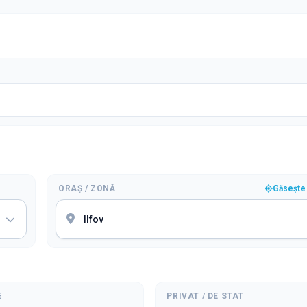
ORAȘ / ZONĂ
Găsește 
E
PRIVAT / DE STAT