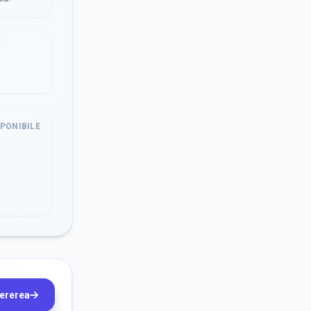
SPONIBILE
cererea