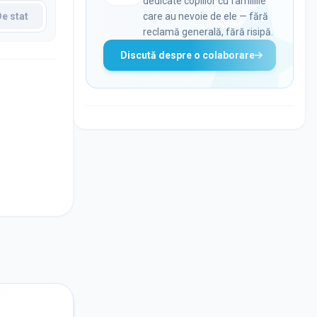
dedicate copiilor cu familiile
De stat
care au nevoie de ele — fără
reclamă generală, fără risipă.
Discută despre o colaborare