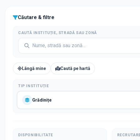
Căutare & filtre
CAUTĂ INSTITUȚIE, STRADĂ SAU ZONĂ
Lângă mine
Caută pe hartă
TIP INSTITUȚIE
Grădinițe
DISPONIBILITATE
RECRUTAR