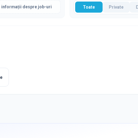
 informații despre job-uri
Toate
Private
le