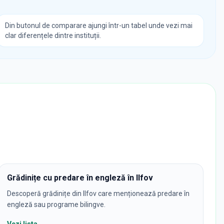
Din butonul de comparare ajungi într-un tabel unde vezi mai
clar diferențele dintre instituții.
Grădinițe cu predare în engleză în Ilfov
Descoperă grădinițe din Ilfov care menționează predare în
engleză sau programe bilingve.