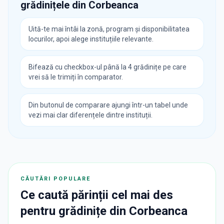
grădinițele din
Corbeanca
Uită-te mai întâi la zonă, program și disponibilitatea
locurilor, apoi alege instituțiile relevante.
Bifează cu checkbox-ul până la 4 grădinițe pe care
vrei să le trimiți în comparator.
Din butonul de comparare ajungi într-un tabel unde
vezi mai clar diferențele dintre instituții.
CĂUTĂRI POPULARE
Ce caută părinții cel mai des
pentru
grădinițe
din
Corbeanca