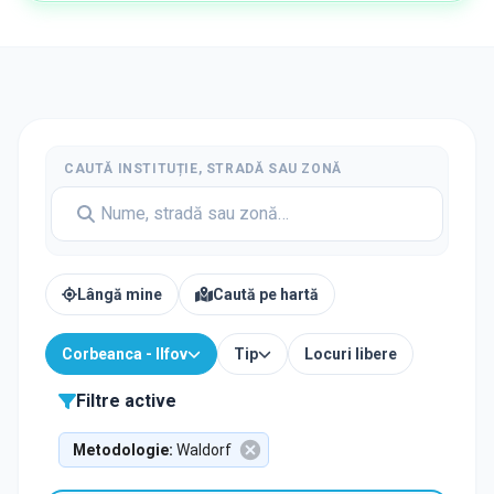
CAUTĂ INSTITUȚIE, STRADĂ SAU ZONĂ
Lângă mine
Caută pe hartă
Corbeanca - Ilfov
Tip
Locuri libere
Filtre active
Metodologie
:
Waldorf