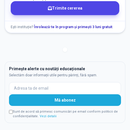
Trimite cererea
Ești instituție?
Înrolează-te în program și primești 3 luni gratuit
.
Primește alerte cu noutăți educaționale
Selectăm doar informații utile pentru părinți, fără spam.
Mă abonez
Sunt de acord să primesc comunicări pe email conform politicii de
confidențialitate.
Vezi detalii