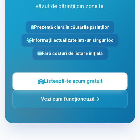
văzut de părinții din zona ta.
Prezență clară în căutările părinților
Informații actualizate într-un singur loc
Fără costuri de listare inițială
Listează-te acum gratuit
Vezi cum funcționează