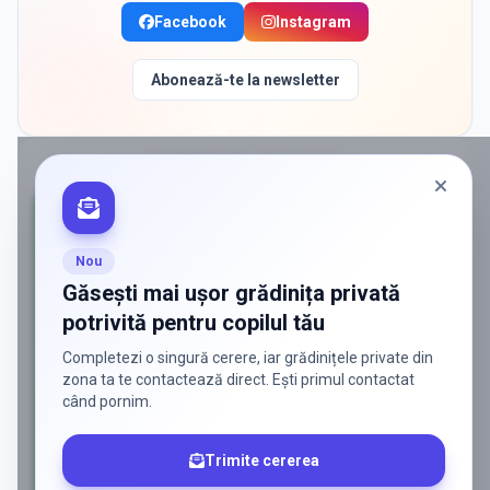
Facebook
Instagram
Abonează-te la newsletter
PROMOVAT ÎN
CORBEANCA
Nou
Găsești mai ușor grădinița privată
potrivită pentru copilul tău
Completezi o singură cerere, iar grădinițele private din
zona ta te contactează direct. Ești primul contactat
când pornim.
Trimite cererea