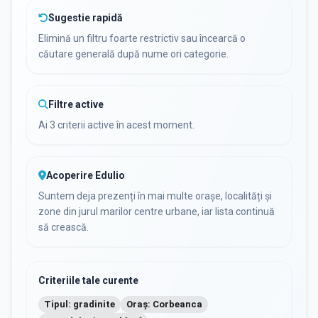
Sugestie rapidă
Elimină un filtru foarte restrictiv sau încearcă o
căutare generală după nume ori categorie.
Filtre active
Ai 3 criterii active în acest moment.
Acoperire Edulio
Suntem deja prezenți în mai multe orașe, localități și
zone din jurul marilor centre urbane, iar lista continuă
să crească.
Criteriile tale curente
Tipul: gradinite
Oraș: Corbeanca