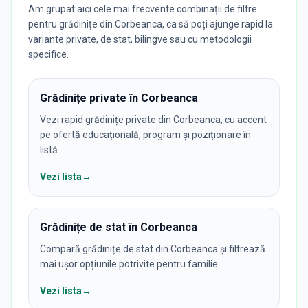
Am grupat aici cele mai frecvente combinații de filtre
pentru grădinițe din Corbeanca, ca să poți ajunge rapid la
variante private, de stat, bilingve sau cu metodologii
specifice.
Grădinițe private în Corbeanca
Vezi rapid grădinițe private din Corbeanca, cu accent
pe ofertă educațională, program și poziționare în
listă.
Vezi lista
→
Grădinițe de stat în Corbeanca
Compară grădinițe de stat din Corbeanca și filtrează
mai ușor opțiunile potrivite pentru familie.
Vezi lista
→