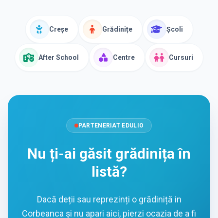
Creșe
Grădinițe
Școli
After School
Centre
Cursuri
PARTENERIAT EDULIO
Nu ți-ai găsit grădinița în
listă?
Dacă deții sau reprezinți o grădiniță in
Corbeanca și nu apari aici, pierzi ocazia de a fi