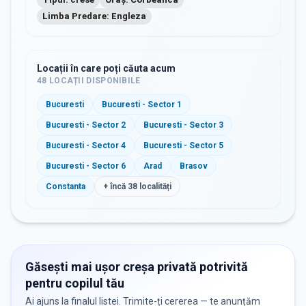
Limba Predare: Engleza
Locații în care poți căuta acum
48
LOCAȚII DISPONIBILE
Bucuresti
Bucuresti - Sector 1
Bucuresti - Sector 2
Bucuresti - Sector 3
Bucuresti - Sector 4
Bucuresti - Sector 5
Bucuresti - Sector 6
Arad
Brasov
Constanta
+ încă
38
localități
Găsești mai ușor creșa privată potrivită
pentru copilul tău
Ai ajuns la finalul listei. Trimite-ți cererea — te anunțăm