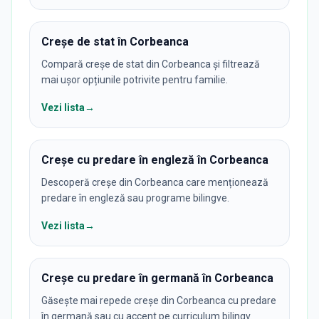
Creșe de stat în Corbeanca
Compară creșe de stat din Corbeanca și filtrează
mai ușor opțiunile potrivite pentru familie.
Vezi lista
→
Creșe cu predare în engleză în Corbeanca
Descoperă creșe din Corbeanca care menționează
predare în engleză sau programe bilingve.
Vezi lista
→
Creșe cu predare în germană în Corbeanca
Găsește mai repede creșe din Corbeanca cu predare
în germană sau cu accent pe curriculum bilingv.