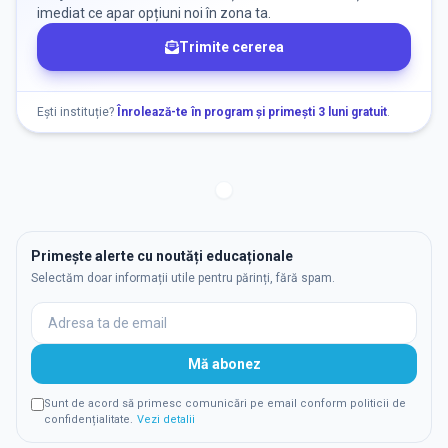
imediat ce apar opțiuni noi în zona ta.
Trimite cererea
Ești instituție?
Înrolează-te în program și primești 3 luni gratuit
.
Primește alerte cu noutăți educaționale
Selectăm doar informații utile pentru părinți, fără spam.
Mă abonez
Sunt de acord să primesc comunicări pe email conform politicii de
confidențialitate.
Vezi detalii