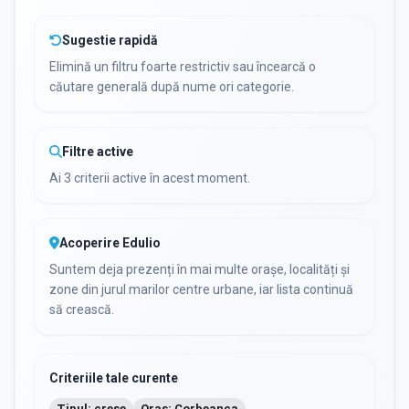
Sugestie rapidă
Elimină un filtru foarte restrictiv sau încearcă o
căutare generală după nume ori categorie.
Filtre active
Ai 3 criterii active în acest moment.
Acoperire Edulio
Suntem deja prezenți în mai multe orașe, localități și
zone din jurul marilor centre urbane, iar lista continuă
să crească.
Criteriile tale curente
Tipul: crese
Oraș: Corbeanca