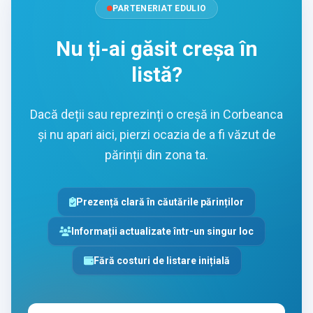
PARTENERIAT EDULIO
Nu ți-ai găsit creșa în
listă?
Dacă deții sau reprezinți o creșă in Corbeanca
și nu apari aici, pierzi ocazia de a fi văzut de
părinții din zona ta.
Prezență clară în căutările părinților
Informații actualizate într-un singur loc
Fără costuri de listare inițială