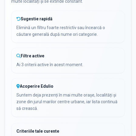
multe localități și se extinde constant.
Sugestie rapidă
Elimină un filtru foarte restrictiv sau încearcă o
căutare generală după nume ori categorie.
Filtre active
Ai 3 criterii active în acest moment.
Acoperire Edulio
Suntem deja prezenți în mai multe orașe, localități și
zone din jurul marilor centre urbane, iar lista continuă
să crească.
Criteriile tale curente