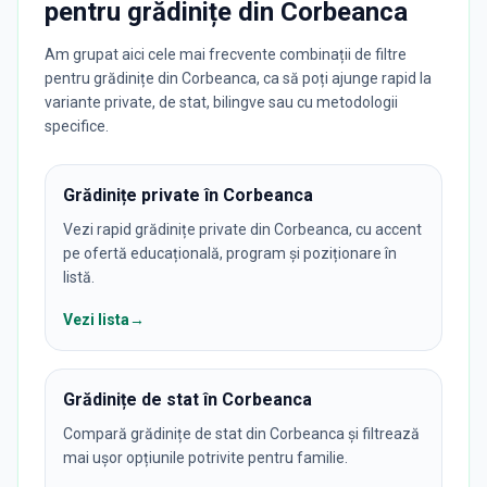
pentru
grădinițe
din
Corbeanca
Am grupat aici cele mai frecvente combinații de filtre
pentru grădinițe din Corbeanca, ca să poți ajunge rapid la
variante private, de stat, bilingve sau cu metodologii
specifice.
Grădinițe private în Corbeanca
Vezi rapid grădinițe private din Corbeanca, cu accent
pe ofertă educațională, program și poziționare în
listă.
Vezi lista
→
Grădinițe de stat în Corbeanca
Compară grădinițe de stat din Corbeanca și filtrează
mai ușor opțiunile potrivite pentru familie.