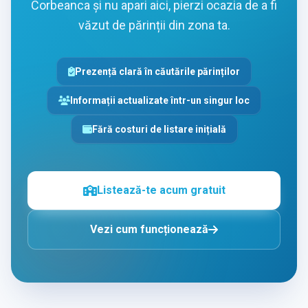
Corbeanca și nu apari aici, pierzi ocazia de a fi
văzut de părinții din zona ta.
Prezență clară în căutările părinților
Informații actualizate într-un singur loc
Fără costuri de listare inițială
Listează-te acum gratuit
Vezi cum funcționează