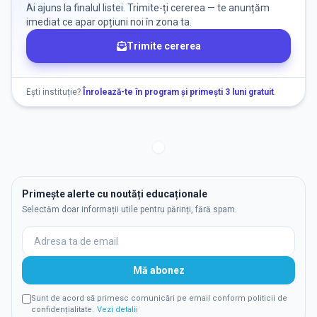
Ai ajuns la finalul listei. Trimite-ți cererea — te anunțăm
imediat ce apar opțiuni noi în zona ta.
Trimite cererea
Ești instituție?
Înrolează-te în program și primești 3 luni gratuit
.
Primește alerte cu noutăți educaționale
Selectăm doar informații utile pentru părinți, fără spam.
Mă abonez
Sunt de acord să primesc comunicări pe email conform politicii de
confidențialitate.
Vezi detalii