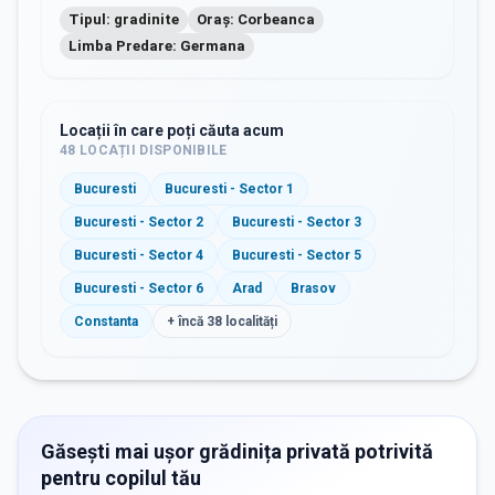
Tipul: gradinite
Oraș: Corbeanca
Limba Predare: Germana
Locații în care poți căuta acum
48
LOCAȚII DISPONIBILE
Bucuresti
Bucuresti - Sector 1
Bucuresti - Sector 2
Bucuresti - Sector 3
Bucuresti - Sector 4
Bucuresti - Sector 5
Bucuresti - Sector 6
Arad
Brasov
Constanta
+ încă
38
localități
Găsești mai ușor grădinița privată potrivită
pentru copilul tău