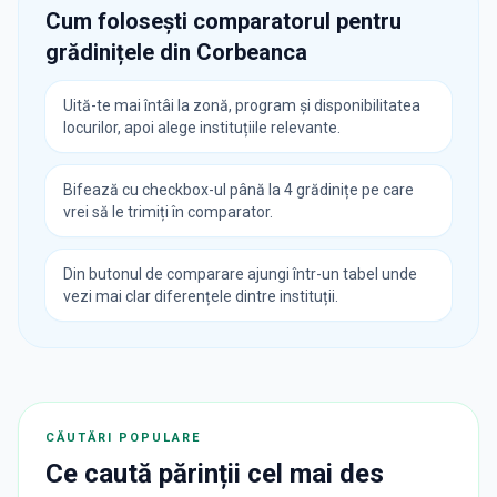
Cum folosești comparatorul pentru
grădinițele din
Corbeanca
Uită-te mai întâi la zonă, program și disponibilitatea
locurilor, apoi alege instituțiile relevante.
Bifează cu checkbox-ul până la 4 grădinițe pe care
vrei să le trimiți în comparator.
Din butonul de comparare ajungi într-un tabel unde
vezi mai clar diferențele dintre instituții.
CĂUTĂRI POPULARE
Ce caută părinții cel mai des