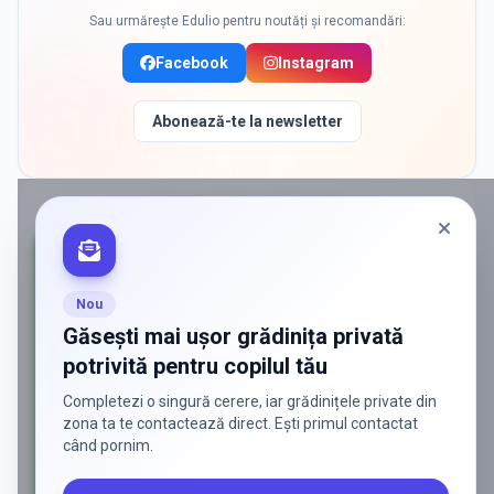
Sau urmărește Edulio pentru noutăți și recomandări:
Facebook
Instagram
Abonează-te la newsletter
PROMOVAT ÎN
CORBEANCA
Nou
Găsești mai ușor grădinița privată
potrivită pentru copilul tău
Completezi o singură cerere, iar grădinițele private din
zona ta te contactează direct. Ești primul contactat
când pornim.