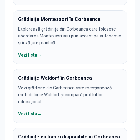
Grădinițe Montessori în Corbeanca
Explorează grădinițe din Corbeanca care folosesc
abordarea Montessori sau pun accent pe autonomie
și învățare practică.
Vezi lista
→
Grădinițe Waldorf în Corbeanca
Vezi grădinițe din Corbeanca care menționează
metodologie Waldorf și compară profilul lor
educațional.
Vezi lista
→
Grădinițe cu locuri disponibile în Corbeanca