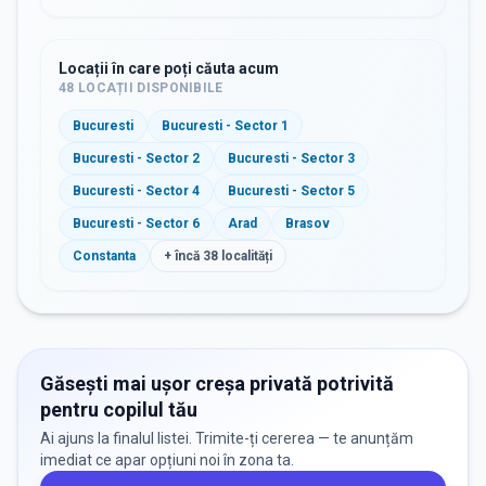
Locații în care poți căuta acum
48
LOCAȚII DISPONIBILE
Bucuresti
Bucuresti - Sector 1
Bucuresti - Sector 2
Bucuresti - Sector 3
Bucuresti - Sector 4
Bucuresti - Sector 5
Bucuresti - Sector 6
Arad
Brasov
Constanta
+ încă
38
localități
Găsești mai ușor creșa privată potrivită
pentru copilul tău
Ai ajuns la finalul listei. Trimite-ți cererea — te anunțăm
imediat ce apar opțiuni noi în zona ta.