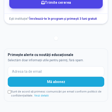
Trimite cererea
Ești instituție?
Înrolează-te în program și primești 3 luni gratuit
.
Primește alerte cu noutăți educaționale
Selectăm doar informații utile pentru părinți, fără spam.
Mă abonez
Sunt de acord să primesc comunicări pe email conform politicii de
confidențialitate.
Vezi detalii