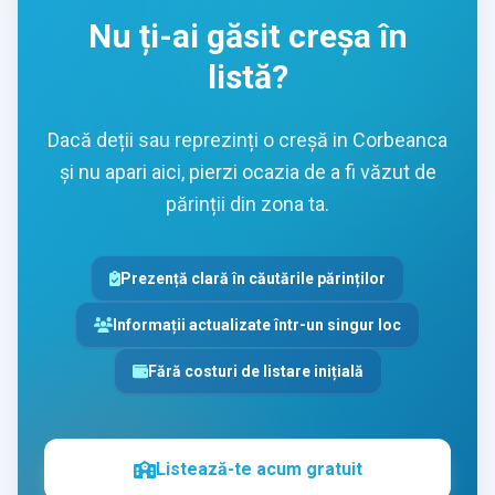
Nu ți-ai găsit creșa în
listă?
Dacă deții sau reprezinți o creșă in Corbeanca
și nu apari aici, pierzi ocazia de a fi văzut de
părinții din zona ta.
Prezență clară în căutările părinților
Informații actualizate într-un singur loc
Fără costuri de listare inițială
Listează-te acum gratuit