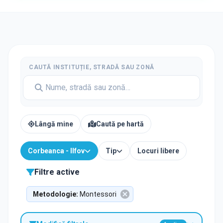
CAUTĂ INSTITUȚIE, STRADĂ SAU ZONĂ
Lângă mine
Caută pe hartă
Corbeanca - Ilfov
Tip
Locuri libere
Filtre active
Metodologie
:
Montessori