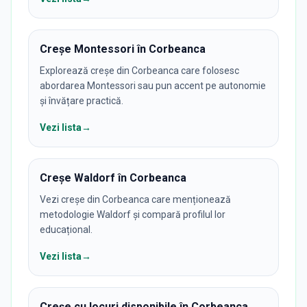
Creșe Montessori în Corbeanca
Explorează creșe din Corbeanca care folosesc
abordarea Montessori sau pun accent pe autonomie
și învățare practică.
Vezi lista
→
Creșe Waldorf în Corbeanca
Vezi creșe din Corbeanca care menționează
metodologie Waldorf și compară profilul lor
educațional.
Vezi lista
→
Creșe cu locuri disponibile în Corbeanca