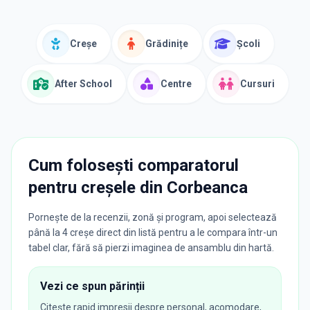
Creșe
Grădinițe
Școli
After School
Centre
Cursuri
Cum folosești comparatorul
pentru creșele din
Corbeanca
Pornește de la recenzii, zonă și program, apoi selectează
până la 4 creșe direct din listă pentru a le compara într-un
tabel clar, fără să pierzi imaginea de ansamblu din hartă.
Vezi ce spun părinții
Citește rapid impresii despre personal, acomodare,