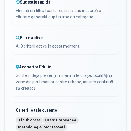
Sugestie rapidă
Elimină un filtru foarte restrictiv sau încearcă o
căutare generală după nume ori categorie.
Filtre active
Ai 3 criterii active în acest moment.
Acoperire Edulio
Suntem deja prezenți în mai multe orașe, localități și
zone din jurul marilor centre urbane, iar lista continuă
să crească.
Criteriile tale curente
Tipul: crese
Oraș: Corbeanca
Metodologie: Montessori