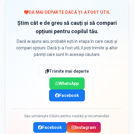
DĂ MAI DEPARTE DACĂ ȚI-A FOST UTIL
Știm cât e de greu să cauți și să compari
opțiuni pentru copilul tău.
Dacă ai ajuns aici, probabil ești în etapa în care cauți și
compari opțiuni. Dacă ți-a fost util, îl poți trimite și altor
părinți care sunt în aceeași căutare.
Trimite mai departe
WhatsApp
Facebook
Sau urmărește Edulio pentru noutăți și recomandări:
Facebook
Instagram