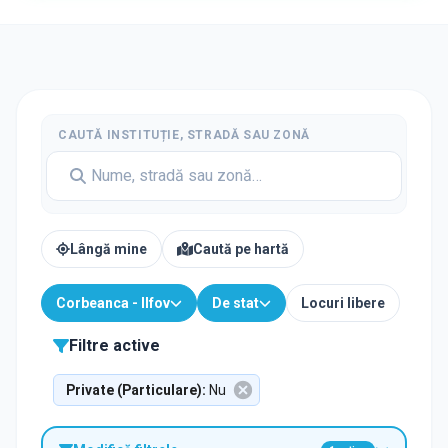
CAUTĂ INSTITUȚIE, STRADĂ SAU ZONĂ
Lângă mine
Caută pe hartă
Corbeanca - Ilfov
De stat
Locuri libere
Filtre active
Private (Particulare)
:
Nu