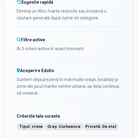
Sugestie rapidă
Elimină un filtru foarte restrictiv sau încearcă o
căutare generală după nume ori categorie.
Filtre active
Ai 3 criterii active în acest moment.
Acoperire Edulio
Suntem deja prezenți în mai multe orașe, localități și
zone din jurul marilor centre urbane, iar lista continuă
să crească.
Criteriile tale curente
Tipul: crese
Oraș: Corbeanca
Privată: De stat