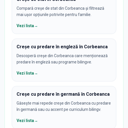
Compară creșe de stat din Corbeanca și filtrează
mai ușor opțiunile potrivite pentru familie.
Vezi lista
→
Creșe cu predare în engleză în Corbeanca
Descoperă creșe din Corbeanca care menționează
predare în engleză sau programe bilingve.
Vezi lista
→
Creșe cu predare în germană în Corbeanca
Găsește mai repede creșe din Corbeanca cu predare
în germană sau cu accent pe curriculum bilingv.
Vezi lista
→