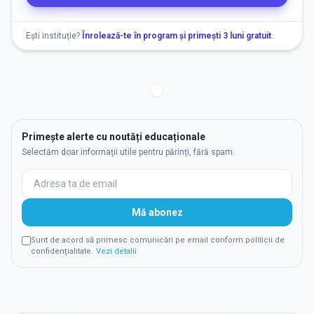
Ești instituție?
Înrolează-te în program și primești 3 luni gratuit
.
Primește alerte cu noutăți educaționale
Selectăm doar informații utile pentru părinți, fără spam.
Mă abonez
Sunt de acord să primesc comunicări pe email conform politicii de
confidențialitate.
Vezi detalii