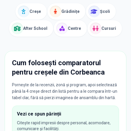
Creșe
Grădinițe
Școli
After School
Centre
Cursuri
Cum folosești comparatorul
pentru creșele din
Corbeanca
Pornește de la recenzii, zonă și program, apoi selectează
până la 4 creșe direct din listă pentru a le compara într-un
tabel clar, fără să pierzi imaginea de ansamblu din hartă.
Vezi ce spun părinții
Citește rapid impresii despre personal, acomodare,
comunicare și facilități.