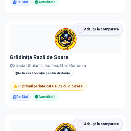
De Stat
Acreditată
Adaugă la comparare
Grădiniţa Rază de Soare
Strada Oltului 15, Buftea, Ilfov, Romania
Activează locația pentru distanță
Fii primul părinte care ajută cu o părere
De Stat
Acreditată
Adaugă la comparare