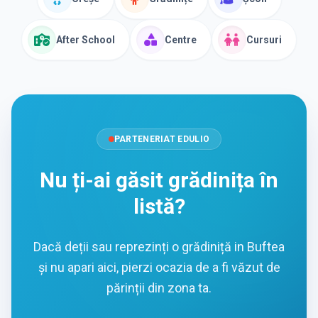
After School
Centre
Cursuri
PARTENERIAT EDULIO
Nu ți-ai găsit grădinița în
listă?
Dacă deții sau reprezinți o grădiniță in Buftea
și nu apari aici, pierzi ocazia de a fi văzut de
părinții din zona ta.