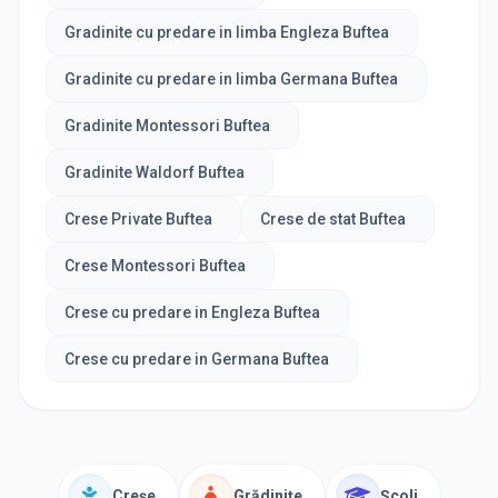
Gradinite cu predare in limba Engleza Buftea
Gradinite cu predare in limba Germana Buftea
Gradinite Montessori Buftea
Gradinite Waldorf Buftea
Crese Private Buftea
Crese de stat Buftea
Crese Montessori Buftea
Crese cu predare in Engleza Buftea
Crese cu predare in Germana Buftea
Creșe
Grădinițe
Școli