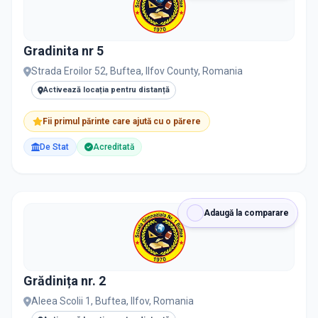
Gradinita nr 5
Strada Eroilor 52, Buftea, Ilfov County, Romania
Activează locația pentru distanță
Fii primul părinte care ajută cu o părere
De Stat
Acreditată
Adaugă la comparare
Grădinița nr. 2
Aleea Scolii 1, Buftea, Ilfov, Romania