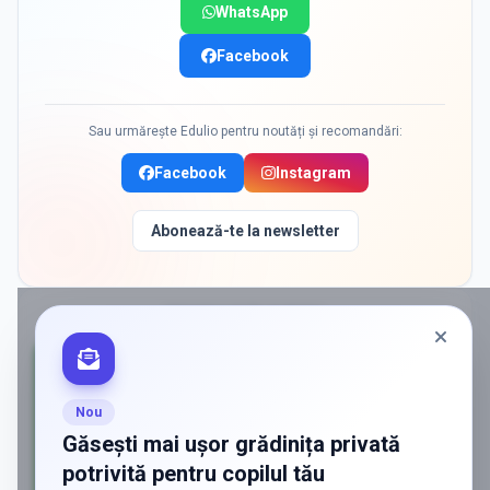
WhatsApp
Facebook
Sau urmărește Edulio pentru noutăți și recomandări:
Facebook
Instagram
Abonează-te la newsletter
PROMOVAT ÎN
BUFTEA
Nou
Găsești mai ușor grădinița privată
potrivită pentru copilul tău