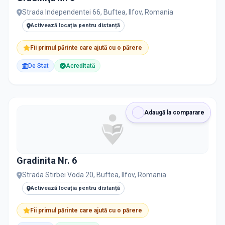
Strada Independentei 66, Buftea, Ilfov, Romania
Activează locația pentru distanță
Fii primul părinte care ajută cu o părere
De Stat
Acreditată
Adaugă la comparare
Gradinita Nr. 6
Strada Stirbei Voda 20, Buftea, Ilfov, Romania
Activează locația pentru distanță
Fii primul părinte care ajută cu o părere