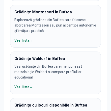
Grădinițe Montessori în Buftea
Explorează grădinițe din Buftea care folosesc
abordarea Montessori sau pun accent pe autonomie
și învățare practică.
Vezi lista
→
Grădinițe Waldorf în Buftea
Vezi grădinițe din Buftea care menționează
metodologie Waldorf și compară profilul lor
educațional.
Vezi lista
→
Grădinițe cu locuri disponibile în Buftea