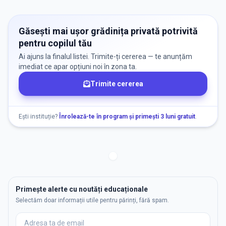
Găsești mai ușor grădinița privată potrivită
pentru copilul tău
Ai ajuns la finalul listei. Trimite-ți cererea — te anunțăm
imediat ce apar opțiuni noi în zona ta.
Trimite cererea
Ești instituție?
Înrolează-te în program și primești 3 luni gratuit
.
Primește alerte cu noutăți educaționale
Selectăm doar informații utile pentru părinți, fără spam.