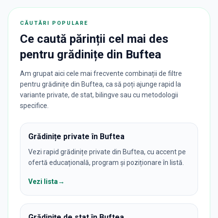
CĂUTĂRI POPULARE
Ce caută părinții cel mai des
pentru
grădinițe
din
Buftea
Am grupat aici cele mai frecvente combinații de filtre
pentru grădinițe din Buftea, ca să poți ajunge rapid la
variante private, de stat, bilingve sau cu metodologii
specifice.
Grădinițe private în Buftea
Vezi rapid grădinițe private din Buftea, cu accent pe
ofertă educațională, program și poziționare în listă.
Vezi lista
→
Grădinițe de stat în Buftea