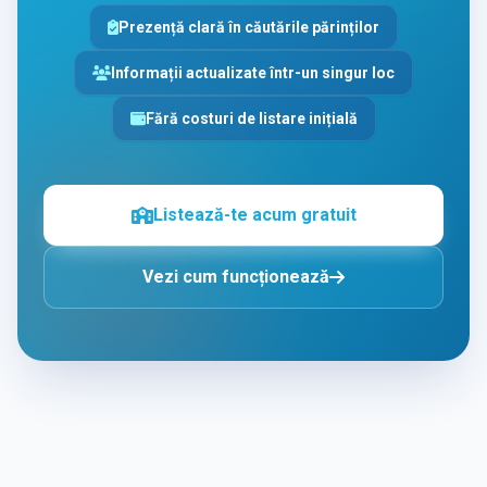
Prezență clară în căutările părinților
Informații actualizate într-un singur loc
Fără costuri de listare inițială
Listează-te acum gratuit
Vezi cum funcționează