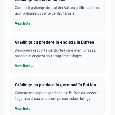
Compară grădinițe de stat din Buftea și filtrează mai
ușor opțiunile potrivite pentru familie.
Vezi lista
→
Grădinițe cu predare în engleză în Buftea
Descoperă grădinițe din Buftea care menționează
predare în engleză sau programe bilingve.
Vezi lista
→
Grădinițe cu predare în germană în Buftea
Găsește mai repede grădinițe din Buftea cu predare
în germană sau cu accent pe curriculum bilingv.
Vezi lista
→