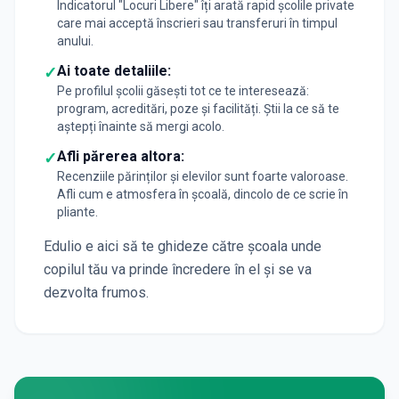
Indicatorul "Locuri Libere" îți arată rapid școlile private
care mai acceptă înscrieri sau transferuri în timpul
anului.
Ai toate detaliile:
✓
Pe profilul școlii găsești tot ce te interesează:
program, acreditări, poze și facilități. Știi la ce să te
aștepți înainte să mergi acolo.
Afli părerea altora:
✓
Recenziile părinților și elevilor sunt foarte valoroase.
Afli cum e atmosfera în școală, dincolo de ce scrie în
pliante.
Edulio e aici să te ghideze către școala unde
copilul tău va prinde încredere în el și se va
dezvolta frumos.