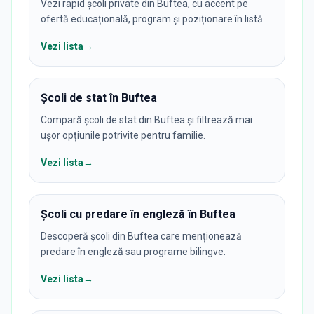
Vezi rapid școli private din Buftea, cu accent pe
ofertă educațională, program și poziționare în listă.
Vezi lista
→
Școli de stat în Buftea
Compară școli de stat din Buftea și filtrează mai
ușor opțiunile potrivite pentru familie.
Vezi lista
→
Școli cu predare în engleză în Buftea
Descoperă școli din Buftea care menționează
predare în engleză sau programe bilingve.
Vezi lista
→