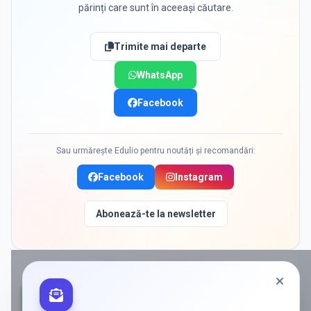
părinți care sunt în aceeași căutare.
Trimite mai departe
WhatsApp
Facebook
Sau urmărește Edulio pentru noutăți și recomandări:
Facebook
Instagram
Abonează-te la newsletter
PROMOVAT ÎN
BUFTEA