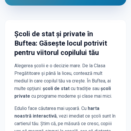
Școli de stat și private
în
Buftea
: Găsește locul potrivit
pentru viitorul copilului tău
Alegerea școlii e o decizie mare. De la Clasa
Pregătitoare și până la liceu, contează mult
mediul în care copilul tău va crește. În
Buftea
, ai
multe opțiuni:
școli de stat
cu tradiție sau
școli
private
cu programe moderne și clase mai mici.
Edulio face căutarea mai ușoară. Cu
harta
noastră interactivă
, vezi imediat ce școli sunt în
cartierul tău. Știm că, pe măsură ce cresc, copiii