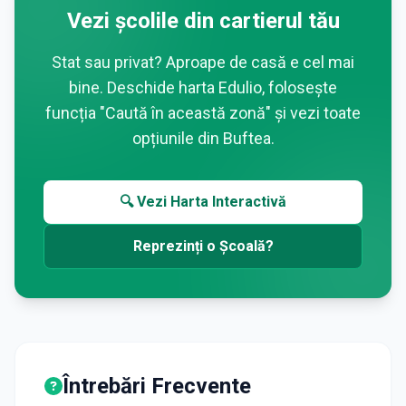
Vezi școlile din cartierul tău
Stat sau privat? Aproape de casă e cel mai
bine. Deschide harta Edulio, folosește
funcția "Caută în această zonă" și vezi toate
opțiunile din
Buftea
.
🔍 Vezi Harta Interactivă
Reprezinți o Școală?
Întrebări Frecvente