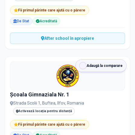
Fii primul părinte care ajută cu o părere
De Stat
Acreditată
After school în apropiere
Adaugă la comparare
Şcoala Gimnaziala Nr. 1
Strada Scolii 1, Buftea, Ilfov, Romania
Activează locația pentru distanță
Fii primul părinte care ajută cu o părere