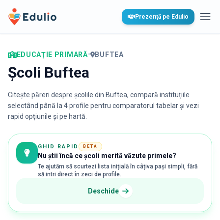
Edulio
Prezență pe Edulio
Desc
EDUCAȚIE PRIMARĂ
•
BUFTEA
Școli Buftea
Citește păreri despre școlile din
Buftea
, compară instituțiile
selectând până la 4 profile pentru comparatorul tabelar și vezi
rapid opțiunile și pe hartă.
GHID RAPID
BETA
Nu știi încă ce școli merită văzute primele?
Te ajutăm să scurtezi lista inițială în câțiva pași simpli, fără
să intri direct în zeci de profile.
Deschide