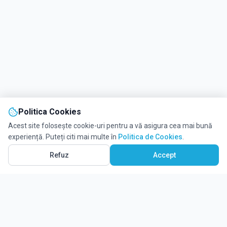
Politica Cookies
Acest site folosește cookie-uri pentru a vă asigura cea mai bună
experiență. Puteți citi mai multe în
Politica de Cookies
.
Vezi pe Hartă
3
Refuz
Accept