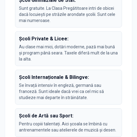
Școli Gimnaziale de Stat:
Sunt gratuite. La Clasa Pregătitoare intri de obicei
dacă locuiești pe străzile arondate școlii. Sunt cele
mai numeroase.
Școli Private & Licee:
Au clase mai mici, dotări moderne, pază mai bună
și program până seara. Taxele diferă mult de la una
la alta.
Școli Internaționale & Bilingve:
Se învață intensiv în engleză, germană sau
franceză. Sunt ideale dacă vrei ca cel mic să
studieze mai departe în străinătate.
Școli de Artă sau Sport:
Pentru copiii talentați. Aici școala se îmbină cu
antrenamentele sau atelierele de muzică și desen.