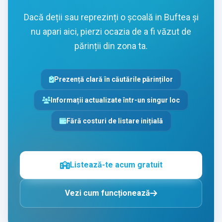
Dacă deții sau reprezinți o școală in Buftea și
nu apari aici, pierzi ocazia de a fi văzut de
părinții din zona ta.
Prezență clară în căutările părinților
Informații actualizate într-un singur loc
Fără costuri de listare inițială
Listează-te acum gratuit
Vezi cum funcționează