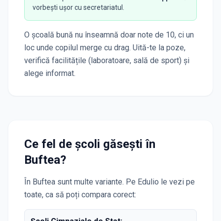
vorbești ușor cu secretariatul.
O școală bună nu înseamnă doar note de 10, ci un
loc unde copilul merge cu drag. Uită-te la poze,
verifică facilitățile (laboratoare, sală de sport) și
alege informat.
Ce fel de școli găsești în
Buftea
?
În
Buftea
sunt multe variante. Pe Edulio le vezi pe
toate, ca să poți compara corect: