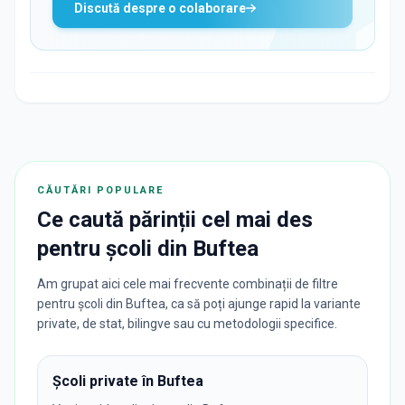
Discută despre o colaborare
CĂUTĂRI POPULARE
Ce caută părinții cel mai des
pentru
școli
din
Buftea
Am grupat aici cele mai frecvente combinații de filtre
pentru școli din Buftea, ca să poți ajunge rapid la variante
private, de stat, bilingve sau cu metodologii specifice.
Școli private în Buftea