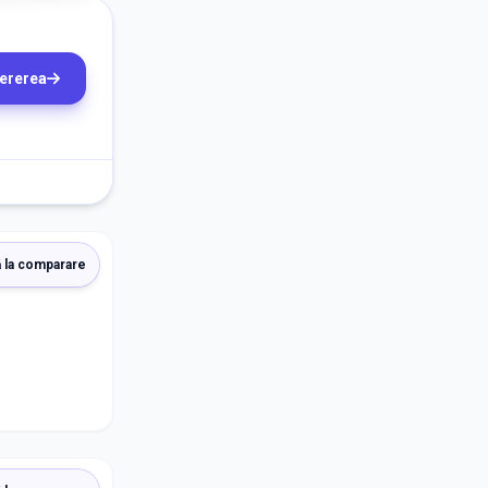
cererea
 la comparare