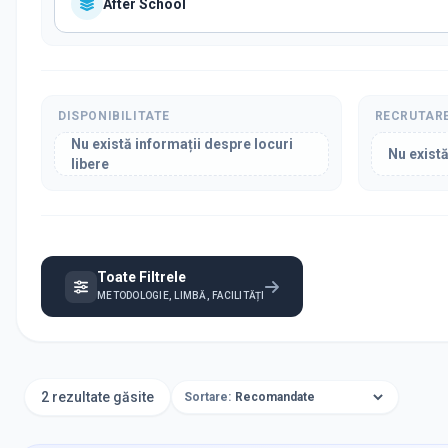
After School
DISPONIBILITATE
RECRUTAR
Nu există informații despre locuri
Nu există
libere
Toate Filtrele
METODOLOGIE, LIMBĂ, FACILITĂȚI
2 rezultate găsite
Sortare: