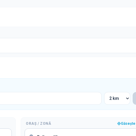
ORAȘ / ZONĂ
Găsește 