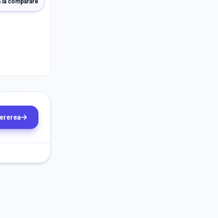
 la comparare
cererea