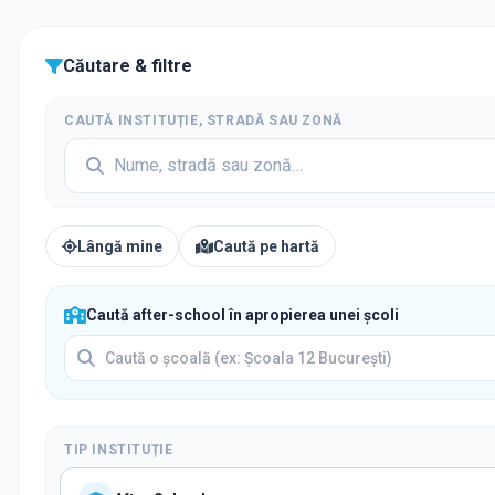
Căutare & filtre
CAUTĂ INSTITUȚIE, STRADĂ SAU ZONĂ
Lângă mine
Caută pe hartă
Caută after-school în apropierea unei școli
TIP INSTITUȚIE