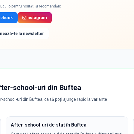
Edulio pentru noutăți și recomandări:
cebook
Instagram
nează-te la newsletter
fter-school-uri
din
Buftea
-school-uri din Buftea, ca să poți ajunge rapid la variante
After-school-uri de stat în Buftea