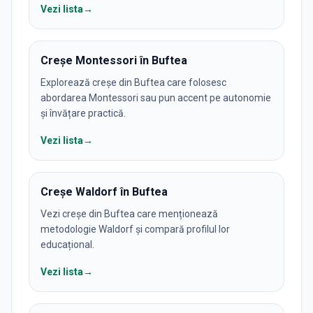
Vezi lista
→
Creșe Montessori în Buftea
Explorează creșe din Buftea care folosesc
abordarea Montessori sau pun accent pe autonomie
și învățare practică.
Vezi lista
→
Creșe Waldorf în Buftea
Vezi creșe din Buftea care menționează
metodologie Waldorf și compară profilul lor
educațional.
Vezi lista
→