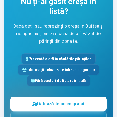
Nu ți-ai găsit creșa în
listă?
Dacă deții sau reprezinți o creșă in Buftea și
nu apari aici, pierzi ocazia de a fi văzut de
părinții din zona ta.
Prezență clară în căutările părinților
Informații actualizate într-un singur loc
Fără costuri de listare inițială
Listează-te acum gratuit