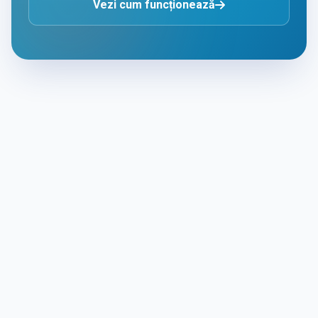
Vezi cum funcționează