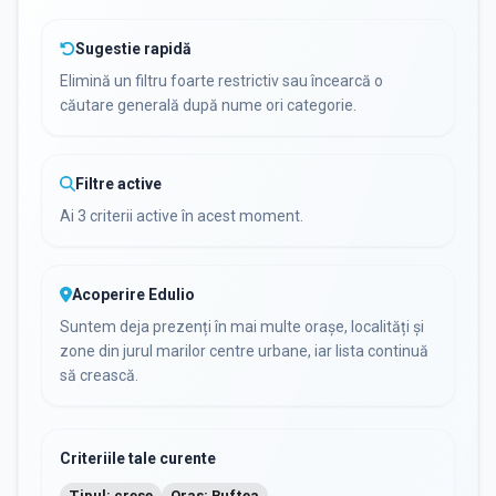
Sugestie rapidă
Elimină un filtru foarte restrictiv sau încearcă o
căutare generală după nume ori categorie.
Filtre active
Ai 3 criterii active în acest moment.
Acoperire Edulio
Suntem deja prezenți în mai multe orașe, localități și
zone din jurul marilor centre urbane, iar lista continuă
să crească.
Criteriile tale curente
Tipul: crese
Oraș: Buftea