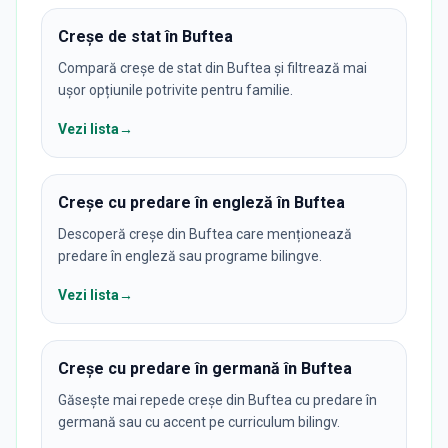
Creșe de stat în Buftea
Compară creșe de stat din Buftea și filtrează mai
ușor opțiunile potrivite pentru familie.
Vezi lista
→
Creșe cu predare în engleză în Buftea
Descoperă creșe din Buftea care menționează
predare în engleză sau programe bilingve.
Vezi lista
→
Creșe cu predare în germană în Buftea
Găsește mai repede creșe din Buftea cu predare în
germană sau cu accent pe curriculum bilingv.