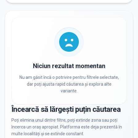
RECRUTARE
Nu există informații despre job-uri
PRIVAT / DE STAT
Toate
Private
De stat
Niciun rezultat momentan
Nu am găsit încă o potrivire pentru filtrele selectate,
dar poți ajusta rapid căutarea și explora alte
variante.
Toate Filtrele
METODOLOGIE, LIMBĂ, FACILITĂȚI
Încearcă să lărgești puțin căutarea
Resetează filtrele
Poți elimina unul dintre filtre, poți extinde zona sau poți
încerca un oraș apropiat. Platforma este deja prezentă în
multe localități și se extinde constant.