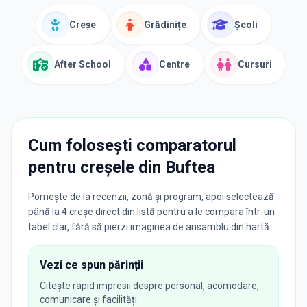
Creșe
Grădinițe
Școli
After School
Centre
Cursuri
Cum folosești comparatorul
pentru creșele din
Buftea
Pornește de la recenzii, zonă și program, apoi selectează
până la 4 creșe direct din listă pentru a le compara într-un
tabel clar, fără să pierzi imaginea de ansamblu din hartă.
Vezi ce spun părinții
Citește rapid impresii despre personal, acomodare,
comunicare și facilități.