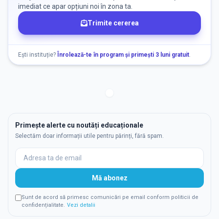
imediat ce apar opțiuni noi în zona ta.
Trimite cererea
Ești instituție?
Înrolează-te în program și primești 3 luni gratuit
.
Primește alerte cu noutăți educaționale
Selectăm doar informații utile pentru părinți, fără spam.
Mă abonez
Sunt de acord să primesc comunicări pe email conform politicii de
confidențialitate.
Vezi detalii