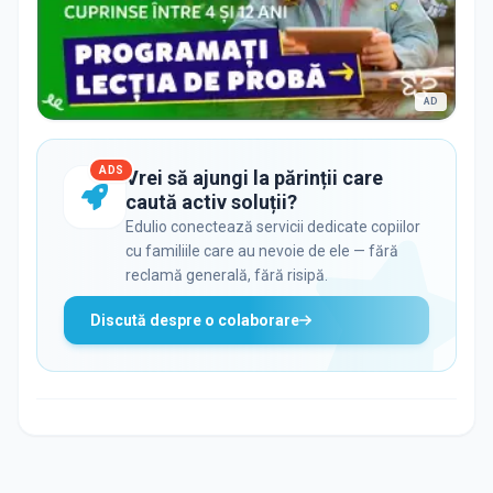
AD
ADS
Vrei să ajungi la părinții care
caută activ soluții?
Edulio conectează servicii dedicate copiilor
cu familiile care au nevoie de ele — fără
reclamă generală, fără risipă.
Discută despre o colaborare