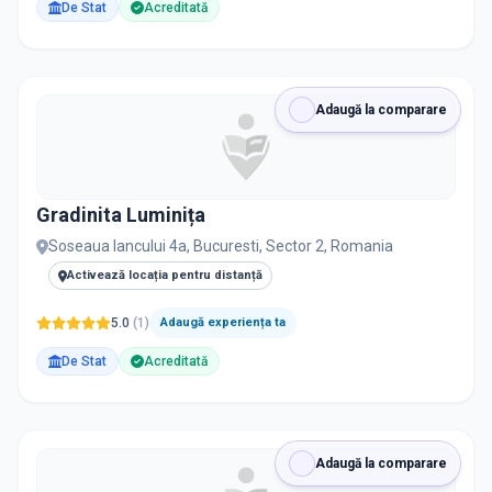
De Stat
Acreditată
Adaugă la comparare
Gradinita Luminița
Soseaua Iancului 4a, Bucuresti, Sector 2, Romania
Activează locația pentru distanță
5.0
(
1
)
Adaugă experiența ta
De Stat
Acreditată
Adaugă la comparare