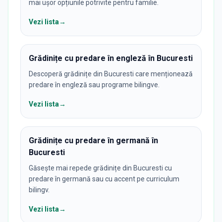
mai ușor opțiunile potrivite pentru familie.
Vezi lista
→
Grădinițe cu predare în engleză în Bucuresti
Descoperă grădinițe din Bucuresti care menționează
predare în engleză sau programe bilingve.
Vezi lista
→
Grădinițe cu predare în germană în
Bucuresti
Găsește mai repede grădinițe din Bucuresti cu
predare în germană sau cu accent pe curriculum
bilingv.
Vezi lista
→