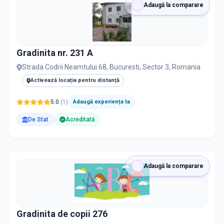
Adaugă la comparare
Gradinita nr. 231 A
Strada Codrii Neamtului 68, Bucuresti, Sector 3, Romania
Activează locația pentru distanță
5.0
(
1
)
Adaugă experiența ta
De Stat
Acreditată
Adaugă la comparare
Gradinita de copii 276