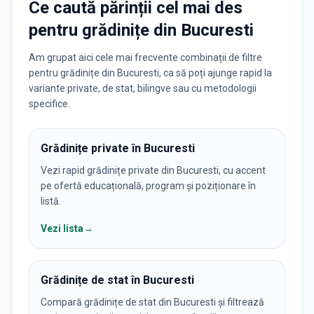
Ce caută părinții cel mai des
pentru
grădinițe
din
Bucuresti
Am grupat aici cele mai frecvente combinații de filtre
pentru grădinițe din Bucuresti, ca să poți ajunge rapid la
variante private, de stat, bilingve sau cu metodologii
specifice.
Grădinițe private în Bucuresti
Vezi rapid grădinițe private din Bucuresti, cu accent
pe ofertă educațională, program și poziționare în
listă.
Vezi lista
→
Grădinițe de stat în Bucuresti
Compară grădinițe de stat din Bucuresti și filtrează