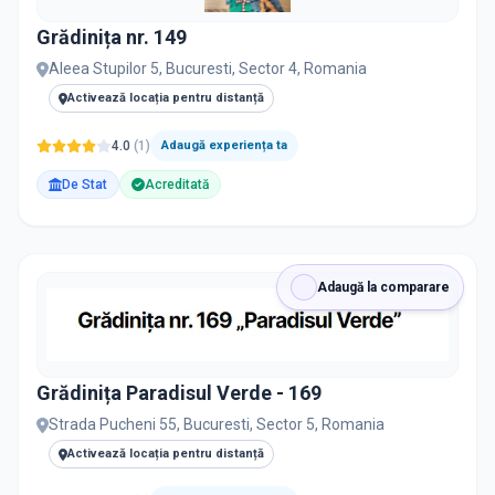
Grădinița nr. 149
Aleea Stupilor 5, Bucuresti, Sector 4, Romania
Activează locația pentru distanță
4.0
(
1
)
Adaugă experiența ta
De Stat
Acreditată
Adaugă la comparare
Grădinița Paradisul Verde - 169
Strada Pucheni 55, Bucuresti, Sector 5, Romania
Activează locația pentru distanță