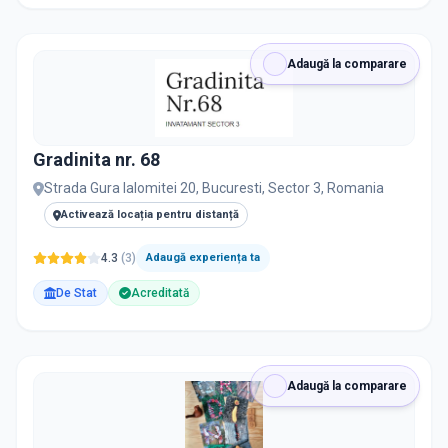
Adaugă la comparare
Gradinita nr. 68
Strada Gura Ialomitei 20, Bucuresti, Sector 3, Romania
Activează locația pentru distanță
4.3
(
3
)
Adaugă experiența ta
De Stat
Acreditată
Adaugă la comparare