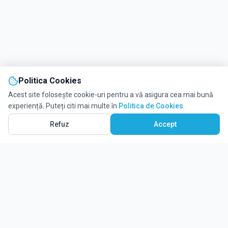
Politica Cookies
Acest site folosește cookie-uri pentru a vă asigura cea mai bună
experiență. Puteți citi mai multe în
Politica de Cookies
.
Vezi pe Hartă
232
Refuz
Accept