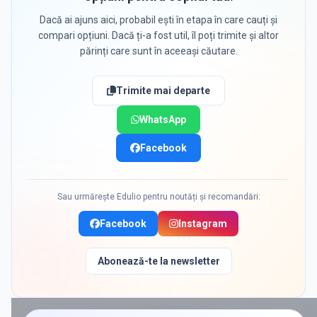
Dacă ai ajuns aici, probabil ești în etapa în care cauți și
compari opțiuni. Dacă ți-a fost util, îl poți trimite și altor
părinți care sunt în aceeași căutare.
Trimite mai departe
WhatsApp
Facebook
Sau urmărește Edulio pentru noutăți și recomandări:
Facebook
Instagram
Abonează-te la newsletter
PROMOVAT ÎN
BUCURESTI