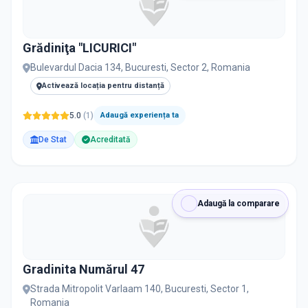
Grădiniţa "LICURICI"
Bulevardul Dacia 134, Bucuresti, Sector 2, Romania
Activează locația pentru distanță
5.0
(
1
)
Adaugă experiența ta
De Stat
Acreditată
Adaugă la comparare
Gradinita Numărul 47
Strada Mitropolit Varlaam 140, Bucuresti, Sector 1,
Romania