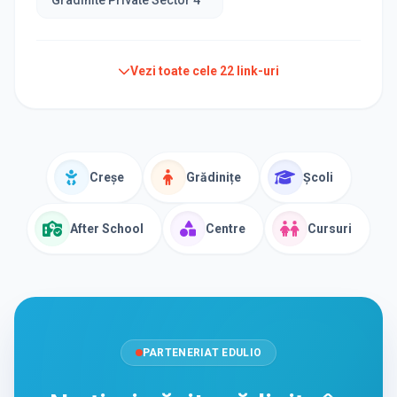
Vezi toate cele
22
link-uri
Creșe
Grădinițe
Școli
After School
Centre
Cursuri
PARTENERIAT EDULIO