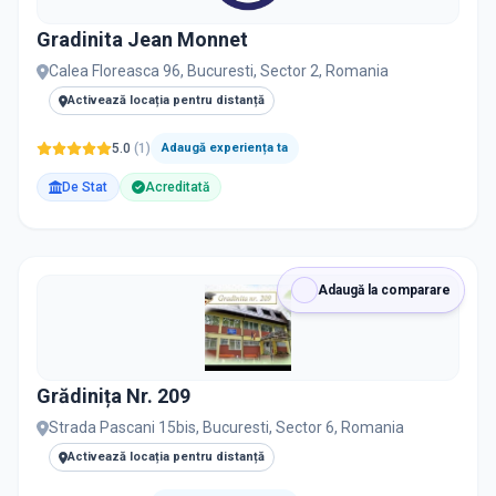
Gradinita Jean Monnet
Calea Floreasca 96, Bucuresti, Sector 2, Romania
Activează locația pentru distanță
5.0
(
1
)
Adaugă experiența ta
De Stat
Acreditată
Adaugă la comparare
Grădinița Nr. 209
Strada Pascani 15bis, Bucuresti, Sector 6, Romania
Activează locația pentru distanță