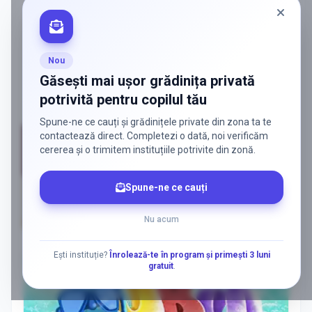
Nou
Găsești mai ușor grădinița privată
potrivită pentru copilul tău
Spune-ne ce cauți și grădinițele private din zona ta te
contactează direct. Completezi o dată, noi verificăm
cererea și o trimitem instituțiile potrivite din zonă.
Spune-ne ce cauți
Nu acum
AD
Ești instituție?
Înrolează-te în program și primești 3 luni
gratuit
.