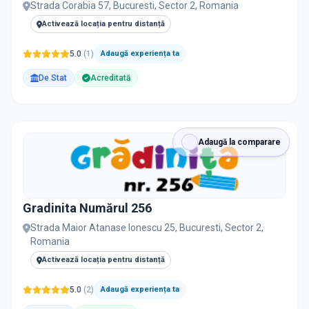
Strada Corabia 57, Bucuresti, Sector 2, Romania
Activează locația pentru distanță
5.0
(
1
)
Adaugă experiența ta
De Stat
Acreditată
Adaugă la comparare
Gradinita Numărul 256
Strada Maior Atanase Ionescu 25, Bucuresti, Sector 2,
Romania
Activează locația pentru distanță
5.0
(
2
)
Adaugă experiența ta