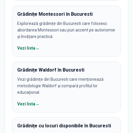
Grădinițe Montessori în Bucuresti
Explorează grădinițe din Bucuresti care folosesc
abordarea Montessori sau pun accent pe autonomie
și învățare practică.
Vezi lista
→
Grădinițe Waldorf în Bucuresti
Vezi grădinițe din Bucuresti care menționează
metodologie Waldorf și compară profilul lor
educațional.
Vezi lista
→
Grădinițe cu locuri disponibile în Bucuresti