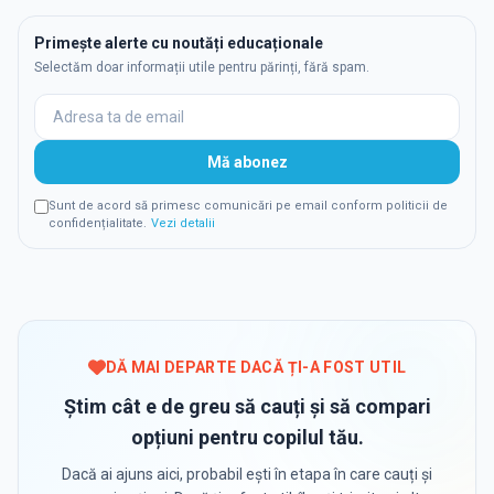
Primește alerte cu noutăți educaționale
Selectăm doar informații utile pentru părinți, fără spam.
Mă abonez
Sunt de acord să primesc comunicări pe email conform politicii de
confidențialitate.
Vezi detalii
DĂ MAI DEPARTE DACĂ ȚI-A FOST UTIL
Știm cât e de greu să cauți și să compari
opțiuni pentru copilul tău.
Dacă ai ajuns aici, probabil ești în etapa în care cauți și