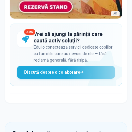
AD
ADS
Vrei să ajungi la părinții care
caută activ soluții?
Edulio conectează servicii dedicate copiilor
cu familiile care au nevoie de ele — fără
reclamă generală, fără risipă.
Discută despre o colaborare