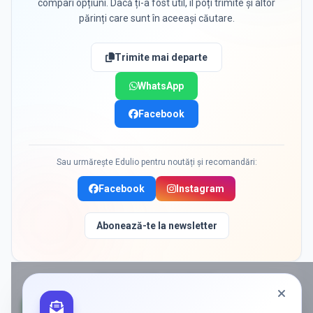
compari opțiuni. Dacă ți-a fost util, îl poți trimite și altor
părinți care sunt în aceeași căutare.
Trimite mai departe
WhatsApp
Facebook
Sau urmărește Edulio pentru noutăți și recomandări:
Facebook
Instagram
Abonează-te la newsletter
PROMOVAT ÎN
BUCURESTI