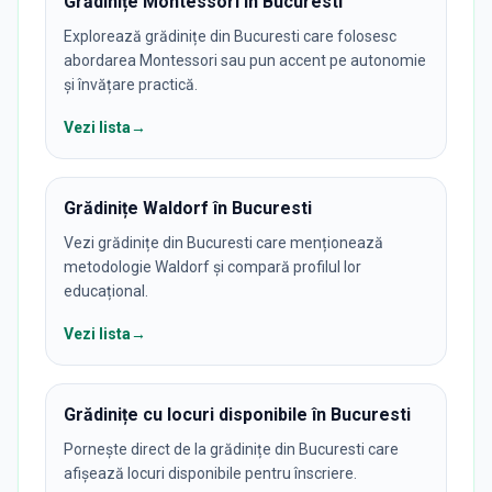
Grădinițe Montessori în Bucuresti
Explorează grădinițe din Bucuresti care folosesc
abordarea Montessori sau pun accent pe autonomie
și învățare practică.
Vezi lista
→
Grădinițe Waldorf în Bucuresti
Vezi grădinițe din Bucuresti care menționează
metodologie Waldorf și compară profilul lor
educațional.
Vezi lista
→
Grădinițe cu locuri disponibile în Bucuresti
Pornește direct de la grădinițe din Bucuresti care
afișează locuri disponibile pentru înscriere.