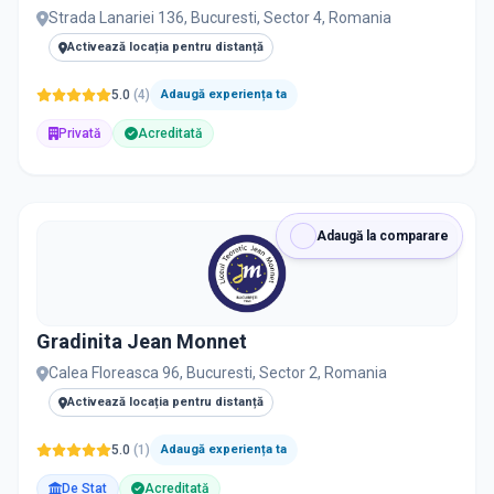
Strada Lanariei 136, Bucuresti, Sector 4, Romania
Activează locația pentru distanță
5.0
(
4
)
Adaugă experiența ta
Privată
Acreditată
Adaugă la comparare
Gradinita Jean Monnet
Calea Floreasca 96, Bucuresti, Sector 2, Romania
Activează locația pentru distanță
5.0
(
1
)
Adaugă experiența ta
De Stat
Acreditată