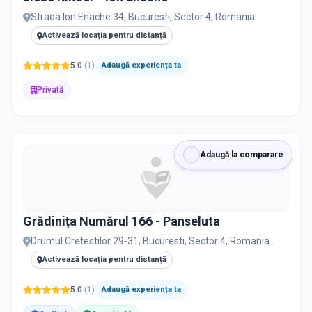
Strada Ion Enache 34, Bucuresti, Sector 4, Romania
Activează locația pentru distanță
5.0
(
1
)
Adaugă experiența ta
Privată
Adaugă la comparare
Grădinița Numărul 166 - Panseluta
Drumul Cretestilor 29-31, Bucuresti, Sector 4, Romania
Activează locația pentru distanță
5.0
(
1
)
Adaugă experiența ta