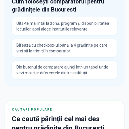
Cum folosești comparatorul pentru
grădinițele din
Bucuresti
Uită-te mai întâi la zonă, program și disponibilitatea
locurilor, apoi alege instituțiile relevante.
Bifează cu checkbox-ul până la 4 grădinițe pe care
vrei să le trimiți în comparator.
Din butonul de comparare ajungi într-un tabel unde
vezi mai clar diferențele dintre instituții.
CĂUTĂRI POPULARE
Ce caută părinții cel mai des
pentru
grădinițe
din
Bucuresti