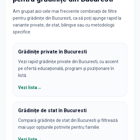
Am grupat aici cele mai frecvente combinații de filtre
pentru grădinițe din Bucuresti, ca să poți ajunge rapid la
variante private, de stat, bilingve sau cu metodologii
specifice.
Grădinițe private în Bucuresti
Vezi rapid grădinițe private din Bucuresti, cu accent
pe ofertă educațională, program și poziționare în
listă.
Vezi lista
→
Grădinițe de stat în Bucuresti
Compară grădinițe de stat din Bucuresti și filtrează
mai ușor opțiunile potrivite pentru familie.
Vezi lista
→