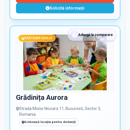
Solicită informații
Adaugă la comparare
PARTENER EDULIO
Grădinița Aurora
Strada Moise Nicoara 11, Bucuresti, Sector 3,
Romania
Activează locația pentru distanță