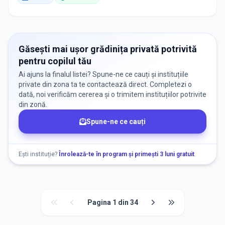
Găsești mai ușor grădinița privată potrivită
pentru copilul tău
Ai ajuns la finalul listei? Spune-ne ce cauți și instituțiile
private din zona ta te contactează direct. Completezi o
dată, noi verificăm cererea și o trimitem instituțiilor potrivite
din zonă.
Spune-ne ce cauți
Ești instituție?
Înrolează-te în program și primești 3 luni gratuit
.
Pagina
1
din
34