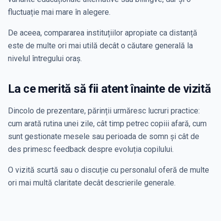
fluctuație mai mare în alegere.
De aceea, compararea instituțiilor apropiate ca distanță
este de multe ori mai utilă decât o căutare generală la
nivelul întregului oraș.
La ce merită să fii atent înainte de vizită
Dincolo de prezentare, părinții urmăresc lucruri practice:
cum arată rutina unei zile, cât timp petrec copiii afară, cum
sunt gestionate mesele sau perioada de somn și cât de
des primesc feedback despre evoluția copilului.
O vizită scurtă sau o discuție cu personalul oferă de multe
ori mai multă claritate decât descrierile generale.