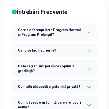
Întrebări Frecvente
Care e diferența între Program Normal
și Program Prelungit?
Când se fac înscrierile?
De la câți ani îmi pot duce copilul la
grădiniță?
Cum aflu cât costă o grădiniță privată?
Cum găsesc o grădiniță care are locuri
acum?