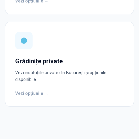
Vezi opțiunile →
Grădinițe private
Vezi instituțiile private din București și opțiunile
disponibile.
Vezi opțiunile →