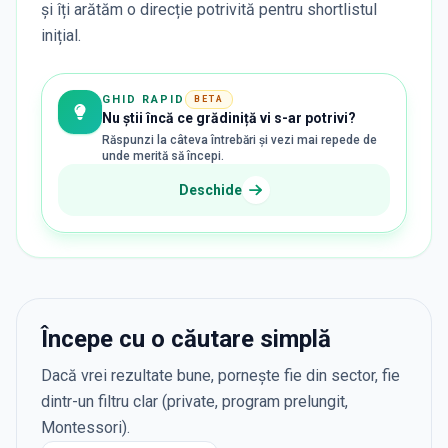
și îți arătăm o direcție potrivită pentru shortlistul
inițial.
GHID RAPID
BETA
Nu știi încă ce grădiniță vi s-ar potrivi?
Răspunzi la câteva întrebări și vezi mai repede de
unde merită să începi.
Deschide
Începe cu o căutare simplă
Dacă vrei rezultate bune, pornește fie din sector, fie
dintr-un filtru clar (private, program prelungit,
Montessori).