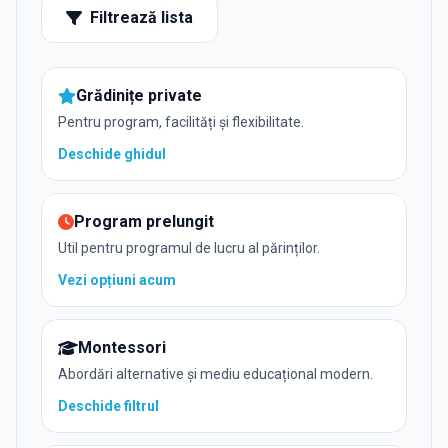
Filtrează lista
Grădinițe private
Pentru program, facilități și flexibilitate.
Deschide
ghidul
Program prelungit
Util pentru programul de lucru al părinților.
Vezi opțiuni
acum
Montessori
Abordări alternative și mediu educațional modern.
Deschide
filtrul