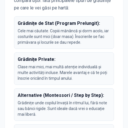
compara ușor. Iată principalele tipuri de grădinițe
pe care le vei găsi pe hartă:
Grădinițe de Stat (Program Prelungit):
Cele mai căutate. Copiii mănâncă și dorm acolo, iar
costurile sunt mici (doar masa). Înscrierile se fac
primăvara și locurile se dau repede.
Grădinițe Private:
Clase mai mici, mai multă atenție individuală și
multe activități incluse. Marele avantaj e că te poți
înscrie oricând în timpul anului.
Alternative (Montessori / Step by Step):
Grădinițe unde copilul învață în ritmul lui, fără note
sau bănci rigide. Sunt ideale dacă vrei o educație
mai liberă.