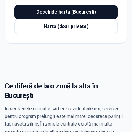
Deschide harta (București)
Harta (doar private)
Ce diferă de la o zonă la alta în
București
În sectoarele cu multe cartiere rezidențiale noi, cererea
pentru program prelungit este mai mare, deoarece părinții
fac naveta zilnic. În zonele centrale există mai multe
variante educaționale alternative sau bilingve, dar și o