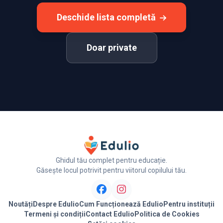
Deschide lista completă
Doar private
Ghidul tău complet pentru educație.
Găsește locul potrivit pentru viitorul copilului tău.
Noutăți
Despre Edulio
Cum Funcționează Edulio
Pentru instituții
Termeni și condiții
Contact Edulio
Politica de Cookies