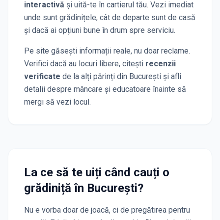
interactivă
și uită-te în cartierul tău. Vezi imediat
unde sunt grădinițele, cât de departe sunt de casă
și dacă ai opțiuni bune în drum spre serviciu.
Pe site găsești informații reale, nu doar reclame.
Verifici dacă au locuri libere, citești
recenzii
verificate
de la alți părinți
din București
și afli
detalii despre mâncare și educatoare înainte să
mergi să vezi locul.
La ce să te uiți când cauți o
grădiniță
în București
?
Nu e vorba doar de joacă, ci de pregătirea pentru