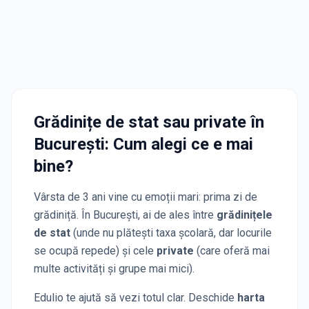
Grădinițe de stat sau private
în
București
: Cum alegi ce e mai
bine?
Vârsta de 3 ani vine cu emoții mari: prima zi de
grădiniță. În
București
, ai de ales între
grădinițele
de stat
(unde nu plătești taxa școlară, dar locurile
se ocupă repede) și cele
private
(care oferă mai
multe activități și grupe mai mici).
Edulio te ajută să vezi totul clar. Deschide
harta