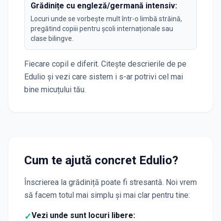
Grădinițe cu engleză/germană intensiv:
Locuri unde se vorbește mult într-o limbă străină,
pregătind copiii pentru școli internaționale sau
clase bilingve.
Fiecare copil e diferit. Citește descrierile de pe
Edulio și vezi care sistem i s-ar potrivi cel mai
bine micuțului tău.
Cum te ajută concret Edulio?
Înscrierea la grădiniță poate fi stresantă. Noi vrem
să facem totul mai simplu și mai clar pentru tine:
Vezi unde sunt locuri libere:
✓