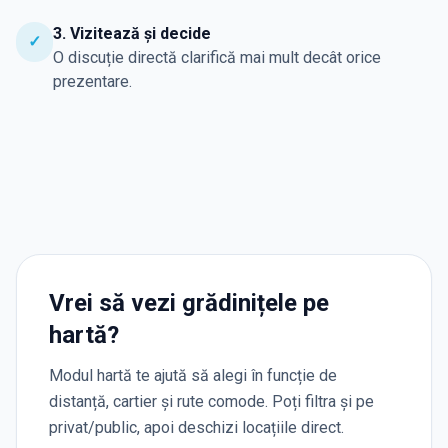
3. Vizitează și decide
✓
O discuție directă clarifică mai mult decât orice
prezentare.
Vrei să vezi grădinițele pe
hartă?
Modul hartă te ajută să alegi în funcție de
distanță, cartier și rute comode. Poți filtra și pe
privat/public, apoi deschizi locațiile direct.