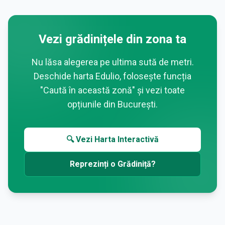
Vezi grădinițele din zona ta
Nu lăsa alegerea pe ultima sută de metri.
Deschide harta Edulio, folosește funcția
"Caută în această zonă" și vezi toate
opțiunile din
București
.
🔍 Vezi Harta Interactivă
Reprezinți o Grădiniță?