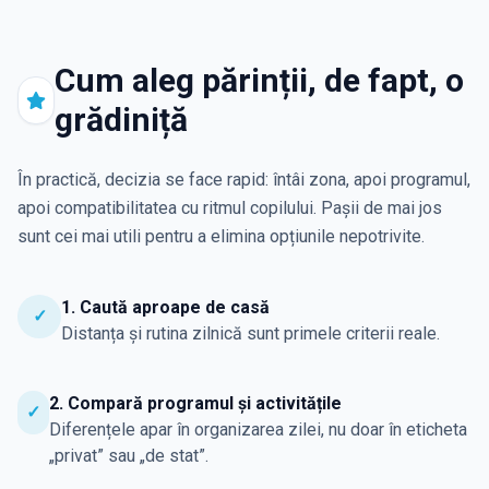
Cum aleg părinții, de fapt, o
grădiniță
În practică, decizia se face rapid: întâi zona, apoi programul,
apoi compatibilitatea cu ritmul copilului. Pașii de mai jos
sunt cei mai utili pentru a elimina opțiunile nepotrivite.
1. Caută aproape de casă
✓
Distanța și rutina zilnică sunt primele criterii reale.
2. Compară programul și activitățile
✓
Diferențele apar în organizarea zilei, nu doar în eticheta
„privat” sau „de stat”.