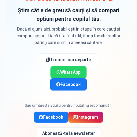
Știm cât e de greu să cauți și să compari
opțiuni pentru copilul tău.
Dacă ai ajuns aici, probabil ești în etapa în care cauți și
compari opțiuni. Dacă ți-a fost util, îl poți trimite și altor
părinți care sunt în aceeași căutare.
Trimite mai departe
WhatsApp
Facebook
Sau urmărește Edulio pentru noutăți și recomandări:
Facebook
Instagram
Abonează-te la newsletter