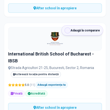
After school în apropiere
Adaugă la comparare
International British School of Bucharest -
IBSB
Strada Agricultori 21-25, Bucuresti, Sector 2, Romania
Activează locația pentru distanță
5.0
(
11
)
Adaugă experiența ta
Privată
Acreditată
After school în apropiere