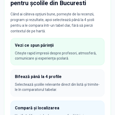
pentru școlile din
Bucuresti
Când ai câteva opțiuni bune, pornește de la recenzii,
program și rezultate, apoi selectează până la 4 școli
pentru a le compara într-un tabel clar, fără să pierzi
contextul de pe hartă.
Vezi ce spun părinții
Citește rapid impresii despre profesori, atmosferă,
comunicare și experiența școlară.
Bifează până la 4 profile
Selectează școlile relevante direct din listă și trimite-
le în comparatorul tabelar.
Compară și localizarea