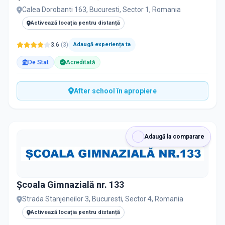
Calea Dorobanti 163, Bucuresti, Sector 1, Romania
Activează locația pentru distanță
3.6
(
3
)
Adaugă experiența ta
De Stat
Acreditată
After school în apropiere
Adaugă la comparare
Școala Gimnazială nr. 133
Strada Stanjeneilor 3, Bucuresti, Sector 4, Romania
Activează locația pentru distanță