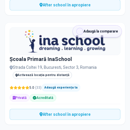
After school în apropiere
Adaugă la comparare
Școala Primară InaSchool
Strada Coltei 19, Bucuresti, Sector 3, Romania
Activează locația pentru distanță
5.0
(
33
)
Adaugă experiența ta
Privată
Acreditată
After school în apropiere