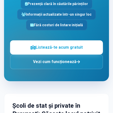
Prezență clară în căutările părinților
Informații actualizate într-un singur loc
Fără costuri de listare inițială
Listează-te acum gratuit
Vezi cum funcționează
Școli de stat și private
în