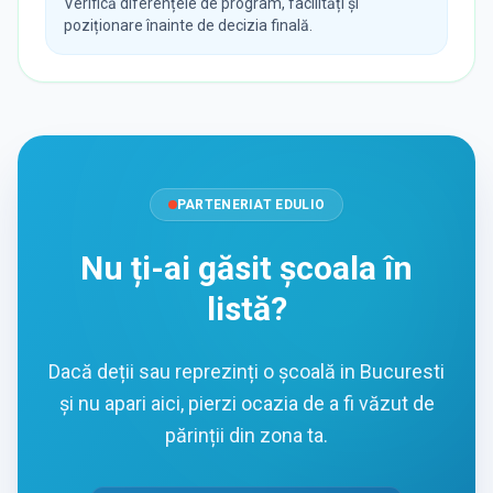
Verifică diferențele de program, facilități și
poziționare înainte de decizia finală.
PARTENERIAT EDULIO
Nu ți-ai găsit școala în
listă?
Dacă deții sau reprezinți o școală in Bucuresti
și nu apari aici, pierzi ocazia de a fi văzut de
părinții din zona ta.