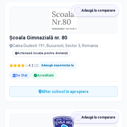
Adaugă la comparare
Școala Gimnazială nr. 80
Calea Dudesti 191, Bucuresti, Sector 3, Romania
Activează locația pentru distanță
4.2
(
2
)
Adaugă experiența ta
De Stat
Acreditată
After school în apropiere
Adaugă la comparare