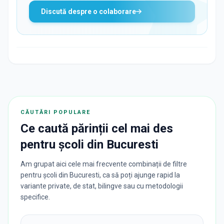
Discută despre o colaborare
CĂUTĂRI POPULARE
Ce caută părinții cel mai des
pentru
școli
din
Bucuresti
Am grupat aici cele mai frecvente combinații de filtre
pentru școli din Bucuresti, ca să poți ajunge rapid la
variante private, de stat, bilingve sau cu metodologii
specifice.