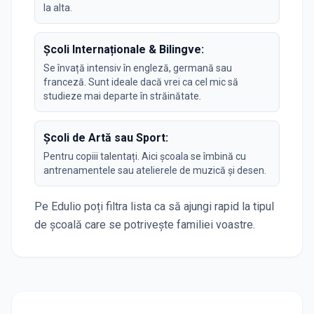
la alta.
Școli Internaționale & Bilingve:
Se învață intensiv în engleză, germană sau
franceză. Sunt ideale dacă vrei ca cel mic să
studieze mai departe în străinătate.
Școli de Artă sau Sport:
Pentru copiii talentați. Aici școala se îmbină cu
antrenamentele sau atelierele de muzică și desen.
Pe Edulio poți filtra lista ca să ajungi rapid la tipul
de școală care se potrivește familiei voastre.