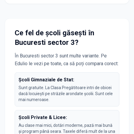
Ce fel de școli găsești în
Bucuresti sector 3
?
În
Bucuresti sector 3
sunt multe variante. Pe
Edulio le vezi pe toate, ca să poți compara corect:
Școli Gimnaziale de Stat:
Sunt gratuite. La Clasa Pregătitoare intri de obicei
dacă locuiești pe străzile arondate școlii. Sunt cele
mai numeroase.
Școli Private & Licee:
Au clase mai mici, dotări moderne, pază mai bună
și program până seara. Taxele diferă mult de la una