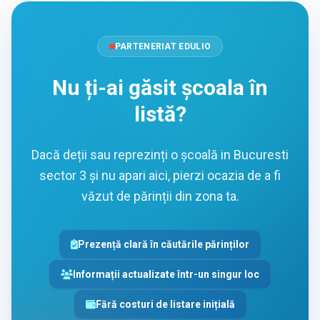
PARTENERIAT EDULIO
Nu ți-ai găsit școala în
listă?
Dacă deții sau reprezinți o școală in Bucuresti
sector 3 și nu apari aici, pierzi ocazia de a fi
văzut de părinții din zona ta.
Prezență clară în căutările părinților
Informații actualizate într-un singur loc
Fără costuri de listare inițială