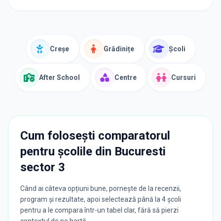
Creșe
Grădinițe
Școli
After School
Centre
Cursuri
Cum folosești comparatorul
pentru școlile din
Bucuresti
sector 3
Când ai câteva opțiuni bune, pornește de la recenzii,
program și rezultate, apoi selectează până la 4 școli
pentru a le compara într-un tabel clar, fără să pierzi
contextul de pe hartă.