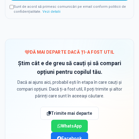
Sunt de acord să primesc comunicări pe email conform politicii de
confidențialitate.
Vezi detalii
DĂ MAI DEPARTE DACĂ ȚI-A FOST UTIL
Știm cât e de greu să cauți și să compari
opțiuni pentru copilul tău.
Dacă ai ajuns aici, probabil ești în etapa în care cauți și
compari opțiuni. Dacă ți-a fost util, îl poți trimite și altor
părinți care sunt în aceeași căutare.
Trimite mai departe
WhatsApp
Facebook