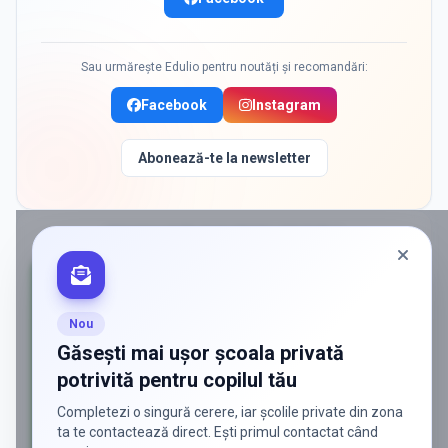
Sau urmărește Edulio pentru noutăți și recomandări:
Facebook
Instagram
Abonează-te la newsletter
PROMOVAT ÎN
BUCURESTI SECTOR 3
Nou
Găsești mai ușor școala privată
potrivită pentru copilul tău
Completezi o singură cerere, iar școlile private din zona
ta te contactează direct. Ești primul contactat când