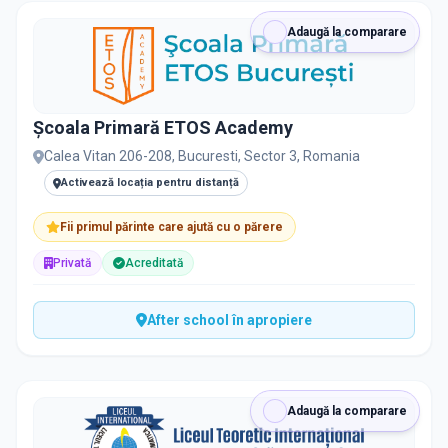
Adaugă la comparare
Școala Primară ETOS Academy
Calea Vitan 206-208, Bucuresti, Sector 3, Romania
Activează locația pentru distanță
Fii primul părinte care ajută cu o părere
Privată
Acreditată
After school în apropiere
Adaugă la comparare