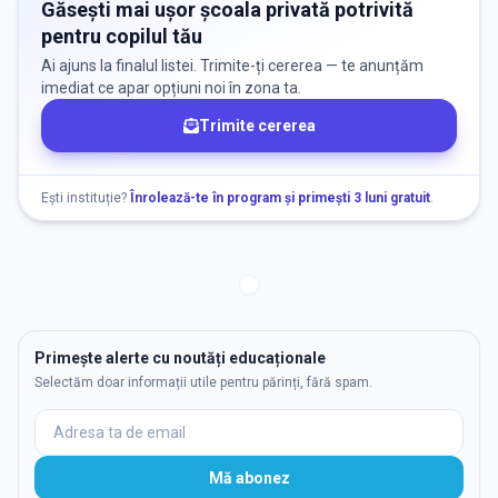
Găsești mai ușor școala privată potrivită
pentru copilul tău
Ai ajuns la finalul listei. Trimite-ți cererea — te anunțăm
imediat ce apar opțiuni noi în zona ta.
Trimite cererea
Ești instituție?
Înrolează-te în program și primești 3 luni gratuit
.
Primește alerte cu noutăți educaționale
Selectăm doar informații utile pentru părinți, fără spam.
Mă abonez