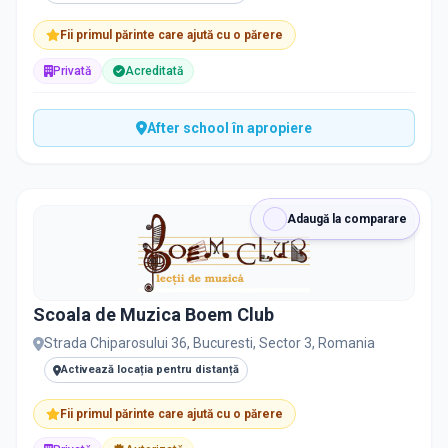
Fii primul părinte care ajută cu o părere
Privată
Acreditată
After school în apropiere
Adaugă la comparare
Scoala de Muzica Boem Club
Strada Chiparosului 36, Bucuresti, Sector 3, Romania
Activează locația pentru distanță
Fii primul părinte care ajută cu o părere