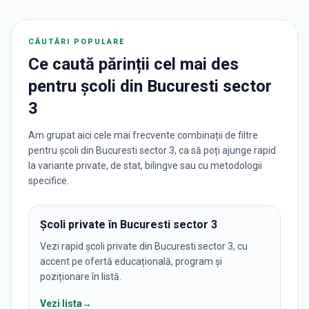
CĂUTĂRI POPULARE
Ce caută părinții cel mai des
pentru
școli
din
Bucuresti sector
3
Am grupat aici cele mai frecvente combinații de filtre
pentru școli din Bucuresti sector 3, ca să poți ajunge rapid
la variante private, de stat, bilingve sau cu metodologii
specifice.
Școli private în Bucuresti sector 3
Vezi rapid școli private din Bucuresti sector 3, cu
accent pe ofertă educațională, program și
poziționare în listă.
Vezi lista
→