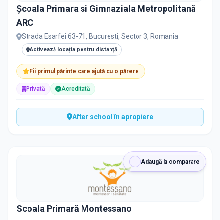
Școala Primara si Gimnaziala Metropolitană
ARC
Strada Esarfei 63-71, Bucuresti, Sector 3, Romania
Activează locația pentru distanță
Fii primul părinte care ajută cu o părere
Privată
Acreditată
After school în apropiere
Adaugă la comparare
Scoala Primară Montessano