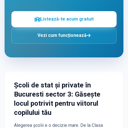
Listează-te acum gratuit
Vezi cum funcționează
Școli de stat și private
în
Bucuresti sector 3
: Găsește
locul potrivit pentru viitorul
copilului tău
Alegerea școlii e o decizie mare. De la Clasa