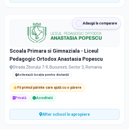
Adaugă la comparare
Scoala Primara si Gimnaziala - Liceul
Pedagogic Ortodox Anastasia Popescu
Strada Zborului 7-9, Bucuresti, Sector 3, Romania
Activează locația pentru distanță
Fii primul părinte care ajută cu o părere
Privată
Acreditată
After school în apropiere