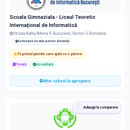
Scoala Gimnaziala - Liceul Teoretic
Internațional de Informatică
Strada Balta Albina 9, Bucuresti, Sector 3, Romania
Activează locația pentru distanță
Fii primul părinte care ajută cu o părere
Privată
Acreditată
After school în apropiere
Adaugă la comparare