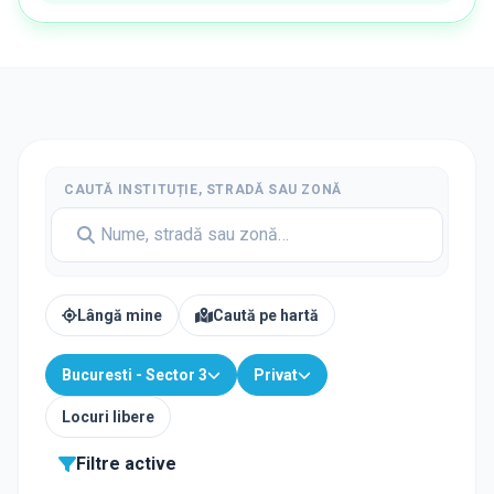
CAUTĂ INSTITUȚIE, STRADĂ SAU ZONĂ
Lângă mine
Caută pe hartă
Bucuresti - Sector 3
Privat
Locuri libere
Filtre active