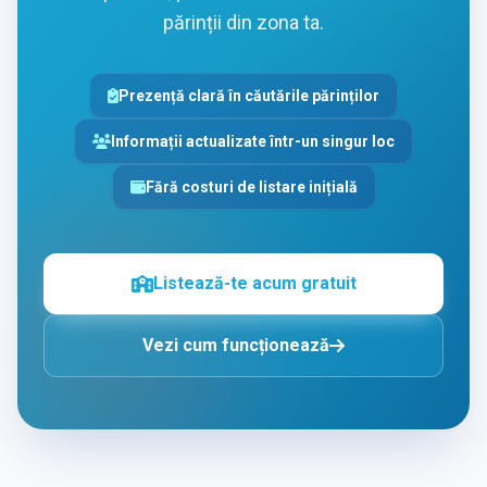
părinții din zona ta.
Prezență clară în căutările părinților
Informații actualizate într-un singur loc
Fără costuri de listare inițială
Listează-te acum gratuit
Vezi cum funcționează