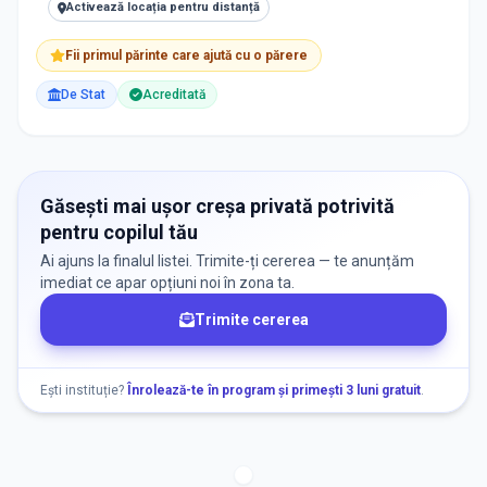
Activează locația pentru distanță
Fii primul părinte care ajută cu o părere
De Stat
Acreditată
Găsești mai ușor creșa privată potrivită
pentru copilul tău
Ai ajuns la finalul listei. Trimite-ți cererea — te anunțăm
imediat ce apar opțiuni noi în zona ta.
Trimite cererea
Ești instituție?
Înrolează-te în program și primești 3 luni gratuit
.