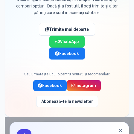
compari opțiuni. Dacă ți-a fost util, îl poți trimite și altor
părinți care sunt în aceeași căutare.
Trimite mai departe
WhatsApp
Facebook
Sau urmărește Edulio pentru noutăți și recomandări:
Facebook
Instagram
Abonează-te la newsletter
PROMOVAT ÎN
PLOIESTI