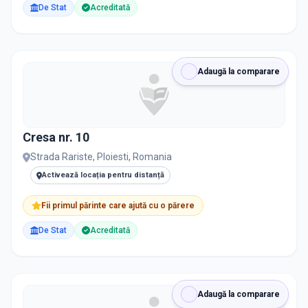
De Stat
Acreditată
Adaugă la comparare
Cresa nr. 10
Strada Rariste, Ploiesti, Romania
Activează locația pentru distanță
Fii primul părinte care ajută cu o părere
De Stat
Acreditată
Adaugă la comparare