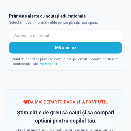
Primește alerte cu noutăți educaționale
Selectăm doar informații utile pentru părinți, fără spam.
Mă abonez
Sunt de acord să primesc comunicări pe email conform politicii de
confidențialitate.
Vezi detalii
DĂ MAI DEPARTE DACĂ ȚI-A FOST UTIL
Știm cât e de greu să cauți și să compari
opțiuni pentru copilul tău.
Dacă ai ajuns aici, probabil ești în etapa în care cauți și