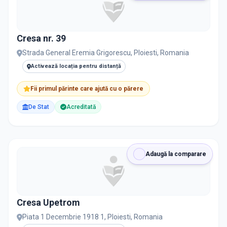
Cresa nr. 39
Strada General Eremia Grigorescu, Ploiesti, Romania
Activează locația pentru distanță
Fii primul părinte care ajută cu o părere
De Stat
Acreditată
Adaugă la comparare
Cresa Upetrom
Piata 1 Decembrie 1918 1, Ploiesti, Romania