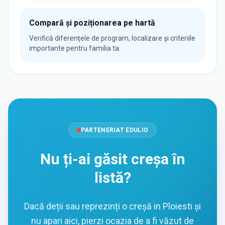
Compară și poziționarea pe hartă
Verifică diferențele de program, localizare și criteriile
importante pentru familia ta.
PARTENERIAT EDULIO
Nu ți-ai găsit creșa în
listă?
Dacă deții sau reprezinți o creșă in Ploiesti și
nu apari aici, pierzi ocazia de a fi văzut de