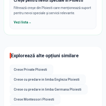
Creșe pentru nevoi speciale în Ploiesti
Filtrează creșe din Ploiesti care menționează suport
pentru nevoi speciale și servicii relevante.
Vezi lista
→
Explorează alte opțiuni similare
Crese Private Ploiesti
Crese cu predare in limba Engleza Ploiesti
Crese cu predare in limba Germana Ploiesti
Crese Montessori Ploiesti