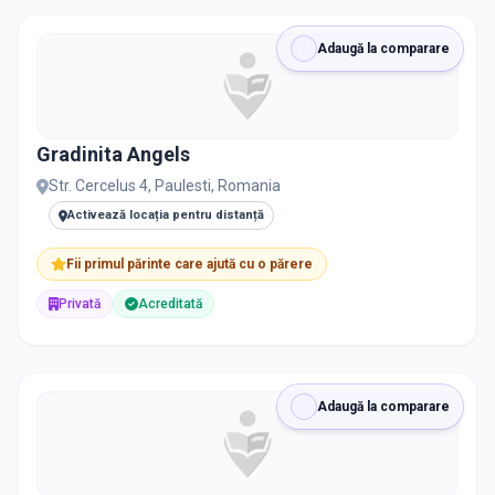
Adaugă la comparare
Gradinita Angels
Str. Cercelus 4, Paulesti, Romania
Activează locația pentru distanță
Fii primul părinte care ajută cu o părere
Privată
Acreditată
Adaugă la comparare