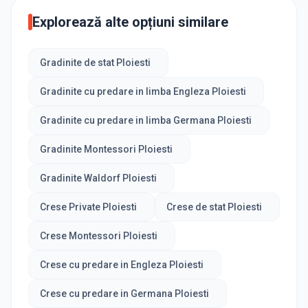
Explorează alte opțiuni similare
Gradinite de stat Ploiesti
Gradinite cu predare in limba Engleza Ploiesti
Gradinite cu predare in limba Germana Ploiesti
Gradinite Montessori Ploiesti
Gradinite Waldorf Ploiesti
Crese Private Ploiesti
Crese de stat Ploiesti
Crese Montessori Ploiesti
Crese cu predare in Engleza Ploiesti
Crese cu predare in Germana Ploiesti