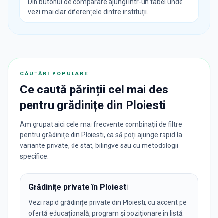
Din butonul de comparare ajungi într-un tabel unde
vezi mai clar diferențele dintre instituții.
CĂUTĂRI POPULARE
Ce caută părinții cel mai des
pentru
grădinițe
din
Ploiesti
Am grupat aici cele mai frecvente combinații de filtre
pentru grădinițe din Ploiesti, ca să poți ajunge rapid la
variante private, de stat, bilingve sau cu metodologii
specifice.
Grădinițe private în Ploiesti
Vezi rapid grădinițe private din Ploiesti, cu accent pe
ofertă educațională, program și poziționare în listă.