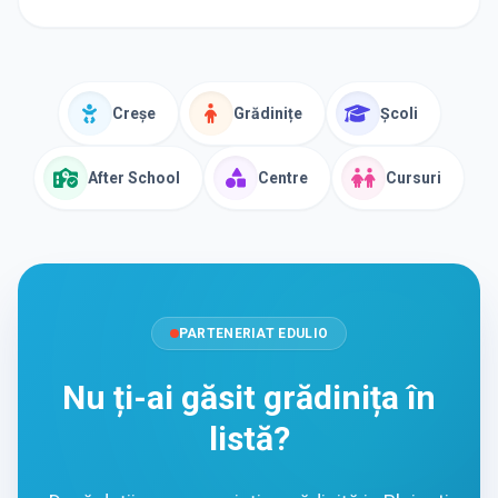
Creșe
Grădinițe
Școli
After School
Centre
Cursuri
PARTENERIAT EDULIO
Nu ți-ai găsit grădinița în
listă?