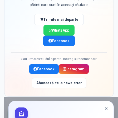
părinți care sunt în aceeași căutare.
Trimite mai departe
WhatsApp
Facebook
Sau urmărește Edulio pentru noutăți și recomandări:
Facebook
Instagram
Abonează-te la newsletter
PROMOVAT ÎN
PLOIESTI