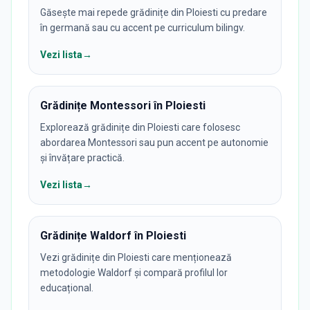
Găsește mai repede grădinițe din Ploiesti cu predare
în germană sau cu accent pe curriculum bilingv.
Vezi lista
→
Grădinițe Montessori în Ploiesti
Explorează grădinițe din Ploiesti care folosesc
abordarea Montessori sau pun accent pe autonomie
și învățare practică.
Vezi lista
→
Grădinițe Waldorf în Ploiesti
Vezi grădinițe din Ploiesti care menționează
metodologie Waldorf și compară profilul lor
educațional.