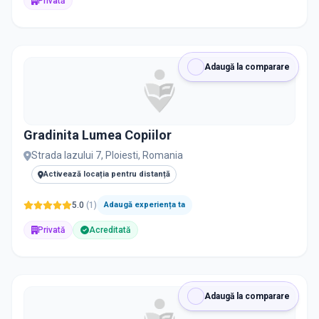
Privată
Adaugă la comparare
Gradinita Lumea Copiilor
Strada Iazului 7, Ploiesti, Romania
Activează locația pentru distanță
5.0
(
1
)
Adaugă experiența ta
Privată
Acreditată
Adaugă la comparare