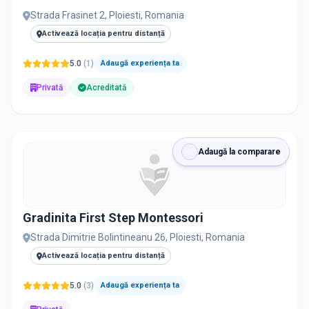
Strada Frasinet 2, Ploiesti, Romania
Activează locația pentru distanță
5.0
(
1
)
Adaugă experiența ta
Privată
Acreditată
Adaugă la comparare
Gradinita First Step Montessori
Strada Dimitrie Bolintineanu 26, Ploiesti, Romania
Activează locația pentru distanță
5.0
(
3
)
Adaugă experiența ta