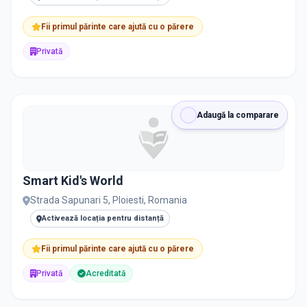
Fii primul părinte care ajută cu o părere
Privată
Adaugă la comparare
Smart Kid's World
Strada Sapunari 5, Ploiesti, Romania
Activează locația pentru distanță
Fii primul părinte care ajută cu o părere
Privată
Acreditată