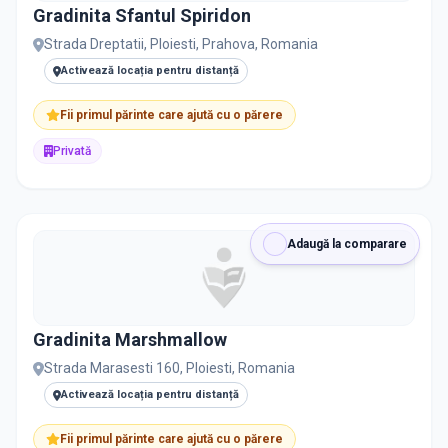
Gradinita Sfantul Spiridon
Strada Dreptatii, Ploiesti, Prahova, Romania
Activează locația pentru distanță
Fii primul părinte care ajută cu o părere
Privată
Adaugă la comparare
Gradinita Marshmallow
Strada Marasesti 160, Ploiesti, Romania
Activează locația pentru distanță
Fii primul părinte care ajută cu o părere