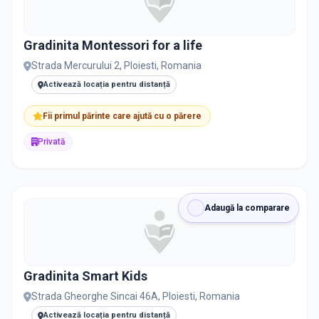
Gradinita Montessori for a life
Strada Mercurului 2, Ploiesti, Romania
Activează locația pentru distanță
Fii primul părinte care ajută cu o părere
Privată
Adaugă la comparare
Gradinita Smart Kids
Strada Gheorghe Sincai 46A, Ploiesti, Romania
Activează locația pentru distanță