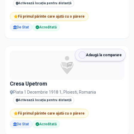
Activează locația pentru distanță
Fii primul părinte care ajută cu o părere
De Stat
Acreditată
Adaugă la comparare
Cresa Upetrom
Piata 1 Decembrie 1918 1, Ploiesti, Romania
Activează locația pentru distanță
Fii primul părinte care ajută cu o părere
De Stat
Acreditată