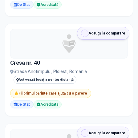
De Stat
Acreditată
Adaugă la comparare
Cresa nr. 40
Strada Anotimpului, Ploiesti, Romania
Activează locația pentru distanță
Fii primul părinte care ajută cu o părere
De Stat
Acreditată
Adaugă la comparare