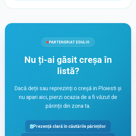
PARTENERIAT EDULIO
Nu ți-ai găsit creșa în
listă?
Dacă deții sau reprezinți o creșă in Ploiesti și
nu apari aici, pierzi ocazia de a fi văzut de
părinții din zona ta.
Prezență clară în căutările părinților