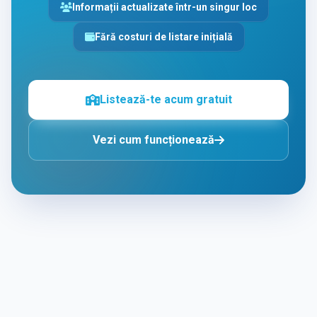
Informații actualizate într-un singur loc
Fără costuri de listare inițială
Listează-te acum gratuit
Vezi cum funcționează