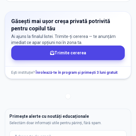
Găsești mai ușor creșa privată potrivită
pentru copilul tău
Ai ajuns la finalul listei. Trimite-ți cererea — te anunțăm
imediat ce apar opțiuni noi în zona ta.
Trimite cererea
Ești instituție?
Înrolează-te în program și primești 3 luni gratuit
.
Primește alerte cu noutăți educaționale
Selectăm doar informații utile pentru părinți, fără spam.