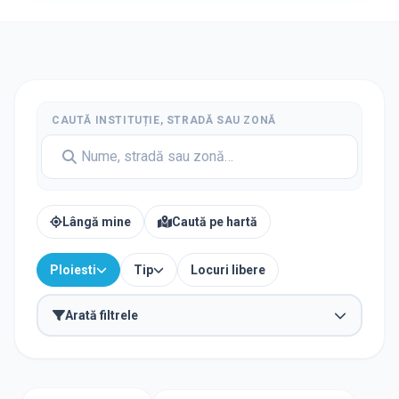
CAUTĂ INSTITUȚIE, STRADĂ SAU ZONĂ
Lângă mine
Caută pe hartă
Ploiesti
Tip
Locuri libere
Arată filtrele
TIP INSTITUȚIE
Creșe