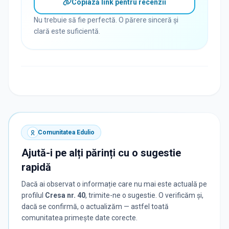
Copiază link pentru recenzii
Nu trebuie să fie perfectă. O părere sinceră și
clară este suficientă.
Comunitatea Edulio
Ajută-i pe alți părinți cu o sugestie
rapidă
Dacă ai observat o informație care nu mai este actuală pe
profilul
Cresa nr. 40
, trimite-ne o sugestie. O verificăm și,
dacă se confirmă, o actualizăm — astfel toată
comunitatea primește date corecte.