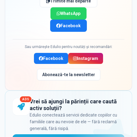
Trimite mai departe
WhatsApp
Facebook
Sau urmărește Edulio pentru noutăți și recomandări:
Facebook
Instagram
Abonează-te la newsletter
ADS
Vrei să ajungi la părinții care caută
activ soluții?
Edulio conectează servicii dedicate copiilor cu
familiile care au nevoie de ele — fără reclamă
generală, fără risipă.