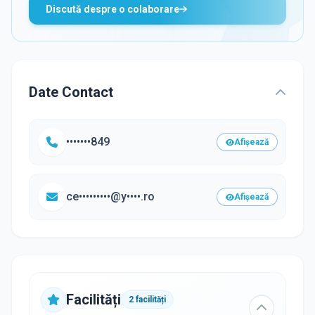
Discută despre o colaborare
Date Contact
•••••••849
Afișează
ce•••••••••@y••••.ro
Afișează
Facilități
2
facilități