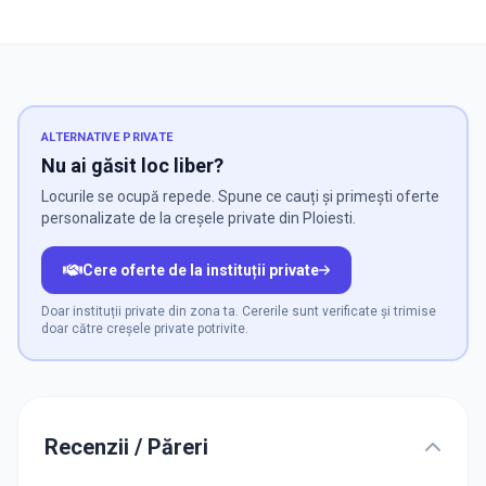
ALTERNATIVE PRIVATE
Nu ai găsit loc liber?
Locurile se ocupă repede. Spune ce cauți și primești oferte
personalizate de la creșele private din Ploiesti.
Cere oferte de la instituții private
Doar instituții private din zona ta. Cererile sunt verificate și trimise
doar către creșele private potrivite.
Recenzii / Păreri