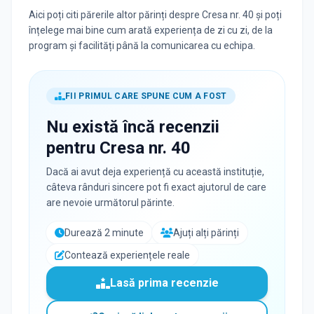
Aici poți citi părerile altor părinți despre Cresa nr. 40 și poți
înțelege mai bine cum arată experiența de zi cu zi, de la
program și facilități până la comunicarea cu echipa.
FII PRIMUL CARE SPUNE CUM A FOST
Nu există încă recenzii
pentru
Cresa nr. 40
Dacă ai avut deja experiență cu această instituție,
câteva rânduri sincere pot fi exact ajutorul de care
are nevoie următorul părinte.
Durează 2 minute
Ajuți alți părinți
Contează experiențele reale
Lasă prima recenzie