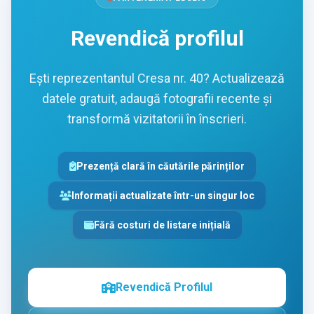
Revendică profilul
Ești reprezentantul Cresa nr. 40? Actualizează
datele gratuit, adaugă fotografii recente și
transformă vizitatorii în înscrieri.
Prezență clară în căutările părinților
Informații actualizate într-un singur loc
Fără costuri de listare inițială
Revendică Profilul