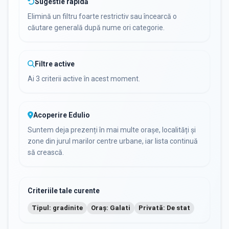
Sugestie rapidă
Elimină un filtru foarte restrictiv sau încearcă o
căutare generală după nume ori categorie.
Filtre active
Ai 3 criterii active în acest moment.
Acoperire Edulio
Suntem deja prezenți în mai multe orașe, localități și
zone din jurul marilor centre urbane, iar lista continuă
să crească.
Criteriile tale curente
Tipul: gradinite
Oraș: Galati
Privată: De stat