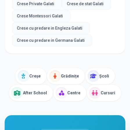
Crese Private Galati
Crese de stat Galati
Crese Montessori Galati
Crese cu predare in Engleza Galati
Crese cu predare in Germana Galati
Creșe
Grădinițe
Școli
After School
Centre
Cursuri