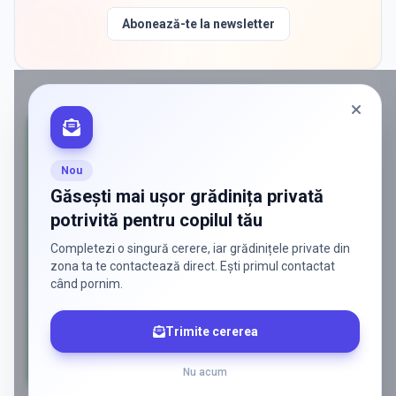
Abonează-te la newsletter
PROMOVAT ÎN
GALATI
Nou
Găsești mai ușor grădinița privată
potrivită pentru copilul tău
Completezi o singură cerere, iar grădinițele private din
zona ta te contactează direct. Ești primul contactat
când pornim.
Trimite cererea
Nu acum
AD