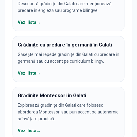
Descoperă grădinițe din Galati care menționează
predare în engleză sau programe bilingve.
Vezi lista
→
Grădinițe cu predare în germană în Galati
Găsește mai repede grădinițe din Galati cu predare în
germană sau cu accent pe curriculum bilingv.
Vezi lista
→
Grădinițe Montessori în Galati
Explorează grădinițe din Galati care folosesc
abordarea Montessori sau pun accent pe autonomie
și învățare practică.
Vezi lista
→