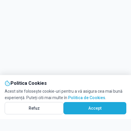
Politica Cookies
Acest site folosește cookie-uri pentru a vă asigura cea mai bună
experiență. Puteți citi mai multe în
Politica de Cookies
.
Refuz
Accept