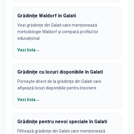
Grădinițe Waldorf în Galati
Vezi grădinițe din Galati care menționează
metodologie Waldorf și compară profilul lor
educațional.
Vezi lista
→
Grădinițe cu locuri disponibile în Galati
Pornește direct de la grădinițe din Galati care
afișează locuri disponibile pentru înscriere.
Vezi lista
→
Grădinițe pentru nevoi speciale în Galati
Filtrează grădinițe din Galati care menționează