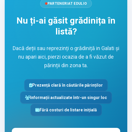
PARTENERIAT EDULIO
Nu ți-ai găsit grădinița în
listă?
Dacă deții sau reprezinți o grădiniță in Galati și
nu apari aici, pierzi ocazia de a fi văzut de
părinții din zona ta.
Prezență clară în căutările părinților
Informații actualizate într-un singur loc
Fără costuri de listare inițială