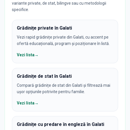
variante private, de stat, bilingve sau cu metodologii
specifice.
Grădinițe private în Galati
Vezi rapid grădinițe private din Galati, cu accent pe
ofertă educațională, program și poziționare în listă.
Vezi lista
→
Grădinițe de stat în Galati
Compară grădinițe de stat din Galati și filtrează mai
ușor opțiunile potrivite pentru familie.
Vezi lista
→
Grădinițe cu predare în engleză în Galati