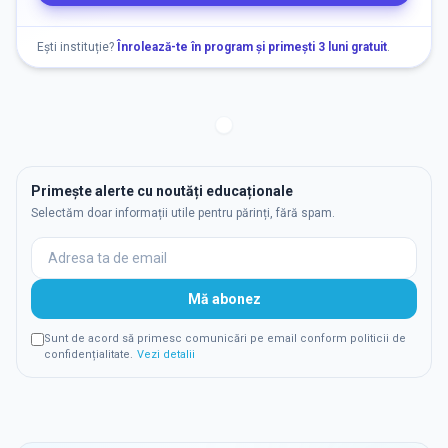
Ești instituție?
Înrolează-te în program și primești 3 luni gratuit
.
Primește alerte cu noutăți educaționale
Selectăm doar informații utile pentru părinți, fără spam.
Mă abonez
Sunt de acord să primesc comunicări pe email conform politicii de
confidențialitate.
Vezi detalii