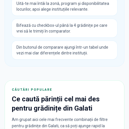
Uită-te mai întâi la zonă, program și disponibilitatea
locurilor, apoi alege instituțiile relevante.
Bifează cu checkbox-ul până la 4 grădinițe pe care
vrei să le trimiți în comparator.
Din butonul de comparare ajungi într-un tabel unde
vezi mai clar diferențele dintre instituții.
CĂUTĂRI POPULARE
Ce caută părinții cel mai des
pentru
grădinițe
din
Galati
Am grupat aici cele mai frecvente combinații de filtre
pentru grădinițe din Galati, ca să poți ajunge rapid la