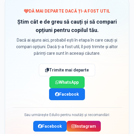
DĂ MAI DEPARTE DACĂ ȚI-A FOST UTIL
Știm cât e de greu să cauți și să compari
opțiuni pentru copilul tău.
Dacă ai ajuns aici, probabil ești în etapa în care cauți și
compari opțiuni. Dacă ți-a fost util, îl poți trimite și altor
părinți care sunt în aceeași căutare.
Trimite mai departe
WhatsApp
Facebook
Sau urmărește Edulio pentru noutăți și recomandări:
Facebook
Instagram