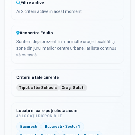
Filtre active
Ai 2 criterii active în acest moment.
Acoperire Edulio
Suntem deja prezenți în mai multe orașe, localități și
zone din jurul marilor centre urbane, iar lista continuă
să crească.
Criteriile tale curente
Tipul: afterSchools
Oraș: Galati
Locații în care poți căuta acum
48
LOCAȚII DISPONIBILE
Bucuresti
Bucuresti - Sector 1