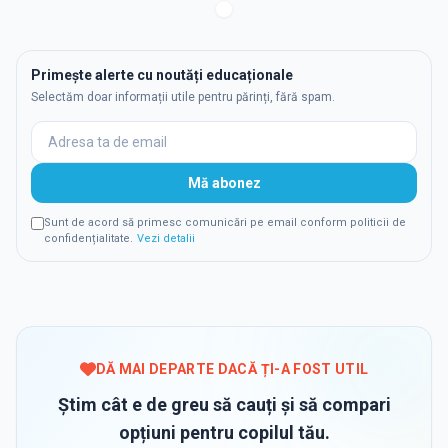
Primește alerte cu noutăți educaționale
Selectăm doar informații utile pentru părinți, fără spam.
Mă abonez
Sunt de acord să primesc comunicări pe email conform politicii de
confidențialitate.
Vezi detalii
DĂ MAI DEPARTE DACĂ ȚI-A FOST UTIL
Știm cât e de greu să cauți și să compari
opțiuni pentru copilul tău.