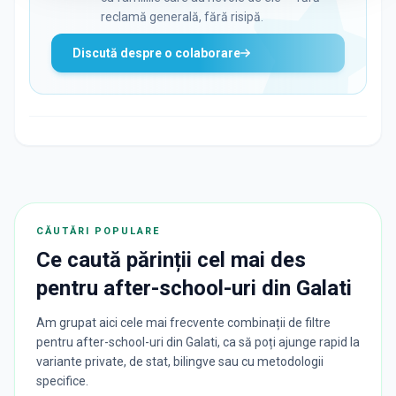
reclamă generală, fără risipă.
Discută despre o colaborare
CĂUTĂRI POPULARE
Ce caută părinții cel mai des
pentru
after-school-uri
din
Galati
Am grupat aici cele mai frecvente combinații de filtre
pentru after-school-uri din Galati, ca să poți ajunge rapid la
variante private, de stat, bilingve sau cu metodologii
specifice.