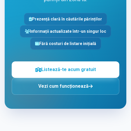
Prezență clară în căutările părinților
Informații actualizate într-un singur loc
Fără costuri de listare inițială
Listează-te acum gratuit
Vezi cum funcționează