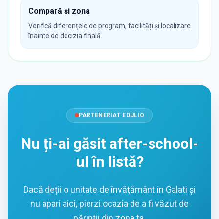
Compară și zona
Verifică diferențele de program, facilități și localizare
înainte de decizia finală.
PARTENERIAT EDULIO
Nu ți-ai găsit after-school-
ul în listă?
Dacă deții o unitate de învățământ in Galati și
nu apari aici, pierzi ocazia de a fi văzut de
părinții din zona ta.