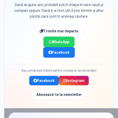
Dacă ai ajuns aici, probabil ești în etapa în care cauți și
compari opțiuni. Dacă ți-a fost util, îl poți trimite și altor
părinți care sunt în aceeași căutare.
Trimite mai departe
WhatsApp
Facebook
Sau urmărește Edulio pentru noutăți și recomandări:
Facebook
Instagram
Abonează-te la newsletter
PROMOVAT ÎN
GALATI