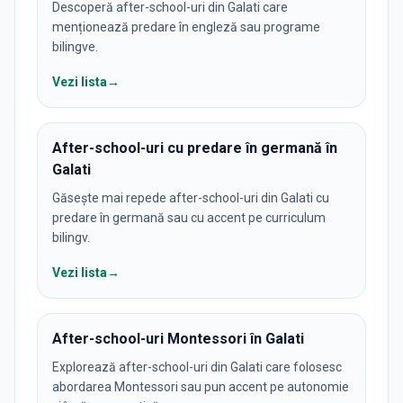
Descoperă after-school-uri din Galati care
menționează predare în engleză sau programe
bilingve.
Vezi lista
→
After-school-uri cu predare în germană în
Galati
Găsește mai repede after-school-uri din Galati cu
predare în germană sau cu accent pe curriculum
bilingv.
Vezi lista
→
After-school-uri Montessori în Galati
Explorează after-school-uri din Galati care folosesc
abordarea Montessori sau pun accent pe autonomie