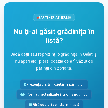
PARTENERIAT EDULIO
Nu ți-ai găsit grădinița în
listă?
Dacă deții sau reprezinți o grădiniță in Galati și
nu apari aici, pierzi ocazia de a fi văzut de
părinții din zona ta.
Prezență clară în căutările părinților
Informații actualizate într-un singur loc
Fără costuri de listare inițială