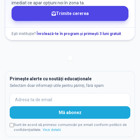
imediat ce apar opțiuni noi în zona ta.
Trimite cererea
Ești instituție?
Înrolează-te în program și primești 3 luni gratuit
.
Primește alerte cu noutăți educaționale
Selectăm doar informații utile pentru părinți, fără spam.
Mă abonez
Sunt de acord să primesc comunicări pe email conform politicii de
confidențialitate.
Vezi detalii