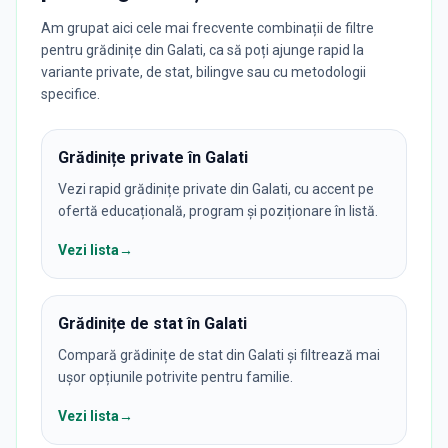
Am grupat aici cele mai frecvente combinații de filtre
pentru grădinițe din Galati, ca să poți ajunge rapid la
variante private, de stat, bilingve sau cu metodologii
specifice.
Grădinițe private în Galati
Vezi rapid grădinițe private din Galati, cu accent pe
ofertă educațională, program și poziționare în listă.
Vezi lista
→
Grădinițe de stat în Galati
Compară grădinițe de stat din Galati și filtrează mai
ușor opțiunile potrivite pentru familie.
Vezi lista
→