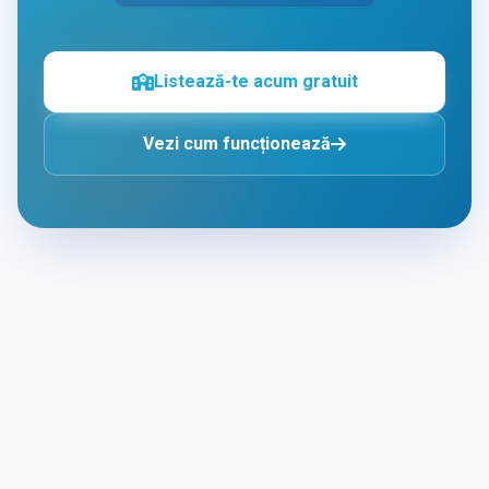
Listează-te acum gratuit
Vezi cum funcționează