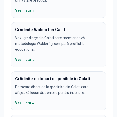
și învățare practică.
Vezi lista
→
Grădinițe Waldorf în Galati
Vezi grădinițe din Galati care menționează
metodologie Waldorf și compară profilul lor
educațional.
Vezi lista
→
Grădinițe cu locuri disponibile în Galati
Pornește direct de la grădinițe din Galati care
afișează locuri disponibile pentru înscriere.
Vezi lista
→