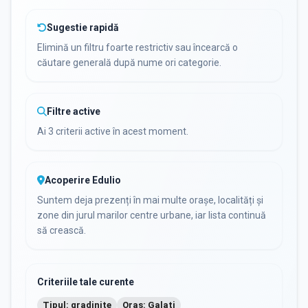
Sugestie rapidă
Elimină un filtru foarte restrictiv sau încearcă o
căutare generală după nume ori categorie.
Filtre active
Ai 3 criterii active în acest moment.
Acoperire Edulio
Suntem deja prezenți în mai multe orașe, localități și
zone din jurul marilor centre urbane, iar lista continuă
să crească.
Criteriile tale curente
Tipul: gradinite
Oraș: Galati