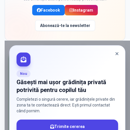
Facebook
Instagram
Abonează-te la newsletter
PROMOVAT ÎN
GALATI
Nou
Găsești mai ușor grădinița privată
potrivită pentru copilul tău
Completezi o singură cerere, iar grădinițele private din
zona ta te contactează direct. Ești primul contactat
când pornim.
Trimite cererea