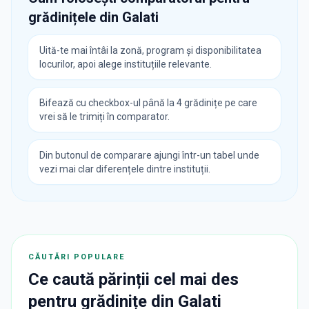
grădinițele din
Galati
Uită-te mai întâi la zonă, program și disponibilitatea
locurilor, apoi alege instituțiile relevante.
Bifează cu checkbox-ul până la 4 grădinițe pe care
vrei să le trimiți în comparator.
Din butonul de comparare ajungi într-un tabel unde
vezi mai clar diferențele dintre instituții.
CĂUTĂRI POPULARE
Ce caută părinții cel mai des
pentru
grădinițe
din
Galati