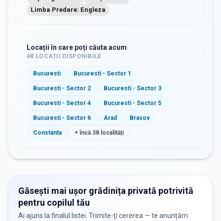
Limba Predare: Engleza
Locații în care poți căuta acum
48
LOCAȚII DISPONIBILE
Bucuresti
Bucuresti - Sector 1
Bucuresti - Sector 2
Bucuresti - Sector 3
Bucuresti - Sector 4
Bucuresti - Sector 5
Bucuresti - Sector 6
Arad
Brasov
Constanta
+ încă
38
localități
Găsești mai ușor grădinița privată potrivită
pentru copilul tău
Ai ajuns la finalul listei. Trimite-ți cererea — te anunțăm