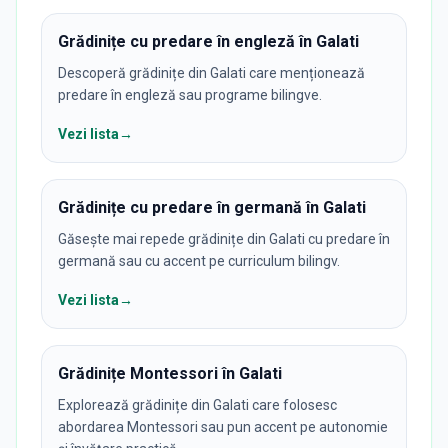
Grădinițe cu predare în engleză în Galati
Descoperă grădinițe din Galati care menționează
predare în engleză sau programe bilingve.
Vezi lista
→
Grădinițe cu predare în germană în Galati
Găsește mai repede grădinițe din Galati cu predare în
germană sau cu accent pe curriculum bilingv.
Vezi lista
→
Grădinițe Montessori în Galati
Explorează grădinițe din Galati care folosesc
abordarea Montessori sau pun accent pe autonomie