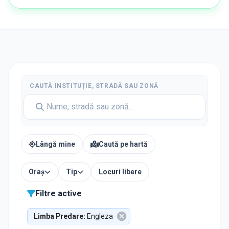
CAUTĂ INSTITUȚIE, STRADĂ SAU ZONĂ
Lângă mine
Caută pe hartă
Oraș
Tip
Locuri libere
Filtre active
Limba Predare
:
Engleza