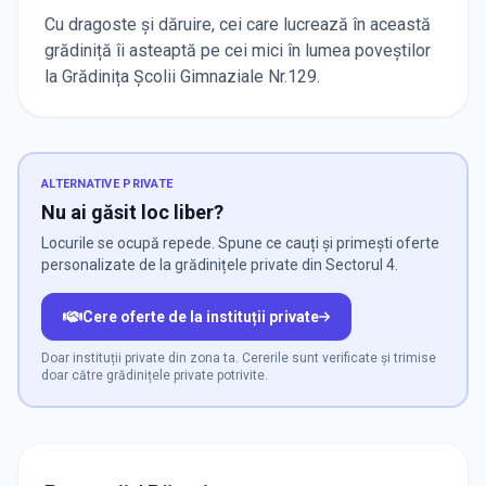
Cu dragoste și dăruire, cei care lucrează în această
grădiniță îi asteaptă pe cei mici în lumea poveștilor
la Grădinița Școlii Gimnaziale Nr.129.
ALTERNATIVE PRIVATE
Nu ai găsit loc liber?
Locurile se ocupă repede. Spune ce cauți și primești oferte
personalizate de la grădinițele private din Sectorul 4.
Cere oferte de la instituții private
Doar instituții private din zona ta. Cererile sunt verificate și trimise
doar către grădinițele private potrivite.