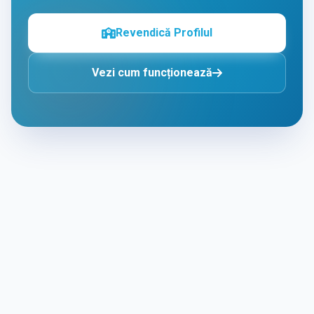
Revendică Profilul
Vezi cum funcționează