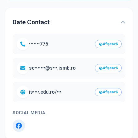
Date Contact
•••••••775
Afișează
sc•••••••@s•••.ismb.ro
Afișează
is••••.edu.ro/•••
Afișează
SOCIAL MEDIA