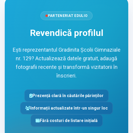
PARTENERIAT EDULIO
Revendică profilul
Ești reprezentantul Gradinita Școlii Gimnaziale
nr. 129? Actualizează datele gratuit, adaugă
fotografii recente și transformă vizitatorii în
înscrieri.
Prezență clară în căutările părinților
Informații actualizate într-un singur loc
Fără costuri de listare inițială