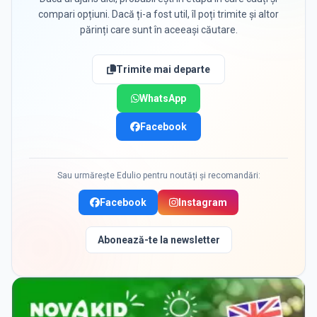
compari opțiuni. Dacă ți-a fost util, îl poți trimite și altor
părinți care sunt în aceeași căutare.
Trimite mai departe
WhatsApp
Facebook
Sau urmărește Edulio pentru noutăți și recomandări:
Facebook
Instagram
Abonează-te la newsletter