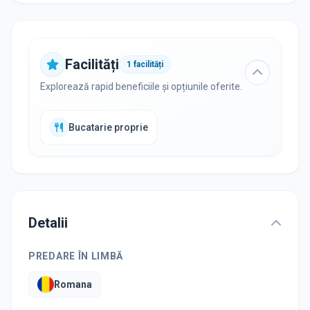
Facilități
1
facilități
Explorează rapid beneficiile și opțiunile oferite.
Bucatarie proprie
Detalii
PREDARE ÎN LIMBĂ
Romana