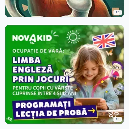
AD
AD