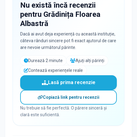
Nu există încă recenzii
pentru
Grădinița Floarea
Albastră
Dacă ai avut deja experiență cu această instituție,
câteva rânduri sincere pot fi exact ajutorul de care
are nevoie următorul părinte.
Durează 2 minute
Ajuți alți părinți
Contează experiențele reale
Lasă prima recenzie
Copiază link pentru recenzii
Nu trebuie să fie perfectă. O părere sinceră și
clară este suficientă.