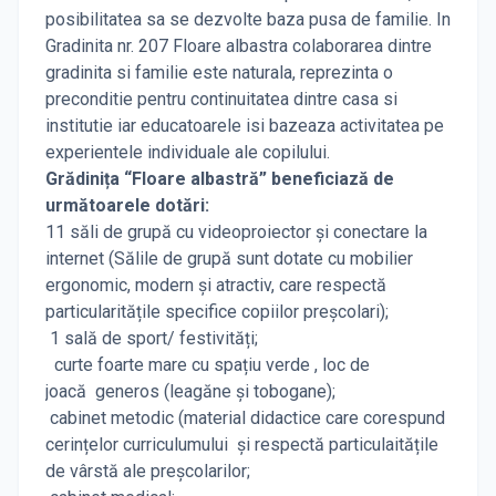
posibilitatea sa se dezvolte baza pusa de familie. In
Gradinita nr. 207 Floare albastra colaborarea dintre
gradinita si familie este naturala, reprezinta o
preconditie pentru continuitatea dintre casa si
institutie iar educatoarele isi bazeaza activitatea pe
experientele individuale ale copilului.
Grădinița “Floare albastră” beneficiază de
următoarele dotări:
11 săli de grupă cu videoproiector și conectare la
internet (Sălile de grupă sunt dotate cu mobilier
ergonomic, modern şi atractiv, care respectă
particularitățile specifice copiilor preșcolari);
1 sală de sport/ festivități;
curte foarte mare cu spațiu verde , loc de
joacă generos (leagăne şi tobogane);
cabinet metodic (material didactice care corespund
cerințelor curriculumului și respectă particulaitățile
de vârstă ale preșcolarilor;