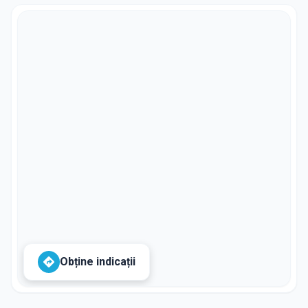
Obține indicații