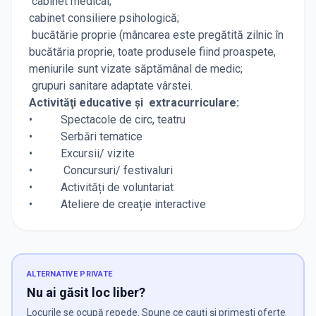
cabinet medical;
cabinet consiliere psihologică;
bucătărie proprie (mâncarea este pregătită zilnic în
bucătăria proprie, toate produsele fiind proaspete,
meniurile sunt vizate săptămânal de medic;
grupuri sanitare adaptate vârstei.
Activităţi educative și extracurriculare:
• Spectacole de circ, teatru
• Serbări tematice
• Excursii/ vizite
• Concursuri/ festivaluri
• Activități de voluntariat
• Ateliere de creație interactive
ALTERNATIVE PRIVATE
Nu ai găsit loc liber?
Locurile se ocupă repede. Spune ce cauți și primești oferte