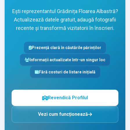
Ești reprezentantul Grădinița Floarea Albastră?
Actualizează datele gratuit, adaugă fotografii
recente și transformă vizitatorii în înscrieri.
Prezență clară în căutările părinților
Informații actualizate într-un singur loc
Fără costuri de listare inițială
Revendică Profilul
Vezi cum funcționează