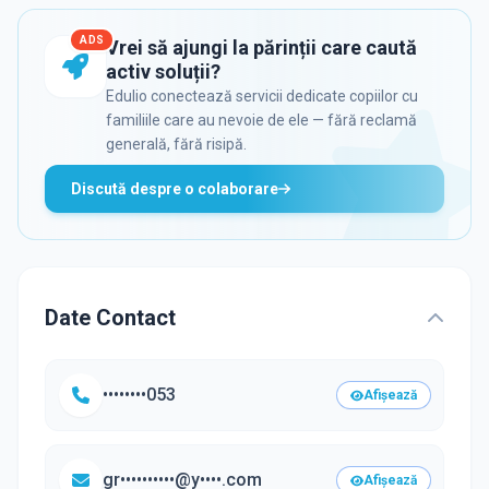
ADS
Vrei să ajungi la părinții care caută
activ soluții?
Edulio conectează servicii dedicate copiilor cu
familiile care au nevoie de ele — fără reclamă
generală, fără risipă.
Discută despre o colaborare
Date Contact
••••••••053
Afișează
gr••••••••••@y••••.com
Afișează