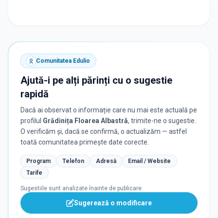
Comunitatea Edulio
Ajută-i pe alți părinți cu o sugestie
rapidă
Dacă ai observat o informație care nu mai este actuală pe
profilul
Grădinița Floarea Albastră
, trimite-ne o sugestie.
O verificăm și, dacă se confirmă, o actualizăm — astfel
toată comunitatea primește date corecte.
Program
Telefon
Adresă
Email / Website
Tarife
Sugestiile sunt analizate înainte de publicare.
Sugerează o modificare