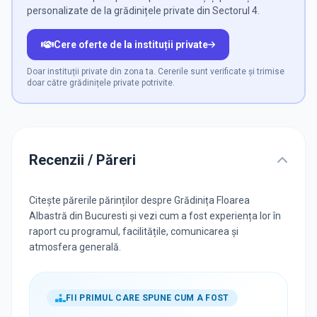
personalizate de la grădinițele private din Sectorul 4.
Cere oferte de la instituții private
Doar instituții private din zona ta. Cererile sunt verificate și trimise
doar către grădinițele private potrivite.
Recenzii / Păreri
Citește părerile părinților despre Grădinița Floarea
Albastră din Bucuresti și vezi cum a fost experiența lor în
raport cu programul, facilitățile, comunicarea și
atmosfera generală.
FII PRIMUL CARE SPUNE CUM A FOST