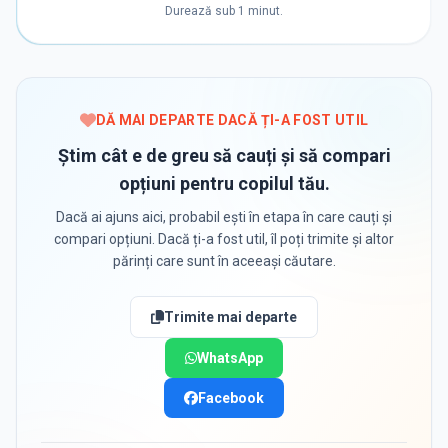
Durează sub 1 minut.
DĂ MAI DEPARTE DACĂ ȚI-A FOST UTIL
Știm cât e de greu să cauți și să compari
opțiuni pentru copilul tău.
Dacă ai ajuns aici, probabil ești în etapa în care cauți și
compari opțiuni. Dacă ți-a fost util, îl poți trimite și altor
părinți care sunt în aceeași căutare.
Trimite mai departe
WhatsApp
Facebook