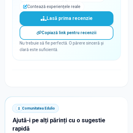
Contează experiențele reale
Lasă prima recenzie
Copiază link pentru recenzii
Nu trebuie să fie perfectă. O părere sinceră și
clară este suficientă.
Comunitatea Edulio
Ajută-i pe alți părinți cu o sugestie
rapidă