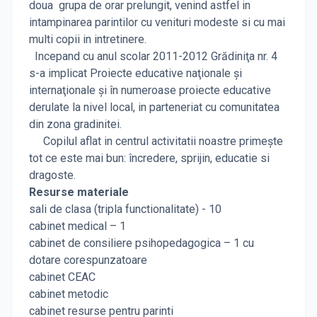
doua grupa de orar prelungit, venind astfel in
intampinarea parintilor cu venituri modeste si cu mai
multi copii in intretinere.
Incepand cu anul scolar 2011-2012 Grădiniţa nr. 4
s-a implicat Proiecte educative naţionale şi
internaţionale şi în numeroase proiecte educative
derulate la nivel local, in parteneriat cu comunitatea
din zona gradinitei.
Copilul aflat in centrul activitatii noastre primeşte
tot ce este mai bun: încredere, sprijin, educatie si
dragoste.
Resurse materiale
sali de clasa (tripla functionalitate) - 10
cabinet medical – 1
cabinet de consiliere psihopedagogica – 1 cu
dotare corespunzatoare
cabinet CEAC
cabinet metodic
cabinet resurse pentru parinti