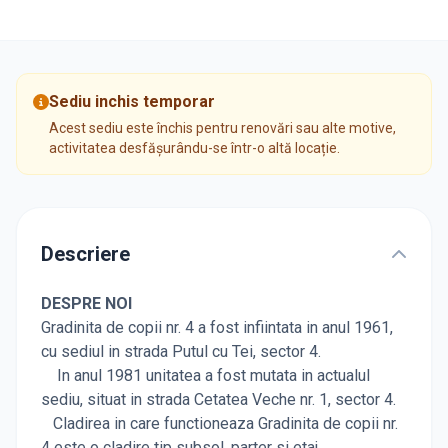
Sediu inchis temporar
Acest sediu este închis pentru renovări sau alte motive,
activitatea desfășurându-se într-o altă locație.
Descriere
DESPRE NOI
Gradinita de copii nr. 4 a fost infiintata in anul 1961,
cu sediul in strada Putul cu Tei, sector 4.
In anul 1981 unitatea a fost mutata in actualul
sediu, situat in strada Cetatea Veche nr. 1, sector 4.
Cladirea in care functioneaza Gradinita de copii nr.
4 este o cladire tip subsol, parter si etaj.