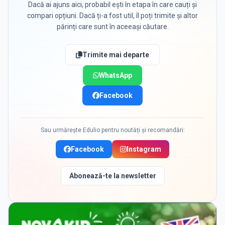
Dacă ai ajuns aici, probabil ești în etapa în care cauți și
compari opțiuni. Dacă ți-a fost util, îl poți trimite și altor
părinți care sunt în aceeași căutare.
Trimite mai departe
WhatsApp
Facebook
Sau urmărește Edulio pentru noutăți și recomandări:
Facebook
Instagram
Abonează-te la newsletter