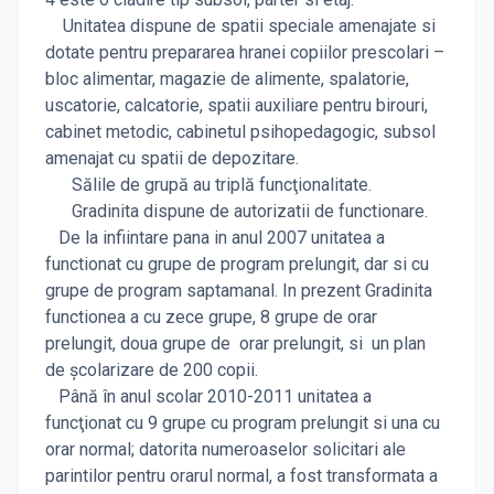
Unitatea dispune de spatii speciale amenajate si
dotate pentru prepararea hranei copiilor prescolari –
bloc alimentar, magazie de alimente, spalatorie,
uscatorie, calcatorie, spatii auxiliare pentru birouri,
cabinet metodic, cabinetul psihopedagogic, subsol
amenajat cu spatii de depozitare.
Sălile de grupă au triplă funcţionalitate.
Gradinita dispune de autorizatii de functionare.
De la infiintare pana in anul 2007 unitatea a
functionat cu grupe de program prelungit, dar si cu
grupe de program saptamanal. In prezent Gradinita
functionea a cu zece grupe, 8 grupe de orar
prelungit, doua grupe de orar prelungit, si un plan
de şcolarizare de 200 copii.
Până în anul scolar 2010-2011 unitatea a
funcţionat cu 9 grupe cu program prelungit si una cu
orar normal; datorita numeroaselor solicitari ale
parintilor pentru orarul normal, a fost transformata a