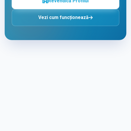
Revendică Profilul
Vezi cum funcționează