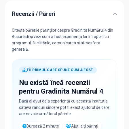
Recenzii / Păreri
Citește părerile părinților despre Gradinita Numărul 4 din
Bucuresti și vezi cum a fost experiența lor în raport cu
programul, facilitățile, comunicarea și atmosfera
generală.
FII PRIMUL CARE SPUNE CUM A FOST
Nu există încă recenzii
pentru
Gradinita Numărul 4
Dacă ai avut deja experiență cu această instituție,
câteva rânduri sincere pot fi exact ajutorul de care
are nevoie următorul părinte.
Durează 2 minute
Ajuți alți părinți