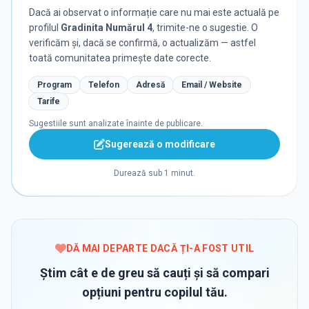
Dacă ai observat o informație care nu mai este actuală pe
profilul
Gradinita Numărul 4
, trimite-ne o sugestie. O
verificăm și, dacă se confirmă, o actualizăm — astfel
toată comunitatea primește date corecte.
Program
Telefon
Adresă
Email / Website
Tarife
Sugestiile sunt analizate înainte de publicare.
Sugerează o modificare
Durează sub 1 minut.
DĂ MAI DEPARTE DACĂ ȚI-A FOST UTIL
Știm cât e de greu să cauți și să compari
opțiuni pentru copilul tău.