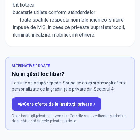
biblioteca
bucatarie utilata conform standardelor
Toate spatiile respecta normele igienico-snitare
impuse de M.S. in ceea ce priveste suprafata/copil,
iluminat, incalzire, mobilier, intretinere.
ALTERNATIVE PRIVATE
Nu ai găsit loc liber?
Locurile se ocupă repede. Spune ce cauți și primești oferte
personalizate de la grădinițele private din Sectorul 4.
Cere oferte de la instituții private
Doar instituții private din zona ta. Cererile sunt verificate și trimise
doar către grădinițele private potrivite.