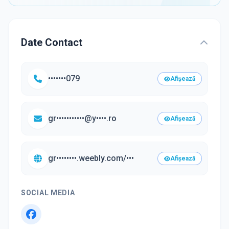
Date Contact
•••••••079
Afișează
gr•••••••••••@y••••.ro
Afișează
gr••••••••.weebly.com/•••
Afișează
SOCIAL MEDIA