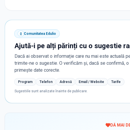
Comunitatea Edulio
Ajută-i pe alți părinți cu o sugestie r
Dacă ai observat o informație care nu mai este actuală pe
trimite-ne o sugestie. O verificăm și, dacă se confirmă, 
primește date corecte.
Program
Telefon
Adresă
Email / Website
Tarife
Sugestiile sunt analizate înainte de publicare.
DĂ MAI D