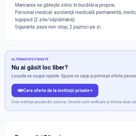
Mancarea se găteşte zilnic în bucătăria proprie;
Personal medical: asistenţă medicală permanentă, medic pe
logoped (2 zile/săptămână)
Siguranta: paza non-stop; 2 paznici pe zi
ALTERNATIVE PRIVATE
Nu ai găsit loc liber?
Locurile se ocupă repede. Spune ce cauți și primești oferte persona
Cere oferte de la instituții private
Doar instituții private din zona ta. Cererile sunt verificate și trimise doar căt