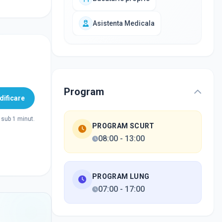
Asistenta Medicala
Program
ificare
sub 1 minut.
PROGRAM SCURT
08:00
-
13:00
PROGRAM LUNG
07:00
-
17:00