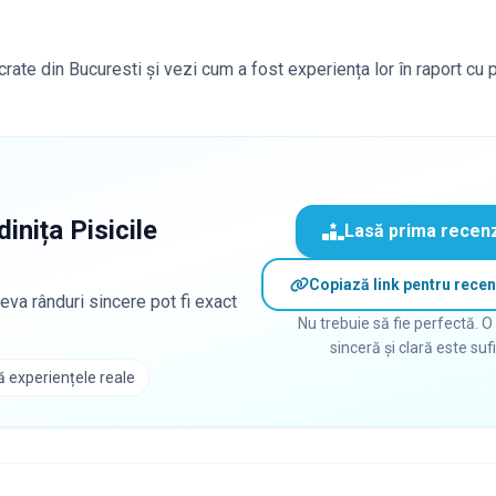
ocrate din Bucuresti și vezi cum a fost experiența lor în raport cu 
inița Pisicile
Lasă prima recen
Copiază link pentru recen
eva rânduri sincere pot fi exact
Nu trebuie să fie perfectă. O
sinceră și clară este suf
 experiențele reale