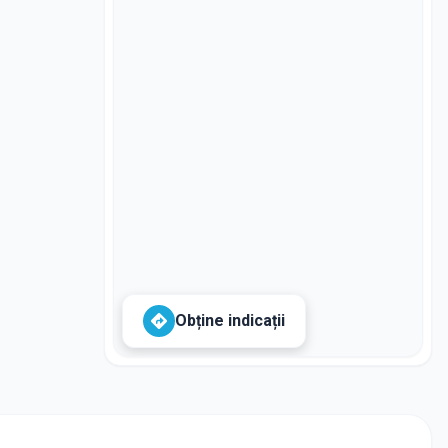
Obține indicații