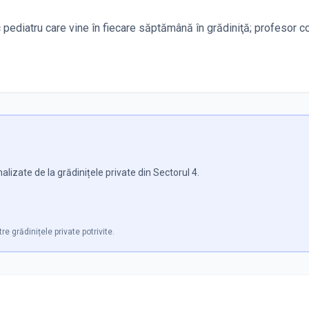
diatru care vine în fiecare săptămână în grădiniţă; profesor con
lizate de la grădinițele private din Sectorul 4.
re grădinițele private potrivite.