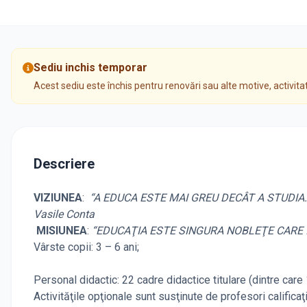
Sediu inchis temporar
Acest sediu este închis pentru renovări sau alte motive, activita
Descriere
VIZIUNEA
:
“A EDUCA ESTE MAI GREU DECÂT A STUDIA.
Vasile Conta
MISIUNEA
:
“EDUCAŢIA ESTE SINGURA NOBLEŢE CARE ÎI
Vârste copii: 3 – 6 ani;
Personal didactic: 22 cadre didactice titulare (dintre care
Activităţile opţionale sunt susţinute de profesori calific