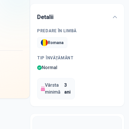
Detalii
PREDARE ÎN LIMBĂ
Romana
TIP ÎNVĂȚĂMÂNT
Normal
Vârsta
3
minimă
ani