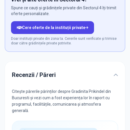
Spune ce cauți și grădinițele private din Sectorul 4 îți trimit
oferte personalizate.
Cere oferte de la instituții private
Doar instituții private din zona ta. Cererile sunt verificate și trimise
doar către grădinițele private potrivite.
Recenzii / Păreri
Citește părerile părinților despre Gradinita Prikindel din
Bucuresti și vezi cum a fost experiența lor în raport cu
programul, facilitățile, comunicarea și atmosfera
generală.