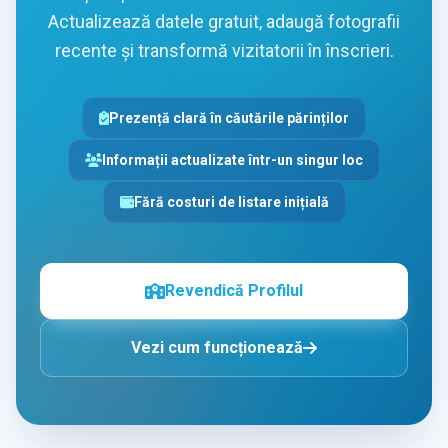
Actualizează datele gratuit, adaugă fotografii
recente și transformă vizitatorii în înscrieri.
Prezență clară în căutările părinților
Informații actualizate într-un singur loc
Fără costuri de listare inițială
Revendică Profilul
Vezi cum funcționează