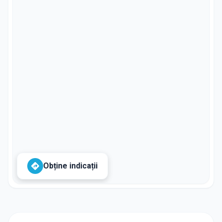
Obține indicații