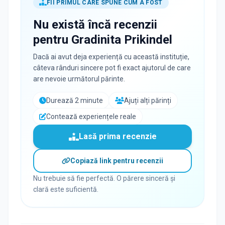
FII PRIMUL CARE SPUNE CUM A FOST
Nu există încă recenzii
pentru
Gradinita Prikindel
Dacă ai avut deja experiență cu această instituție,
câteva rânduri sincere pot fi exact ajutorul de care
are nevoie următorul părinte.
Durează 2 minute
Ajuți alți părinți
Contează experiențele reale
Lasă prima recenzie
Copiază link pentru recenzii
Nu trebuie să fie perfectă. O părere sinceră și
clară este suficientă.