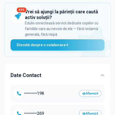
ADS
Vrei să ajungi la părinții care caută
activ soluții?
Edulio conectează servicii dedicate copiilor cu
familiile care au nevoie de ele — fără reclamă
generală, fără risipă.
Discută despre o colaborare
Date Contact
••••••••••198
Afișează
••••••••••269
Afișează