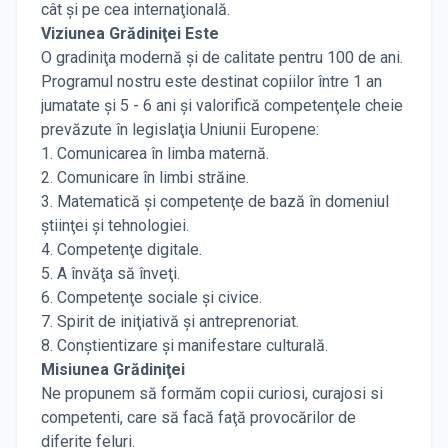
cât şi pe cea internaţională.
Viziunea Grădiniţei Este
O gradiniţa modernă şi de calitate pentru 100 de ani.
Programul nostru este destinat copiilor între 1 an
jumatate şi 5 - 6 ani şi valorifică competenţele cheie
prevăzute în legislaţia Uniunii Europene:
1. Comunicarea în limba maternă.
2. Comunicare în limbi străine.
3. Matematică şi competenţe de bază în domeniul
ştiinţei şi tehnologiei.
4. Competenţe digitale.
5. A învăţa să înveţi.
6. Competenţe sociale şi civice.
7. Spirit de iniţiativă şi antreprenoriat.
8. Conştientizare şi manifestare culturală.
Misiunea Grădiniţei
Ne propunem să formăm copii curiosi, curajosi si
competenti, care să facă faţă provocărilor de
diferite feluri.