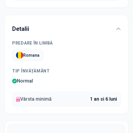
Detalii
PREDARE ÎN LIMBĂ
Romana
TIP ÎNVĂȚĂMÂNT
Normal
Vârsta minimă
1 an si 6 luni