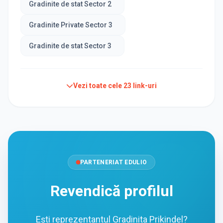
Gradinite de stat Sector 2
Gradinite Private Sector 3
Gradinite de stat Sector 3
Vezi toate cele
23
link-uri
PARTENERIAT EDULIO
Revendică profilul
Ești reprezentantul Gradinita Prikindel?