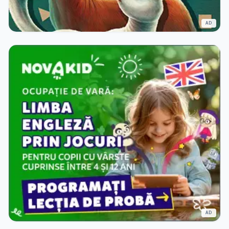
AD
AD