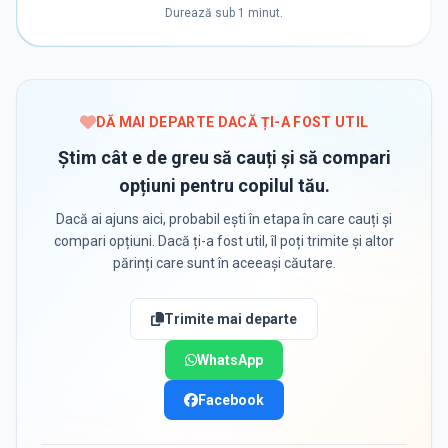
Durează sub 1 minut.
DĂ MAI DEPARTE DACĂ ȚI-A FOST UTIL
Știm cât e de greu să cauți și să compari
opțiuni pentru copilul tău.
Dacă ai ajuns aici, probabil ești în etapa în care cauți și
compari opțiuni. Dacă ți-a fost util, îl poți trimite și altor
părinți care sunt în aceeași căutare.
Trimite mai departe
WhatsApp
Facebook