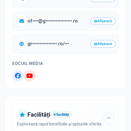
of••••@g••••••••••••••••••.ro
Afișează
gr•••••••••••••••••.ro/•••
Afișează
SOCIAL MEDIA
Facilități
6
facilități
Explorează rapid beneficiile și opțiunile oferite.