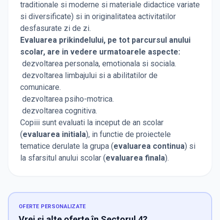
traditionale si moderne si materiale didactice variate
si diversificate) si in originalitatea activitatilor
desfasurate zi de zi.
Evaluarea prikindelului, pe tot parcursul anului
scolar, are in vedere urmatoarele aspecte:
dezvoltarea personala, emotionala si sociala.
dezvoltarea limbajului si a abilitatilor de
comunicare.
dezvoltarea psiho-motrica.
dezvoltarea cognitiva.
Copiii sunt evaluati la inceput de an scolar
(
evaluarea initiala
), in functie de proiectele
tematice derulate la grupa (
evaluarea continua
) si
la sfarsitul anului scolar (
evaluarea finala
).
OFERTE PERSONALIZATE
Vrei și alte oferte în Sectorul 4?