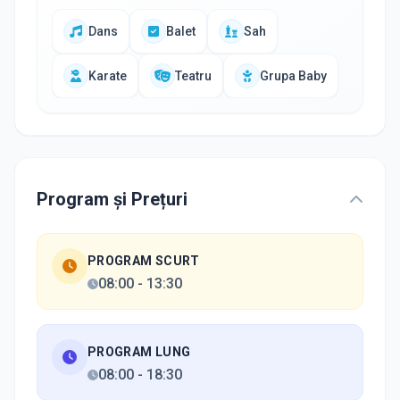
Dans
Balet
Sah
Karate
Teatru
Grupa Baby
Program și Prețuri
PROGRAM SCURT
08:00
-
13:30
PROGRAM LUNG
08:00
-
18:30