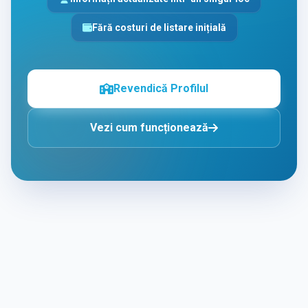
Fără costuri de listare inițială
Revendică Profilul
Vezi cum funcționează