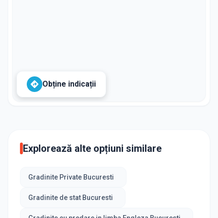
Obține indicații
Explorează alte opțiuni similare
Gradinite Private Bucuresti
Gradinite de stat Bucuresti