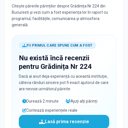
Citește părerile părinților despre Grădinița Nr 224 din
Bucuresti și vezi cum a fost experiența lor în raport cu
programul, facilitățile, comunicarea și atmosfera
generală.
FII PRIMUL CARE SPUNE CUM A FOST
Nu există încă recenzii
pentru
Grădinița Nr 224
Dacă ai avut deja experiență cu această instituție,
câteva rânduri sincere pot fi exact ajutorul de care
are nevoie următorul părinte.
Durează 2 minute
Ajuți alți părinți
Contează experiențele reale
Lasă prima recenzie