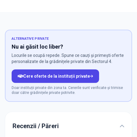
ALTERNATIVE PRIVATE
Nu ai găsit loc liber?
Locurile se ocupă repede. Spune ce cauți și primești oferte
personalizate de la grădinițele private din Sectorul 4.
Cere oferte de la instituții private
Doar instituții private din zona ta. Cererile sunt verificate și trimise
doar către grădinițele private potrivite.
Recenzii / Păreri