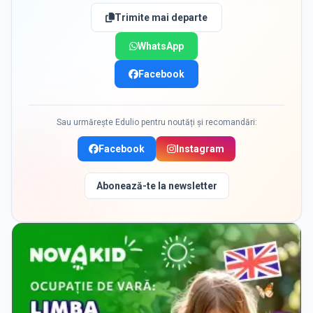
Trimite mai departe
WhatsApp
Facebook
Sau urmărește Edulio pentru noutăți și recomandări:
Facebook
Instagram
Abonează-te la newsletter