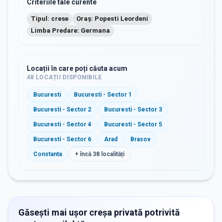
Criteriile tale curente
Tipul: crese
Oraș: Popesti Leordeni
Limba Predare: Germana
Locații în care poți căuta acum
48
LOCAȚII DISPONIBILE
Bucuresti
Bucuresti - Sector 1
Bucuresti - Sector 2
Bucuresti - Sector 3
Bucuresti - Sector 4
Bucuresti - Sector 5
Bucuresti - Sector 6
Arad
Brasov
Constanta
+ încă
38
localități
Găsești mai ușor creșa privată potrivită