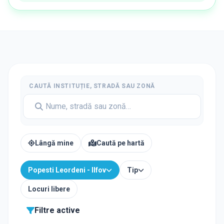
CAUTĂ INSTITUȚIE, STRADĂ SAU ZONĂ
Lângă mine
Caută pe hartă
Popesti Leordeni - Ilfov
Tip
Locuri libere
Filtre active