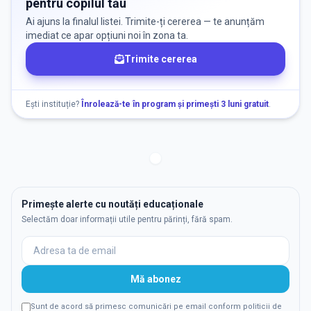
pentru copilul tău
Ai ajuns la finalul listei. Trimite-ți cererea — te anunțăm
imediat ce apar opțiuni noi în zona ta.
Trimite cererea
Ești instituție?
Înrolează-te în program și primești 3 luni gratuit
.
Primește alerte cu noutăți educaționale
Selectăm doar informații utile pentru părinți, fără spam.
Mă abonez
Sunt de acord să primesc comunicări pe email conform politicii de