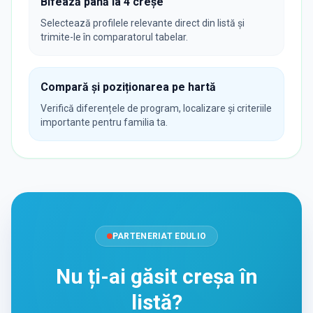
Bifează până la 4 creșe
Selectează profilele relevante direct din listă și
trimite-le în comparatorul tabelar.
Compară și poziționarea pe hartă
Verifică diferențele de program, localizare și criteriile
importante pentru familia ta.
PARTENERIAT EDULIO
Nu ți-ai găsit creșa în
listă?