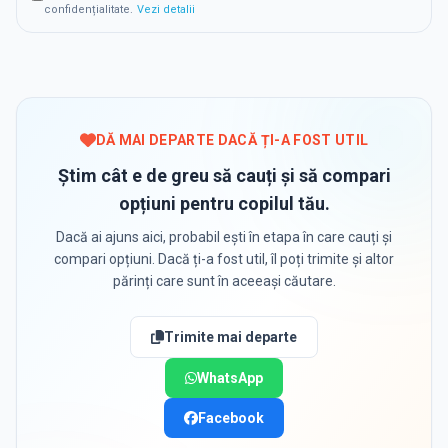
confidențialitate.
Vezi detalii
DĂ MAI DEPARTE DACĂ ȚI-A FOST UTIL
Știm cât e de greu să cauți și să compari
opțiuni pentru copilul tău.
Dacă ai ajuns aici, probabil ești în etapa în care cauți și
compari opțiuni. Dacă ți-a fost util, îl poți trimite și altor
părinți care sunt în aceeași căutare.
Trimite mai departe
WhatsApp
Facebook