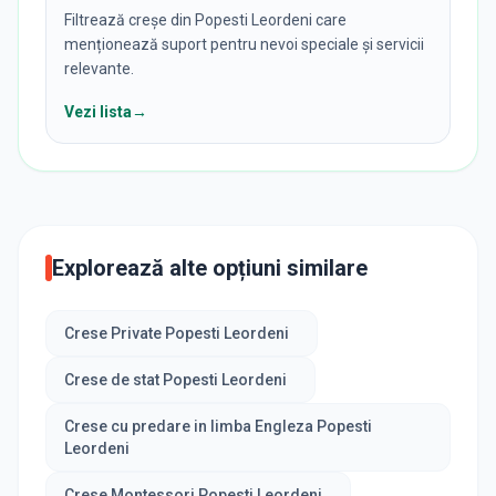
Filtrează creșe din Popesti Leordeni care
menționează suport pentru nevoi speciale și servicii
relevante.
Vezi lista
→
Explorează alte opțiuni similare
Crese Private Popesti Leordeni
Crese de stat Popesti Leordeni
Crese cu predare in limba Engleza Popesti
Leordeni
Crese Montessori Popesti Leordeni