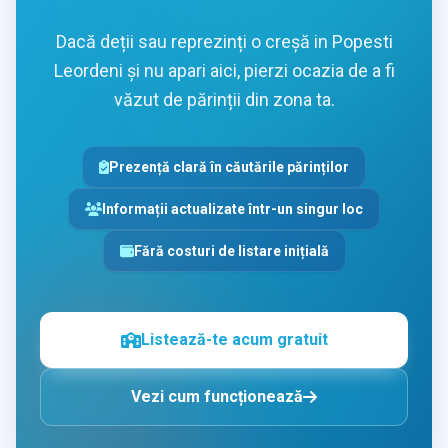
Dacă deții sau reprezinți o creșă in Popesti
Leordeni și nu apari aici, pierzi ocazia de a fi
văzut de părinții din zona ta.
Prezență clară în căutările părinților
Informații actualizate într-un singur loc
Fără costuri de listare inițială
Listează-te acum gratuit
Vezi cum funcționează