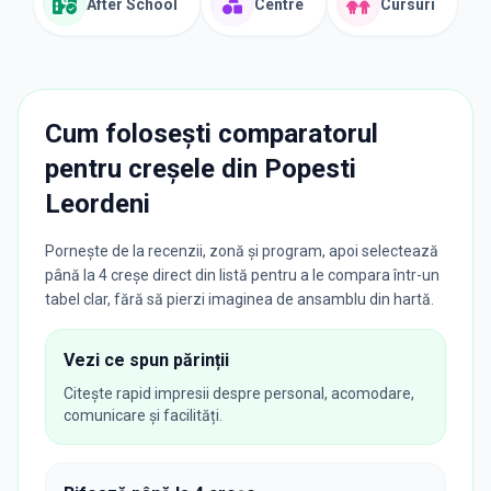
After School
Centre
Cursuri
Cum folosești comparatorul
pentru creșele din
Popesti
Leordeni
Pornește de la recenzii, zonă și program, apoi selectează
până la 4 creșe direct din listă pentru a le compara într-un
tabel clar, fără să pierzi imaginea de ansamblu din hartă.
Vezi ce spun părinții
Citește rapid impresii despre personal, acomodare,
comunicare și facilități.