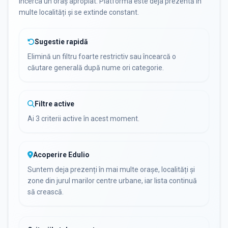
încerca un oraș apropiat. Platforma este deja prezentă în
multe localități și se extinde constant.
Sugestie rapidă
Elimină un filtru foarte restrictiv sau încearcă o
căutare generală după nume ori categorie.
Filtre active
Ai 3 criterii active în acest moment.
Acoperire Edulio
Suntem deja prezenți în mai multe orașe, localități și
zone din jurul marilor centre urbane, iar lista continuă
să crească.