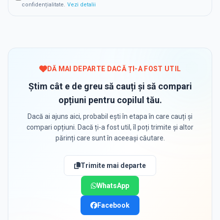
confidențialitate.
Vezi detalii
DĂ MAI DEPARTE DACĂ ȚI-A FOST UTIL
Știm cât e de greu să cauți și să compari
opțiuni pentru copilul tău.
Dacă ai ajuns aici, probabil ești în etapa în care cauți și
compari opțiuni. Dacă ți-a fost util, îl poți trimite și altor
părinți care sunt în aceeași căutare.
Trimite mai departe
WhatsApp
Facebook