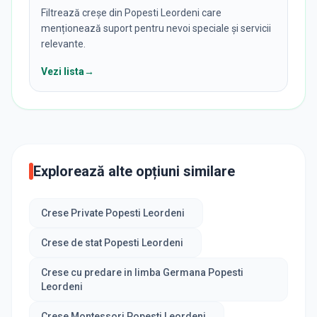
Filtrează creșe din Popesti Leordeni care
menționează suport pentru nevoi speciale și servicii
relevante.
Vezi lista
→
Explorează alte opțiuni similare
Crese Private Popesti Leordeni
Crese de stat Popesti Leordeni
Crese cu predare in limba Germana Popesti
Leordeni
Crese Montessori Popesti Leordeni