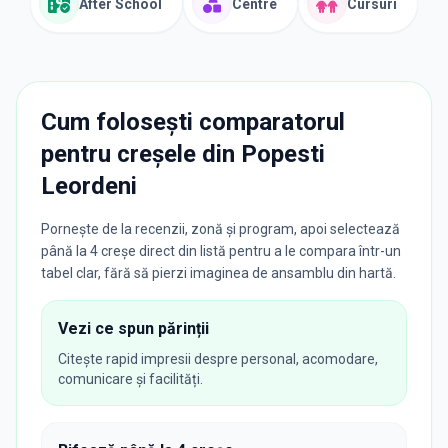
After School
Centre
Cursuri
Cum folosești comparatorul
pentru creșele din
Popesti
Leordeni
Pornește de la recenzii, zonă și program, apoi selectează
până la 4 creșe direct din listă pentru a le compara într-un
tabel clar, fără să pierzi imaginea de ansamblu din hartă.
Vezi ce spun părinții
Citește rapid impresii despre personal, acomodare,
comunicare și facilități.