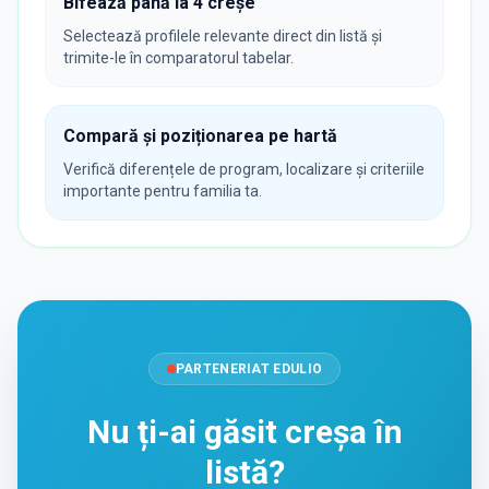
Bifează până la 4 creșe
Selectează profilele relevante direct din listă și
trimite-le în comparatorul tabelar.
Compară și poziționarea pe hartă
Verifică diferențele de program, localizare și criteriile
importante pentru familia ta.
PARTENERIAT EDULIO
Nu ți-ai găsit creșa în
listă?