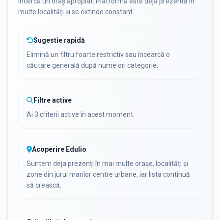
încerca un oraș apropiat. Platforma este deja prezentă în
multe localități și se extinde constant.
Sugestie rapidă
Elimină un filtru foarte restrictiv sau încearcă o
căutare generală după nume ori categorie.
Filtre active
Ai 3 criterii active în acest moment.
Acoperire Edulio
Suntem deja prezenți în mai multe orașe, localități și
zone din jurul marilor centre urbane, iar lista continuă
să crească.