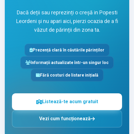
Dacă deții sau reprezinți o creșă in Popesti
Leordeni și nu apari aici, pierzi ocazia de a fi
văzut de părinții din zona ta.
Prezență clară în căutările părinților
Informații actualizate într-un singur loc
Fără costuri de listare inițială
Listează-te acum gratuit
Vezi cum funcționează