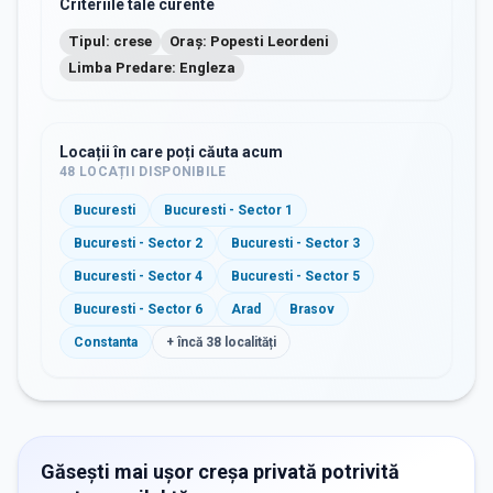
Criteriile tale curente
Tipul: crese
Oraș: Popesti Leordeni
Limba Predare: Engleza
Locații în care poți căuta acum
48
LOCAȚII DISPONIBILE
Bucuresti
Bucuresti - Sector 1
Bucuresti - Sector 2
Bucuresti - Sector 3
Bucuresti - Sector 4
Bucuresti - Sector 5
Bucuresti - Sector 6
Arad
Brasov
Constanta
+ încă
38
localități
Găsești mai ușor creșa privată potrivită