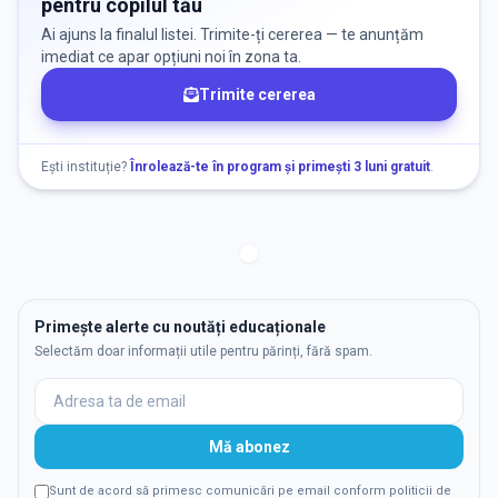
pentru copilul tău
Ai ajuns la finalul listei. Trimite-ți cererea — te anunțăm
imediat ce apar opțiuni noi în zona ta.
Trimite cererea
Ești instituție?
Înrolează-te în program și primești 3 luni gratuit
.
Primește alerte cu noutăți educaționale
Selectăm doar informații utile pentru părinți, fără spam.
Mă abonez
Sunt de acord să primesc comunicări pe email conform politicii de