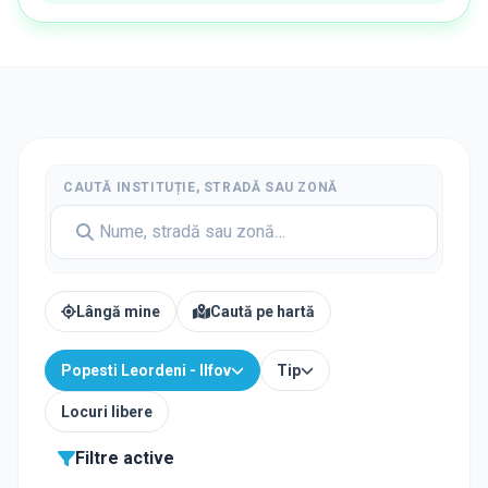
CAUTĂ INSTITUȚIE, STRADĂ SAU ZONĂ
Lângă mine
Caută pe hartă
Popesti Leordeni - Ilfov
Tip
Locuri libere
Filtre active